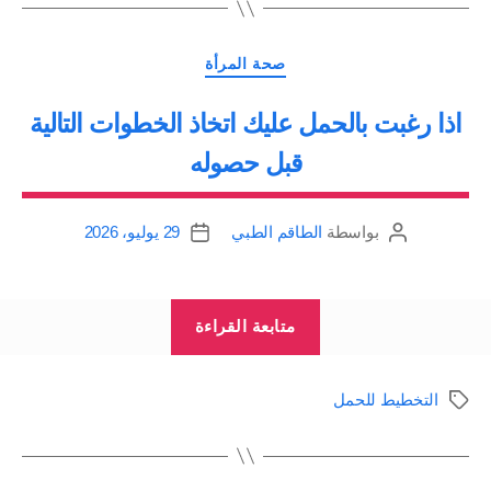
متقدم”
التصنيفات
صحة المرأة
اذا رغبت بالحمل عليك اتخاذ الخطوات التالية
قبل حصوله
بواسطة
الطاقم الطبي
29 يوليو، 2026
كاتب
تاريخ
المقالة
المقالة
“اذا
متابعة القراءة
رغبت
بالحمل
التخطيط للحمل
الوسوم
عليك
اتخاذ
الخطوات