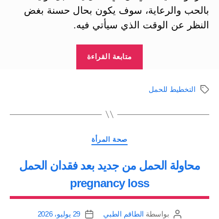
بالحب والرعاية، سوف يكون بحال حسنة بغض
النظر عن الوقت الذي سيأتي فيه.
“إنجاب
متابعة القراءة
طفل
آخر:
التخطيط للحمل
الوسوم
ما
هو
الوقت
التصنيفات
المناسب؟”
صحة المرأة
محاولة الحمل من جديد بعد فقدان الحمل
pregnancy loss
بواسطة
الطاقم الطبي
29 يوليو، 2026
كاتب
تاريخ