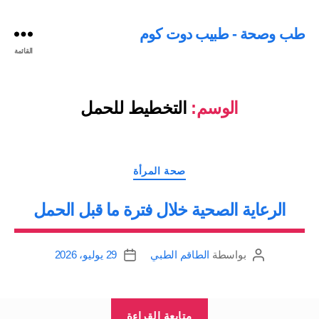
طب وصحة - طبيب دوت كوم
القائمة
الوسم:
التخطيط للحمل
التصنيفات
صحة المرأة
الرعاية الصحية خلال فترة ما قبل الحمل
بواسطة
الطاقم الطبي
29 يوليو، 2026
كاتب
تاريخ
المقالة
المقالة
“الرعاية
متابعة القراءة