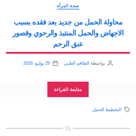
التصنيفات
التالية
صحة المرأة
قبل
محاولة الحمل من جديد بعد فقده بسبب
حصوله”
الاجهاض والحمل المنتبذ والرحوي وقصور
عنق الرحم
بواسطة
الطاقم الطبي
29 يوليو، 2026
كاتب
تاريخ
المقالة
المقالة
“محاولة
متابعة القراءة
الحمل
من
التخطيط للحمل
الوسوم
جديد
بعد
فقده