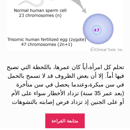
تحلم كل امرأة،أياً كان عمرها، باللحظة التي تصبح
فيها أماً. إلا أن بعض الظروف قد لا تسمح بالحمل
في سن مبكرة،وعندما يحصل في سن متأخرة
(بعد عمر 35 سنة) تزداد الأخطار سواء على الأم
أو على الجنين إذ تزداد فرص إصابته بالتشوهات
“أخطار
متابعة القراءة
الحمل