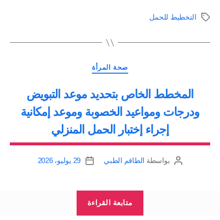
المتأخر”
التخطيط للحمل
الوسوم
التصنيفات
صحة المرأة
المخطط الخاص بتحديد موعد التبويض
ودرجات ومواعيد الخصوبة وموعد إمكانية
إجراء إختبار الحمل المنزلي
بواسطة
الطاقم الطبي
29 يوليو، 2026
كاتب
تاريخ
المقالة
المقالة
“المخطط
متابعة القراءة
الخاص