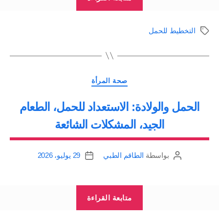
الصحية
خلال
التخطيط للحمل
الوسوم
فترة
ما
قبل
التصنيفات
الحمل”
صحة المرأة
الحمل والولادة: الاستعداد للحمل، الطعام
الجيد، المشكلات الشائعة
بواسطة
الطاقم الطبي
29 يوليو، 2026
كاتب
تاريخ
المقالة
المقالة
“الحمل
متابعة القراءة
والولادة: