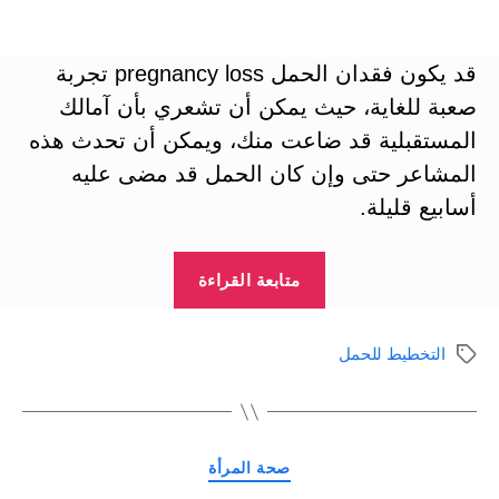
المقالة
المقالة
قد يكون فقدان الحمل pregnancy loss تجربة
صعبة للغاية، حيث يمكن أن تشعري بأن آمالك
المستقبلية قد ضاعت منك، ويمكن أن تحدث هذه
المشاعر حتى وإن كان الحمل قد مضى عليه
أسابيع قليلة.
“محاولة
متابعة القراءة
الحمل
من
التخطيط للحمل
الوسوم
جديد
بعد
فقدان
التصنيفات
الحمل
صحة المرأة