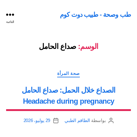
طب وصحة - طبيب دوت كوم
القائمة
الوسم:
صداع الحامل
التصنيفات
صحة المرأة
الصداع خلال الحمل: صداع الحامل
Headache during pregnancy
بواسطة
الطاقم الطبي
29 يوليو، 2026
كاتب
تاريخ
المقالة
المقالة