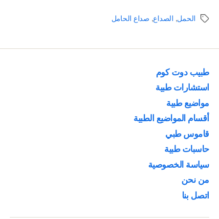
الحامل
الحمل
,
الصداع
,
صداع الحامل
الوسوم
|
علاج
نوبات
الصداع
طبيب دوت كوم
خلال
استشارات طبية
الحمل”
مواضيع طبية
أقسام المواضيع الطبية
قاموس طبي
حاسبات طبية
سياسة الخصوصية
من نحن
اتصل بنا