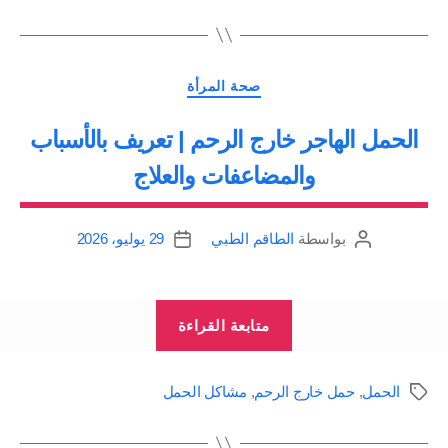
التصنيفات
صحة المرأة
الحمل الهاجر خارج الرحم | تعريف بالأسباب
والمضاعفات والعلاج
بواسطة
الطاقم الطبي
29 يوليو، 2026
كاتب
تاريخ
المقالة
المقالة
“الحمل
متابعة القراءة
الهاجر
خارج
الحمل
,
حمل خارج الرحم
,
مشاكل الحمل
الوسوم
الرحم
|