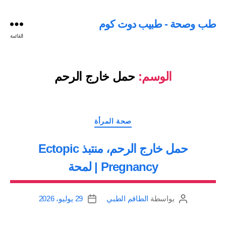
طب وصحة - طبيب دوت كوم
القائمة
الوسم:
حمل خارج الرحم
التصنيفات
صحة المرأة
حمل خارج الرحم، منتبذ Ectopic
Pregnancy | لمحة
بواسطة
الطاقم الطبي
29 يوليو، 2026
كاتب
تاريخ
المقالة
المقالة