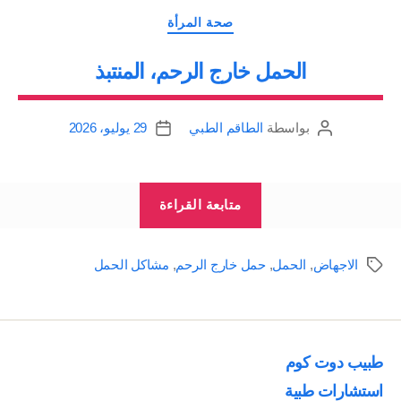
التصنيفات
الأسباب،
صحة المرأة
التشخيص،
الحمل خارج الرحم، المنتبذ
العلاج”
بواسطة
الطاقم الطبي
29 يوليو، 2026
كاتب
تاريخ
المقالة
المقالة
“الحمل
متابعة القراءة
خارج
الرحم،
الاجهاض
,
الحمل
,
حمل خارج الرحم
,
مشاكل الحمل
الوسوم
المنتبذ”
طبيب دوت كوم
استشارات طبية