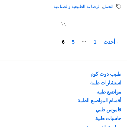
مع
الحمل
,
الرضاعة الطبيعية والصناعية
الوسوم
الحمل”
تعدد
…
←
أحدث
1
5
6
صفحات
المقالات
طبيب دوت كوم
استشارات طبية
مواضيع طبية
أقسام المواضيع الطبية
قاموس طبي
حاسبات طبية