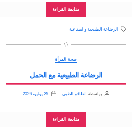
“وضعيات
متابعة القراءة
الرضاعة
بالصور،
الرضاعة الطبيعية والصناعية
الوسوم
البدء
في
الرضاعة
التصنيفات
الطبيعية”
صحة المرأة
الرضاعة الطبيعية مع الحمل
بواسطة
الطاقم الطبي
29 يوليو، 2026
كاتب
تاريخ
المقالة
المقالة
“الرضاعة
متابعة القراءة
الطبيعية