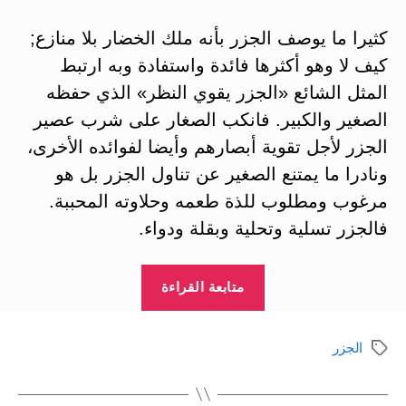
كثيرا ما يوصف الجزر بأنه ملك الخضار بلا منازع;
كيف لا وهو أكثرها فائدة واستفادة وبه ارتبط
المثل الشائع «الجزر يقوي النظر» الذي حفظه
الصغير والكبير. فانكب الصغار على شرب عصير
الجزر لأجل تقوية أبصارهم وأيضا لفوائده الأخرى،
ونادرا ما يمتنع الصغير عن تناول الجزر بل هو
مرغوب ومطلوب للذة طعمه وحلاوته المحببة.
فالجزر تسلية وتحلية وبقلة ودواء.
“الجزر
متابعة القراءة
Carrot”
الجزر
الوسوم