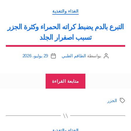
التصنيفات
الغذاء والتغذية
التبرع بالدم يضبط كراته الحمراء وكثرة الجزر
تسبب اصفرار الجلد
بواسطة
الطاقم الطبي
29 يوليو، 2026
كاتب
تاريخ
المقالة
المقالة
“التبرع
متابعة القراءة
بالدم
يضبط
الجزر
الوسوم
كراته
الحمراء
وكثرة
التصنيفات
الجزر
الغذاء والتغذية