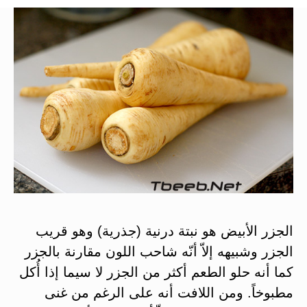
الجزر الأبيض هو نبتة درنية (جذرية) وهو قريب
الجزر وشبيهه إلاّ أنّه شاحب اللون مقارنة بالجزر
كما أنه حلو الطعم أكثر من الجزر لا سيما إذا أُكل
مطبوخاً. ومن اللافت أنه على الرغم من غنى