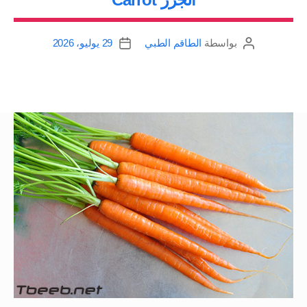
بواسطة
الطاقم الطبي
29 يوليو، 2026
كاتب
تاريخ
المقالة
المقالة