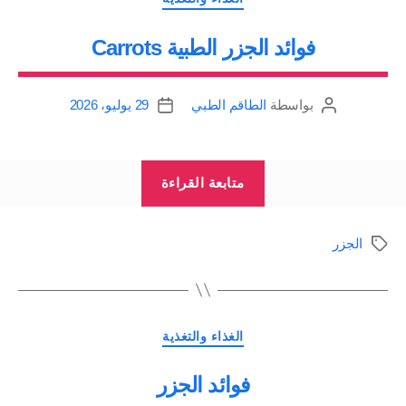
تسبب
فوائد الجزر الطبية Carrots
اصفرار
الجلد”
بواسطة
الطاقم الطبي
29 يوليو، 2026
كاتب
تاريخ
المقالة
المقالة
“فوائد
متابعة القراءة
الجزر
الطبية
الجزر
الوسوم
Carrots”
التصنيفات
الغذاء والتغذية
فوائد الجزر