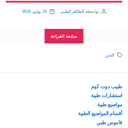
بواسطة
الطاقم الطبي
29 يوليو، 2026
كاتب
تاريخ
المقالة
المقالة
“فوائد
متابعة القراءة
الجزر”
الجزر
الوسوم
طبيب دوت كوم
استشارات طبية
مواضيع طبية
أقسام المواضيع الطبية
قاموس طبي