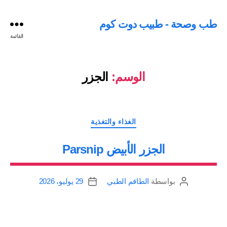
طب وصحة - طبيب دوت كوم
القائمة
الوسم:
الجزر
التصنيفات
الغذاء والتغذية
الجزر الأبيض Parsnip
بواسطة
الطاقم الطبي
29 يوليو، 2026
كاتب
تاريخ
المقالة
المقالة