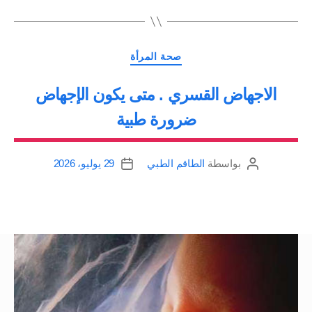
التصنيفات
صحة المرأة
الاجهاض القسري . متى يكون الإجهاض
ضرورة طبية
بواسطة
الطاقم الطبي
29 يوليو، 2026
كاتب
تاريخ
المقالة
المقالة