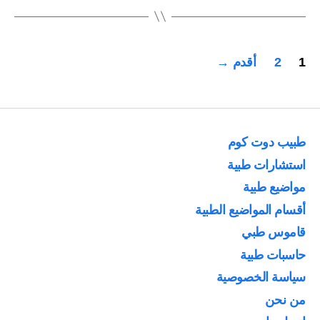
الحمل
من
جديد”
تعدد
1
2
أقدم
→
صفحات
المقالات
طبيب دوت كوم
استشارات طبية
مواضيع طبية
أقسام المواضيع الطبية
قاموس طبي
حاسبات طبية
سياسة الخصوصية
من نحن