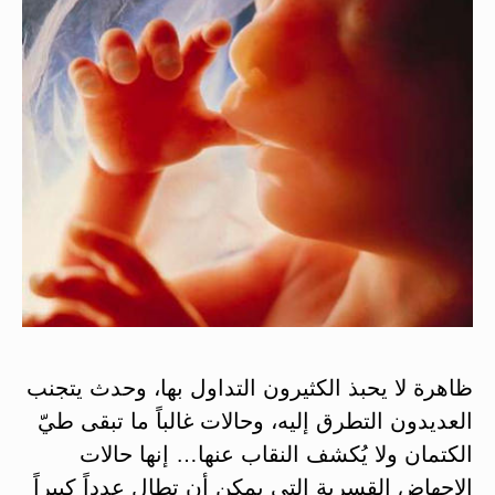
ظاهرة لا يحبذ الكثيرون التداول بها، وحدث يتجنب
العديدون التطرق إليه، وحالات غالباً ما تبقى طيّ
الكتمان ولا يُكشف النقاب عنها… إنها حالات
الإجهاض القسرية التي يمكن أن تطال عدداً كبيراً