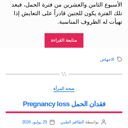
الأسبوع الثامن والعشرين من فترة الحمل، فبعد
تلك الفترة يكون للجنين قادراً على التعايش إذا
تهيأت له الظروف المناسبة.
“الاجهاض
متابعة القراءة
Abortion”
الاجهاض
الوسوم
التصنيفات
صحة المرأة
فقدان الحمل Pregnancy loss
بواسطة
الطاقم الطبي
29 يوليو، 2026
كاتب
تاريخ