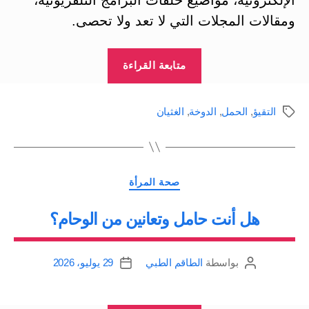
ومقالات المجلات التي لا تعد ولا تحصى.
“وحام
متابعة القراءة
الحامل
Pregnancy
التقيؤ
,
الحمل
,
الدوخة
,
الغثيان
الوسوم
Cravings”
التصنيفات
صحة المرأة
هل أنت حامل وتعانين من الوحام؟
بواسطة
الطاقم الطبي
29 يوليو، 2026
كاتب
تاريخ
المقالة
المقالة