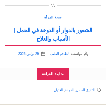
الأطعمة
في
التصنيفات
الحمل”
صحة المرأة
الشعور بالدوار أو الدوخة في الحمل |
الأسباب والعلاج
بواسطة
الطاقم الطبي
29 يوليو، 2026
كاتب
تاريخ
المقالة
المقالة
“الشعور
متابعة القراءة
بالدوار
أو
التقيؤ
,
الحمل
,
الدوخة
,
الغثيان
الوسوم
الدوخة
في