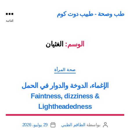
طب وصحة - طبيب دوت كوم
القائمة
الوسم:
الغثيان
التصنيفات
صحة المرأة
الإغماء، الدوخة والدوار في الحمل
Faintness, dizziness &
Lightheadedness
بواسطة
الطاقم الطبي
29 يوليو، 2026
كاتب
تاريخ