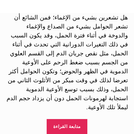
المقالة
المقالة
هل تشعرين بشيء من الإغماء؛ فمن الشائع أن
تشعر الحوامل بشيء من الصداع والإغماء
والدوخة في أثناء فترة الحمل، وقد يكون السبب
في ذلك التغيرات الدورانية التي تحدث في أثناء
الحمل، مثل نقص جريان الدم إلى القسم العلوي
من الجسم بسبب ضغط الرحم على الأوعية
الدموية في الظهر والحوض؛ وتكون الحوامل أكثر
تعرضا لذلك في وقت مبكر من الأثلوث الثاني من
الحمل، وذلك بسبب توسع الأوعية الدموية
استجابة لهرمونات الحمل دون أن يزداد حجم الدم
ليملأ تلك الأوعية.
“الإغماء،
متابعة القراءة
الدوخة