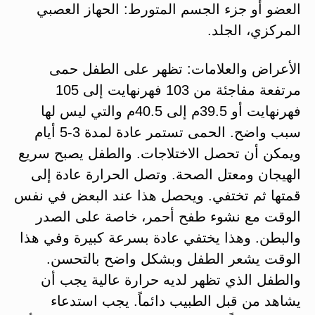
العضو أو جزء الجسم المتورط: الحهاز العصبي
المركزي، الجلد.
الأعراض والعلامات: تظهر على الطفل حمى
مرتفعة مفاجئة من 103 فهرنهايت إلى 105
فهرنهايت أو 39.5م إلى 40.5م والتي ليس لها
سبب واضح. الحمى تستمر عادة لمدة 3-5 أيام
ويمكن أن تحصل الاختلاجات. والطفل يصبح سريع
الهيجان ومعتل الصحة. وتصل الحرارة عادة إلى
قمتها ثم تختفي. ويحصل هذا عند البعض في نفس
الوقت مع نشوء طفح أحمر، خاصة على الصدر
والبطن. وهذا يختفي عادة بسرعة كبيرة وفي هذا
الوقت يشعر الطفل وبشكل واضح بالتحسن.
والطفل الذي تظهر لديه حرارة عالية يجب أن
يشاهد من قبل الطبيب دائماً. يجب استدعاء