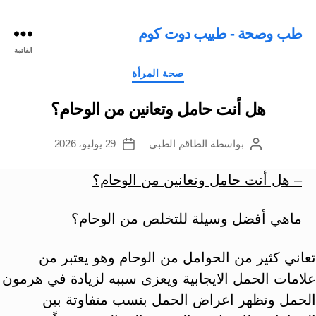
طب وصحة - طبيب دوت كوم
القائمة
التصنيفات
صحة المرأة
هل أنت حامل وتعانين من الوحام؟
بواسطة
الطاقم الطبي
29 يوليو، 2026
كاتب
تاريخ
المقالة
المقالة
– هل أنت حامل وتعانين من الوحام؟
ماهي أفضل وسيلة للتخلص من الوحام؟
تعاني كثير من الحوامل من الوحام وهو يعتبر من
علامات الحمل الايجابية ويعزى سببه لزيادة في هرمون
الحمل وتظهر اعراض الحمل بنسب متفاوتة بين