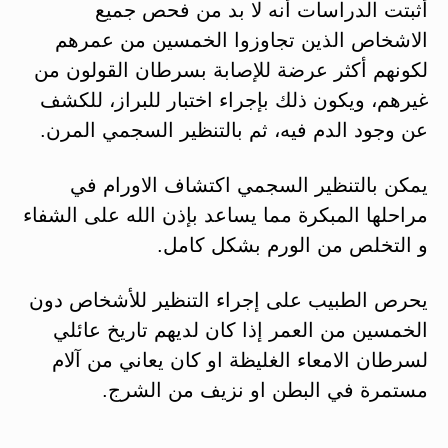
أثبتت الدراسات أنه لا بد من فحص جميع
الاشخاص الذين تجاوزوا الخمسين من عمرهم
لكونهم أكثر عرضة للإصابة بسرطان القولون من
غيرهم، ويكون ذلك بإجراء اختبار للبراز، للكشف
عن وجود الدم فيه، ثم بالتنظير السجمي المرن.
يمكن بالتنظير السجمي اكتشاف الاورام في
مراحلها المبكرة مما يساعد بإذن الله على الشفاء
و التخلص من الورم بشكل كامل.
يحرص الطبيب على إجراء التنظير للأشخاص دون
الخمسين من العمر إذا كان لديهم تاريخ عائلي
لسرطان الامعاء الغليظة او كان يعاني من آلام
مستمرة في البطن او نزيف من الشرج.