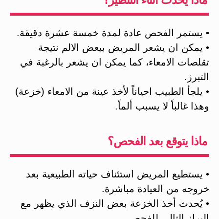
• يستمر الفحص عادة لمدة خمسة عشرة دقيقة.
• يمكن ان يشعر المريض ببعض الالم نتيجة
تقلصات الامعاء، كما يمكن ان يشعر بالرغبة في
التبرز.
• يلجأ الطبيب احياناً لأخذ عينة من الامعاء (خزعة)
وهذا غالباً لا يسبب ألماً.
ماذا يتوقع بعد الفحص؟
• يستطيع المريض استئناف حياته الطبيعية بعد
خروجه من العيادة مباشرة.
• يُحدث أخذ الخزعة بعض النزف الذي يظهر مع
البراز التالي للفحص.