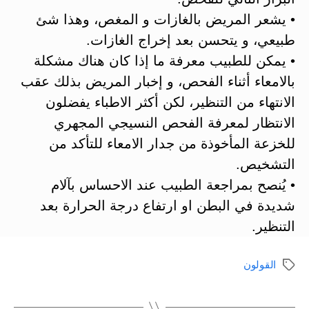
• يشعر المريض بالغازات و المغص، وهذا شئ
طبيعي، و يتحسن بعد إخراج الغازات.
• يمكن للطبيب معرفة ما إذا كان هناك مشكلة
بالامعاء أثناء الفحص، و إخبار المريض بذلك عقب
الانتهاء من التنظير، لكن أكثر الاطباء يفضلون
الانتظار لمعرفة الفحص النسيجي المجهري
للخزعة المأخوذة من جدار الامعاء للتأكد من
التشخيص.
• يُنصح بمراجعة الطبيب عند الاحساس بآلام
شديدة في البطن او ارتفاع درجة الحرارة بعد
التنظير.
القولون
الوسوم