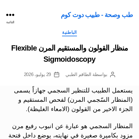
طب وصحة - طبيب دوت كوم
القائمة
التصنيفات
الباطنية
منظار القولون والمستقيم المرن Flexible
Sigmoidoscopy
بواسطة
الطاقم الطبي
29 يوليو، 2026
كاتب
تاريخ
المقالة
المقالة
يستعمل الطبيب للتنظير السجمي جهازاً يسمى
(المنظار السّجمي المرن) لفحص المستقيم و
الجزء الاخير من القولون (الامعاء الغليظة).
المنظار السجمي هو عبارة عن انبوب رفيع مرن
مزود بكاميرة صغيرة في نهايته، يوضع داخل فتحة