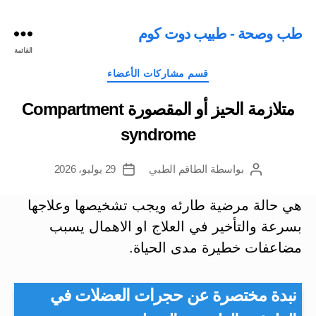
طب وصحة - طبيب دوت كوم
القائمة
التصنيفات
قسم مشاركات الأعضاء
متلازمة الحيز أو المقصورة Compartment
syndrome
بواسطة
الطاقم الطبي
29 يوليو، 2026
كاتب
تاريخ
المقالة
المقالة
هي حالة مرضية طارئه ويجب تشخيصها وعلاجها
بسرعة والتأخير في العلاج او الاهمال يسبب
مضاعفات خطيرة مدى الحياة.
نبدة مختصرة عن حجرات العضلات في