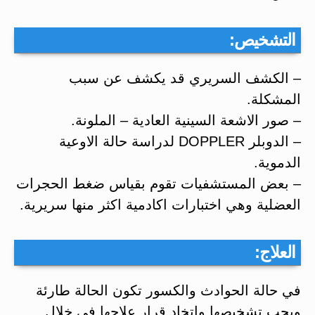
التشخيص:
– الكشف السريري قد يكشف عن سبب
المشكلة.
– صور الاشعة السينية العادية – الملونة.
– الدوبلر DOPPLER لدراسة حالة الاوعية
الدموية.
– بعض المستشفيات تقوم بقياس ضغط الحجرات
العضلية وهي اختبارات اكادمية اكثر منها سريرية.
العلاج:
في حالة الحوادث والكسور تكون الحالة طارئة
ويجب تشخيصها واتخاد قرار علاجها في خلال