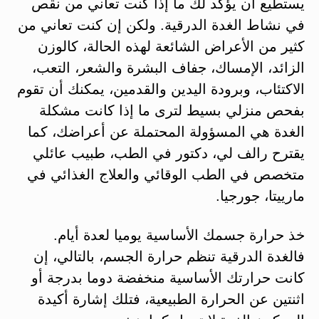
يستطيع أن يؤكد لك ما إذا كنت تعاني من نقص
في نشاط الغدة الدرقية. ولكن إن كنت تعاني من
كثير من الأعراض الشائعة لهذه الحالة، كالوزن
الزائد، الإمساك، جفاف البشرة والشعر، التعب،
الاكتئاب، وبرودة اليدين والقدمين، يمكنك أن تقوم
بفحص منزلي بسيط لترى ما إذا كانت مشكلة
الغدة هي المسؤولة المحتملة عن أعراضك، كما
يقترح رالف لي، دكتور في الطب، طبيب عائلي
متخصص في الطب الوقائي والعلاج الغذائي في
مارييتا، جورجيا.
خذ حرارة جسمك الأساسية يوميا لعدة أيام.
فالغدة الدرقية تنظم حرارة الجسم، بالتالي، إن
كانت حرارتك الأساسية منخفضة دوما بدرجة أو
اثنتين عن الحرارة الطبيعية، فتلك إشارة أكيدة