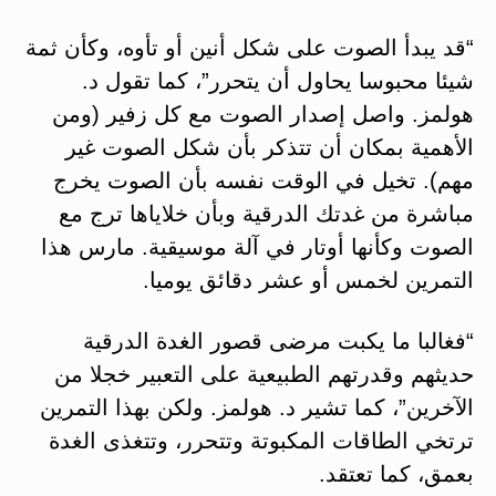
“قد يبدأ الصوت على شكل أنين أو تأوه، وكأن ثمة
شيئا محبوسا يحاول أن يتحرر”، كما تقول د.
هولمز. واصل إصدار الصوت مع كل زفير (ومن
الأهمية بمكان أن تتذكر بأن شكل الصوت غير
مهم). تخيل في الوقت نفسه بأن الصوت يخرج
مباشرة من غدتك الدرقية وبأن خلاياها ترج مع
الصوت وكأنها أوتار في آلة موسيقية. مارس هذا
التمرين لخمس أو عشر دقائق يوميا.
“فغالبا ما يكبت مرضى قصور الغدة الدرقية
حديثهم وقدرتهم الطبيعية على التعبير خجلا من
الآخرين”، كما تشير د. هولمز. ولكن بهذا التمرين
ترتخي الطاقات المكبوتة وتتحرر، وتتغذى الغدة
بعمق، كما تعتقد.