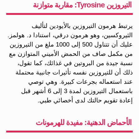
التيروزين Tyrosine: مقاربة متوازنة
يرتبط هرمون التيروزين بالأيودين لتأليف
الثيروكسين، وهو هرمون درقي، استنادا د. هولمز.
عليك أن تتناول 500 إلى 1000 ملغ من التيروزين
من مكمل صاف من الحمض الأميني المتوازن مع
نسبة جيدة من البروتين في غذائك، كما تقول،
ذلك أن للتيروزين نفسه تأثيرات جانبية محتملة
عند استعماله بجرعات كبيرة. وهي توصي
باستعمال التيروزين لمدة 3 إلى 6 أشهر قبل
إعادة تقويم حالتك لدى أخصائي طبي.
الأحماض الدهنية: مفيدة للهرمونات