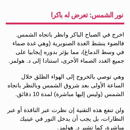
نور الشمس: تعرض له باكرا
اخرج في الصباح الباكر وانظر باتجاه الشمس.
فالضوء ينشط الغدة الصنوبرية (وهي غدة صماء
في وسط الدماغ)، مما يؤثر بدوره إيجابيا على
جميع الغدد الصماء الأخرى، استنادا إلى د. هولمز.
وهي توصي بالخروج إلى الهواء الطلق خلال
الساعة الأولى بعد شروق الشمس وبالنظر باتجاه
الشمس (وليس إليها مباشرة) لمدة 10 دقائق.
ولن تنفع هذه التقنية إن نظرت عبر النافذة أو عبر
النظارات، بل يجب أن يدخل النور في عينيك
مباشرة، كما تشير د. هولمز.