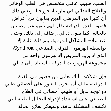
الطب، طبيب عائلي متخصص في الطب الوقائي
والعلاج الغذائي في مارييتا، جورجيا. ويعني ذلك
أن كثيرا من المرضى الذين يعانون من أعراض
قصور الغدة الدرقية يقال لهم بأنهم غير مصابين
بالحالة، كما يقول د. لي. إضافة إلى ذلك، وحتى
عند علاج المشاكل الدرقية، يتم ذلك عادة إلا
بواسطة الهرمون الدرقي الصناعي Synthroid،
الذي لا يزود المريض إلا بهرمون واحد من
مجموعة الهرمونات الدرقية، استنادا إلى د. لي.
فإن شككت بأنك تعاني من قصور في الغدة
الدرقية، عليك أن تجرب العثور على أخصائي طبي
ذو توجه بديل أو طبيب أخصائي في العلاج
الطبيعي على استعداد لإجراء التحليل الطبية التي
تكشف المشكلة بدقة، وسيفكر بعلاج الحالة