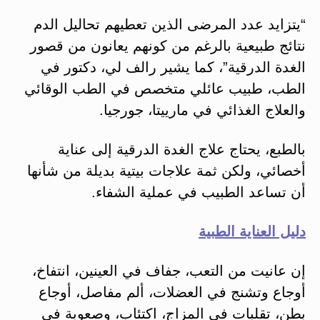
“يتزايد عدد المرضى الذين تعطيهم تحاليل الدم
نتائج طبيعية بالرغم من كونهم يعانون من قصور
الغدة الدرقية”، كما يشير رالف لي، دكتور في
الطب، طبيب عائلي متخصص في الطب الوقائي
والعلاج الغذائي في مارييتا، جورجيا.
بالطبع، يحتاج علاج الغدة الدرقية إلى عناية
أخصائي، ولكن ثمة علاجات بيتية بديلة من شأنها
أن تساعد الطبيب في عملية الشفاء.
دليل العناية الطبية
إن عانيت من التعب، جفاف في العينين، انتفاخ،
أوجاع وتشنج في العضلات، ألم مفاصل، أوجاع
بطن، تقلبات في المزاج، اكتئاب، وصعوبة في