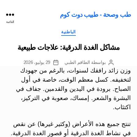
طب وصحة - طبيب دوت كوم
القائمة
التصنيفات
الباطنية
مشاكل الغدة الدرقية: علاجات طبيعية
بواسطة
الطاقم الطبي
29 يوليو، 2026
كاتب
تاريخ
المقالة
المقالة
وزن زائد رافقك لسنوات، بالرغم من جهودك
لتخفيفه. كسل معظم الوقت، خاصة في أول
الصباح. برودة في اليدين والقدمين. جفاف في
البشرة والشعر. إمساك، صعوبة في التركيز،
اكتئاب.
تنتج جميع هذه الأعراض (وكثير غيرها) عن نقص
في نشاط الغدة الدرقية أو قصور الغدة الدرقية.