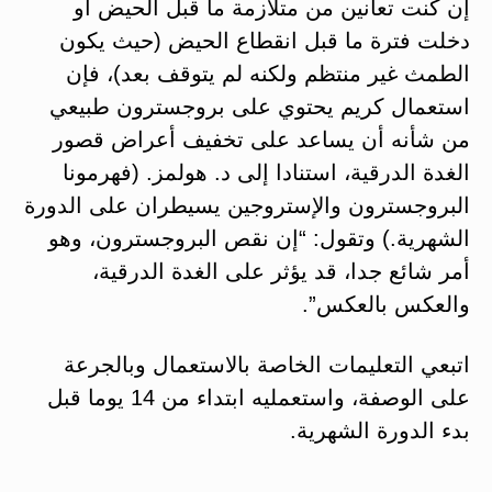
إن كنت تعانين من متلازمة ما قبل الحيض أو
دخلت فترة ما قبل انقطاع الحيض (حيث يكون
الطمث غير منتظم ولكنه لم يتوقف بعد)، فإن
استعمال كريم يحتوي على بروجسترون طبيعي
من شأنه أن يساعد على تخفيف أعراض قصور
الغدة الدرقية، استنادا إلى د. هولمز. (فهرمونا
البروجسترون والإستروجين يسيطران على الدورة
الشهرية.) وتقول: “إن نقص البروجسترون، وهو
أمر شائع جدا، قد يؤثر على الغدة الدرقية،
والعكس بالعكس”.
اتبعي التعليمات الخاصة بالاستعمال وبالجرعة
على الوصفة، واستعمليه ابتداء من 14 يوما قبل
بدء الدورة الشهرية.