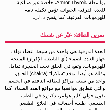
بواسطة Armor Thyroid، خلاصة غير صناعية
للغدة الدرقية الحيوانية تؤمن تكملة تامة
للهرمونات الدرقية، كما ينصح د. لي.
تمرين الطاقة: عبّر عن نفسك
الغدة الدرقية هي واحدة من سبعة أعضاء تؤلف
جهاز الغدد الصماء (أي الباطنية الإفراز) المنتجة
للهرمونات، وتقع في الحلق تحت الحنجرة تماما.
وذلك هو أيضا موقع “شاكرا” (chakra) الحلق،
واحد من سبعة مراكز للطاقة النافذة في الجسم
والتي تتطابق مواقعها مع مواقع الغدد الصماء، كما
تقول جولي كلير هولمز، دكتورة في الطب
الطبيعي، طبيبة أخصائية في العلاج الطبيعي