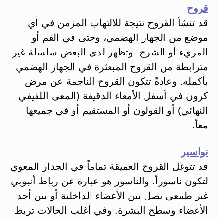
قروح
قد تنشأ القروح نتيجة للالتهاب المزمن في أي
موضع من الجهاز الهضمي، وحتى في الفم أو
المريء أو الشرج. وتظهر لدى البعض سلسلة غير
مترابطة من القروح المبعثرة في الجهاز الهضمي
بأكمله. وعادةً تتكون القروح الناجمة عن مرض
كرون في أسفل الأمعاء الدقيقة (المعى اللفيفي
النهائي) أو القولون أو المستقيم أو في جميعها
معاً.
نواسير
قد تتوغل القروح العميقة تماماً في الجدار المعوي
لتكون ناسوراً. والناسور هو عبارة عن رباط أنبوبي
غير طبيعي يصل بين الأعضاء الداخلية أو بين أحد
الأعضاء وسطح البشرة. وفي أغلب الحالات تربط