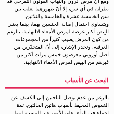
ومع أنّ مرض كرون والتهاب القولون التقرحي قد
يطرآن في أي سن، إلا أنّ ظهورهما يغلب بين
سن الخامسة عشرة والخامسة والثلاثين.
ويتساوى احتمال إصابة الجنسين بهما، بينما يعتبر
البِيض أكثر عرضة لمرض الأمعاء الالتهابية، بالرغم
من كون المرض يصيب كثيراً من المجموعات
العرقية. وتجدر الإشارة إلى أنّ المتحدّرين من
أصل أوروبي معرضون خمس مرات أكثر من
غيرهم من البِيض لمرض الأمعاء الالتهابية.
البحث عن الأسباب
بالرغم من عدم توصل الباحثين إلى الكشف عن
الغموض المحيط بأسباب هاتين الحالتين، ثمة
اجماع في الرأي على الأمور غير المسببة لهما.