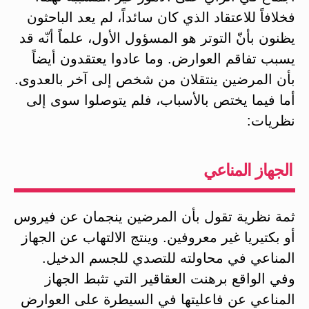
فخلافاً للاعتقاد الذي كان سائداً، لم يعد الباحثون
يظنون بأنّ التوتر هو المسؤول الأول، علماً أنّه قد
يسبب تفاقم العوارض. وما عادوا يعتقدون أيضاً
بأن المرضين ينتقلان من شخص إلى آخر بالعدوى.
أما فيما يختص بالأسباب، فلم يتوصلوا سوى إلى
نظريات:
الجهاز المناعي
ثمة نظرية تقول بأن المرضين ينجمان عن فيروس
أو بكتيريا غير معروفين. وينتج الالتهاب عن الجهاز
المناعي في محاولته للتصدي للجسم الدخيل.
وفي الواقع برهنت العقاقير التي تثبط الجهاز
المناعي عن فاعليتها في السيطرة على العوارض