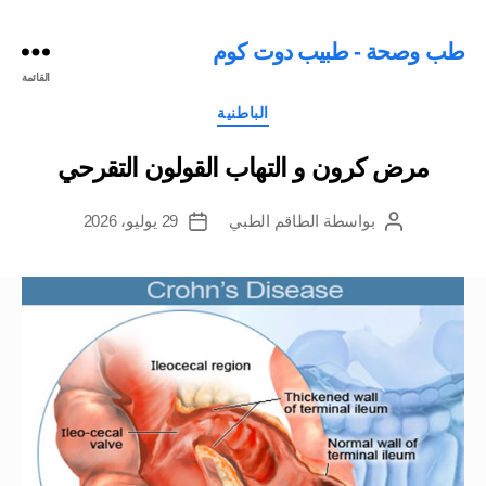
طب وصحة - طبيب دوت كوم
القائمة
التصنيفات
الباطنية
مرض كرون و التهاب القولون التقرحي
بواسطة
الطاقم الطبي
29 يوليو، 2026
كاتب
تاريخ
المقالة
المقالة