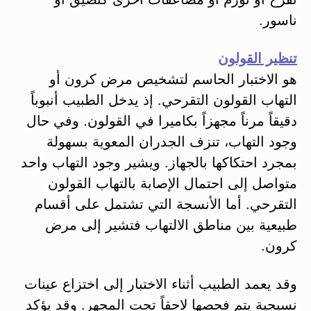
ناسور.
تنظير القولون
هو الاختبار الحاسم لتشخيص مرض كرون أو
التهاب القولون التقرحي. إذ يدخل الطبيب أنبوباً
دقيقاً مرناً مجهزاً بكاميرا في القولون. وفي حال
وجود التهاب، تنزف الجدران المعوية بسهولة
بمجرد احتكاكها بالجهاز. ويشير وجود التهاب واحد
متواصل إلى احتمال الإصابة بالتهاب القولون
التقرحي. أما الأنسجة التي تشتمل على أقسام
طبيعية بين مناطق الالتهاب فتشير إلى مرض
كرون.
وقد يعمد الطبيب أثناء الاختبار إلى اختزاع عينات
نسيجية يتم فحصها لاحقاً تحت المجهر. وقد يؤكد