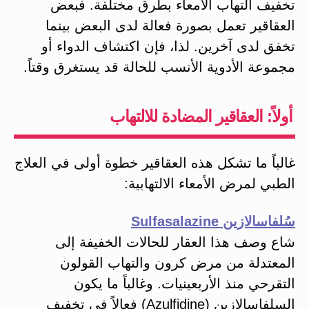
تخفيف التهاب الأمعاء بطرق مختلفة. فبعض
العقاقير تعمل بصورة فعالة لدى البعض بينما
تخفق لدى آخرين. لذا، فإن اكتشاف الدواء أو
مجموعة الأدوية الأنسب للحالة قد يستغرق وقتاً.
أولاً: العقاقير المضادة للالتهاب
غالباً ما تشكل هذه العقاقير خطوة أولى في العلاج
الطبي لمرض الأمعاء الالتهابية:
سُلفاسالازين Sulfasalazine
شاع وصف هذا العقار للحالات الخفيفة إلى
المعتدلة من مرض كرون والتهاب القولون
التقرحي منذ الأربعينيات. وغالباً ما يكون
السلفاسالازين (Azulfidine) فعالاً في تخفيف