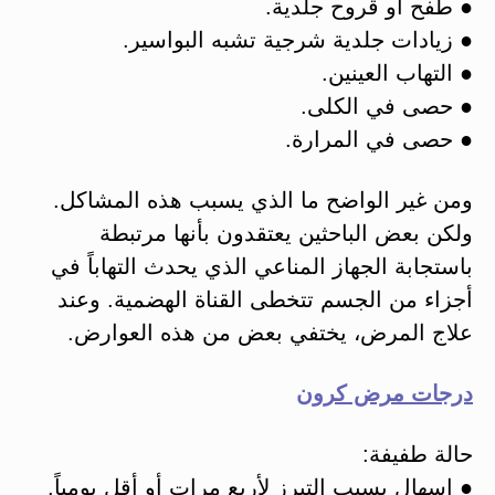
● طفح أو قروح جلدية.
● زيادات جلدية شرجية تشبه البواسير.
● التهاب العينين.
● حصى في الكلى.
● حصى في المرارة.
ومن غير الواضح ما الذي يسبب هذه المشاكل.
ولكن بعض الباحثين يعتقدون بأنها مرتبطة
باستجابة الجهاز المناعي الذي يحدث التهاباً في
أجزاء من الجسم تتخطى القناة الهضمية. وعند
علاج المرض، يختفي بعض من هذه العوارض.
درجات مرض كرون
حالة طفيفة:
● إسهال يسبب التبرز لأربع مرات أو أقل يومياً.