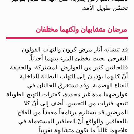
تحسّن طويل الأمد.
مرضان متشابهان ولكنهما مختلفان
قد تتشابه آثار مرض كرون والتهاب القولون
التقرحي بحيث يخطئ المرء بينهما أحياناً.
فللحالتين كثير من العوارض المشتركة. والحقيقة
أنّ كليهما يؤديان إلى التهاب البطانة الداخلية
للقناة الهضمية. وقد تستغرق الحالتان في
عوارضهما مدة غير محددة، كفترات التهيج الطويلة
تتبعها فترات من التحسن. أضف إلى أنّ كلا
المرضين قد يستلزم برنامجاً معقداً من العلاج
بالعقاقير. والواقع أنّ العقاقير المستعملة في
علاجهما غالباً ما تكون متشابهة تقريباً.