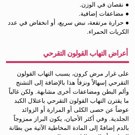
● نقصان في الوزن.
● مضاعفات إضافية.
● حرارة مرتفعة، نبض سريع، أو انخفاض في عدد
الكريات الحمراء.
أعراض التهاب القولون التقرحي
على غرار مرض كرون، يسبب التهاب القولون
التقرحي إسهالاً ونزفاً هذا بالإضافة إلى التشنج
وألم البطن ومضاعفات أخرى مشابهة. ولكن غالباً
ما يقترن التهاب القولون التقرحي باعتلال الكبد
عوضاً عن حصى الكلى أو المرارة أو الزوائد
الجلدية. وفي أكثر الأحيان، يكون البراز ممزوجاً
بالدم إضافةً إلى المادة المخاطية الآتية من بطانة