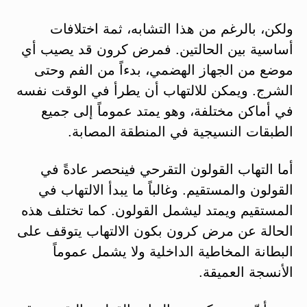
ولكن، بالرغم من هذا التشابه، ثمة اختلافات
أساسية بين الحالتين. فمرض كرون قد يصيب أي
موضع من الجهاز الهضمي، بدءاً من الفم وحتى
الشرج. ويمكن للالتهاب أن يطرأ في الوقت نفسه
في أماكن مختلفة، وهو يمتد عموماً إلى جميع
الطبقات النسيجية في المنطقة المصابة.
أما التهاب القولون التقرحي فينحصر عادةً في
القولون والمستقيم. وغالباً ما يبدأ الالتهاب في
المستقيم ويمتد ليشمل القولون. كما تختلف هذه
الحالة عن مرض كرون بكون الالتهاب يتوقف على
البطانة المخاطية الداخلية ولا يشمل عموماً
الأنسجة العميقة.