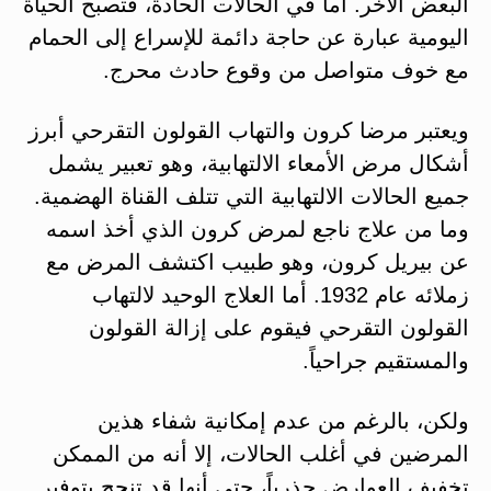
البعض الآخر. أما في الحالات الحادة، فتصبح الحياة
اليومية عبارة عن حاجة دائمة للإسراع إلى الحمام
مع خوف متواصل من وقوع حادث محرج.
ويعتبر مرضا كرون والتهاب القولون التقرحي أبرز
أشكال مرض الأمعاء الالتهابية، وهو تعبير يشمل
جميع الحالات الالتهابية التي تتلف القناة الهضمية.
وما من علاج ناجع لمرض كرون الذي أخذ اسمه
عن بيريل كرون، وهو طبيب اكتشف المرض مع
زملائه عام 1932. أما العلاج الوحيد لالتهاب
القولون التقرحي فيقوم على إزالة القولون
والمستقيم جراحياً.
ولكن، بالرغم من عدم إمكانية شفاء هذين
المرضين في أغلب الحالات، إلا أنه من الممكن
تخفيف العوارض جذرياً، حتى أنها قد تنجح بتوفير