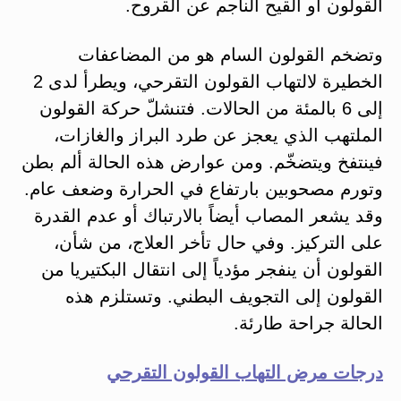
القولون أو القيح الناجم عن القروح.
وتضخم القولون السام هو من المضاعفات
الخطيرة لالتهاب القولون التقرحي، ويطرأ لدى 2
إلى 6 بالمئة من الحالات. فتنشلّ حركة القولون
الملتهب الذي يعجز عن طرد البراز والغازات،
فينتفخ ويتضخّم. ومن عوارض هذه الحالة ألم بطن
وتورم مصحوبين بارتفاع في الحرارة وضعف عام.
وقد يشعر المصاب أيضاً بالارتباك أو عدم القدرة
على التركيز. وفي حال تأخر العلاج، من شأن،
القولون أن ينفجر مؤدياً إلى انتقال البكتيريا من
القولون إلى التجويف البطني. وتستلزم هذه
الحالة جراحة طارئة.
درجات مرض التهاب القولون التقرحي