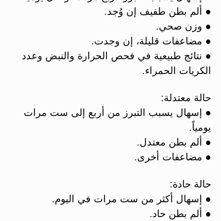
● ألم بطن طفيف إن وُجد.
● وزن صحي.
● مضاعفات قليلة، إن وجدت.
● نتائج طبيعية في فحص الحرارة والنبض وعدد
الكريات الحمراء.
حالة معتدلة:
● إسهال يسبب التبرز من أربع إلى ست مرات
يومياً.
● ألم بطن معتدل.
● مضاعفات أخرى.
حالة حادة:
● إسهال أكثر من ست مرات في اليوم.
● ألم بطن حاد.