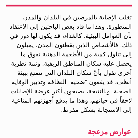
تغلب الإصابة بالمرضين في البلدان والمدن
المتطورة. وهذا ما قاد بعض الباحثين إلى الاعتقاد
بأن العوامل البيئية، كالغذاء، قد يكون لها دور في
ذلك. فالأشخاص الذين يقطنون المدن، يميلون
إلى تناول كمية من الأطعمة الدهنية تفوق ما
يحصل عليه سكان المناطق الريفية. وثمة نظرية
أخرى تقول بأنّ سكان البلدان التي تتمتع ببيئة
أنظف، قد يقعون “ضحية” النظافة وتدبير الوقاية
الصحية. وبالنتيجة، يصبحون أكثر عرضة للإصابات
لاحقاً في حياتهم، وهذا ما يدفع أجهزتهم المناعية
إلى الاستجابة بشكل مفرط.
عوارض مزعجة