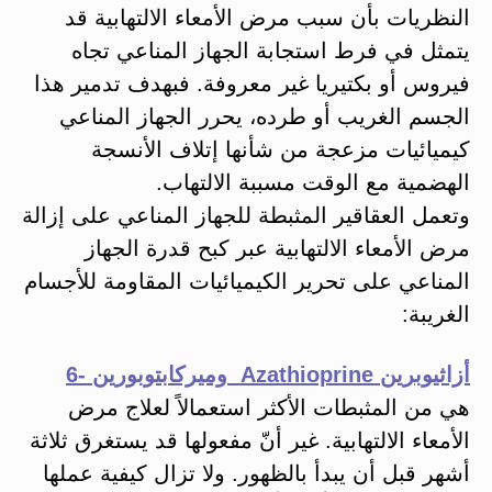
النظريات بأن سبب مرض الأمعاء الالتهابية قد
يتمثل في فرط استجابة الجهاز المناعي تجاه
فيروس أو بكتيريا غير معروفة. فبهدف تدمير هذا
الجسم الغريب أو طرده، يحرر الجهاز المناعي
كيميائيات مزعجة من شأنها إتلاف الأنسجة
الهضمية مع الوقت مسببة الالتهاب.
وتعمل العقاقير المثبطة للجهاز المناعي على إزالة
مرض الأمعاء الالتهابية عبر كبح قدرة الجهاز
المناعي على تحرير الكيميائيات المقاومة للأجسام
الغريبة:
أزاثيوبرين Azathioprine وميركابتوبورين -6
هي من المثبطات الأكثر استعمالاً لعلاج مرض
الأمعاء الالتهابية. غير أنّ مفعولها قد يستغرق ثلاثة
أشهر قبل أن يبدأ بالظهور. ولا تزال كيفية عملها