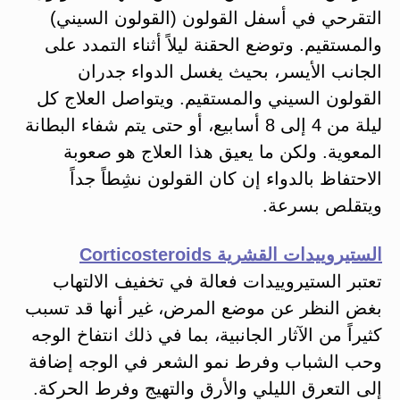
التقرحي في أسفل القولون (القولون السيني)
والمستقيم. وتوضع الحقنة ليلاً أثناء التمدد على
الجانب الأيسر، بحيث يغسل الدواء جدران
القولون السيني والمستقيم. ويتواصل العلاج كل
ليلة من 4 إلى 8 أسابيع، أو حتى يتم شفاء البطانة
المعوية. ولكن ما يعيق هذا العلاج هو صعوبة
الاحتفاظ بالدواء إن كان القولون نشِطاً جداً
ويتقلص بسرعة.
الستيروييدات القشرية Corticosteroids
تعتبر الستيروييدات فعالة في تخفيف الالتهاب
بغض النظر عن موضع المرض، غير أنها قد تسبب
كثيراً من الآثار الجانبية، بما في ذلك انتفاخ الوجه
وحب الشباب وفرط نمو الشعر في الوجه إضافة
إلى التعرق الليلي والأرق والتهيج وفرط الحركة.