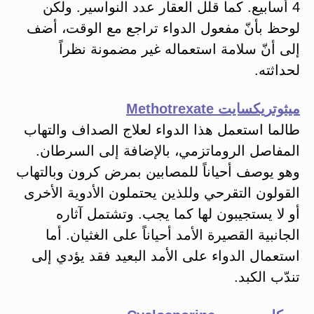
4 أسابيع. كما قلل العقار عدد النواسير. ولكن
لوحظ بأنّ مفعول الدواء تراجع مع الوقت، أضف
إلى أنّ سلامة استعماله غير مضمونة نظراً
لحداثته.
ميثوتريكسايت Methotrexate
طالما استعمل هذا الدواء لعلاج الصداف والتهاب
المفاصل الروماتزمي، بالإضافة إلى السرطان.
وهو يوصف أحياناً للمصابين بمرض كرون وبالتهاب
القولون التقرحي وللذين يحتملون الأدوية الأخرى
أو لا يستجيبون لها كما يجب. وتشتمل آثاره
الجانبية القصيرة الأمد أحياناً على الغثيان. أما
استعمال الدواء على الأمد البعيد فقد يؤدي إلى
تندّب الكبد.