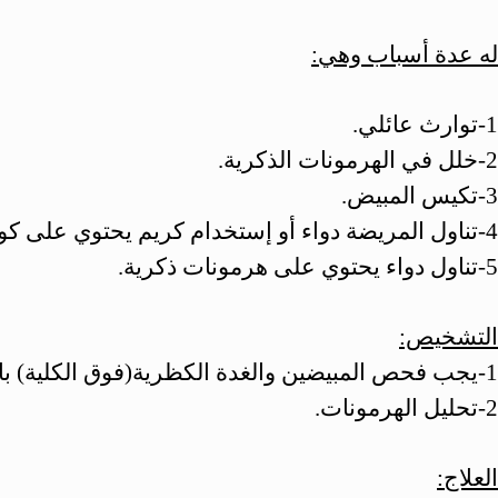
له عدة أسباب وهي:
1-توارث عائلي.
2-خلل في الهرمونات الذكرية.
3-تكيس المبيض.
4-تناول المريضة دواء أو إستخدام كريم يحتوي على كورتيزون.
5-تناول دواء يحتوي على هرمونات ذكرية.
التشخيص:
1-يجب فحص المبيضين والغدة الكظرية(فوق الكلية) بالموجات فوق الصوتية.
2-تحليل الهرمونات.
العلاج: