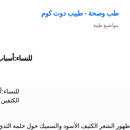
طب وصحة - طبيب دوت كوم
مواضيع طبية
للنساء:أسباب
للنساء:
الكتفين 
ظهور الشعر الكثيف الأسود والسميك حول حلمة الثدي أ