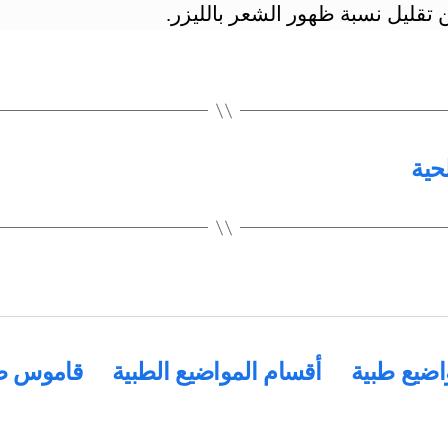
تقليل نسبة ظهور الشعر بالليزر.
حية
اضيع طبية
أقسام المواضيع الطبية
قاموس ط