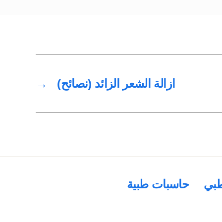
ازالة الشعر الزائد (نصائح)
→
بي
حاسبات طبية