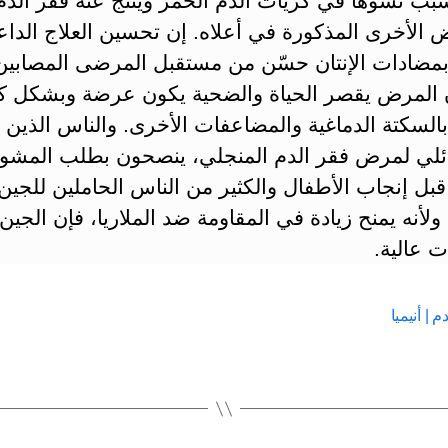
بب تشوهاً في كريات الدم الحمر وينتج عنه فقر الدم
 الأخرى المذكورة في أعلاه. إن تحسين العلاج الداع
 بمضادات الإنتان حسّن من مستقبل المرضى المصابين
 المرض يقصر الحياة والضحية يكون عرضة وبشكل كب
بالسكتة الدماغية والمضاعفات الأخرى. والناس الذين 
ائلي لمرض فقر الدم المنجلي، ينصحون بطلب المشو
 قبل إنجاب الأطفال والكثير من الناس الحاملين للجين
ولأنه يمنح زيادة في المقاومة ضد الملاريا، فإن الجين
 عالية.
م | أنيميا