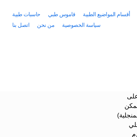
أقسام المواضيع الطبية
قاموس طبي
حاسبات طبية
سياسة الخصوصية
من نحن
اتصل بنا
على
يمكن
منجلية)
لي
م