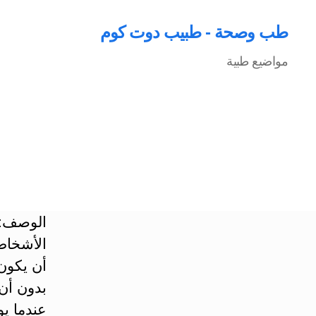
طب وصحة - طبيب دوت كوم
مواضيع طبية
الوصف: ه
الأشخاص 
أن يكون 
بدون أن
عندما يو