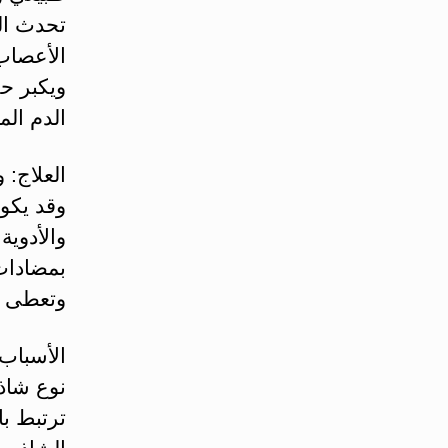
تحدث ال
الأعصاب 
ويكبر ح
الدم ال
العلاج: 
وقد يكو
والأدوي
بمضادات 
وتعطى ال
الأسباب
نوع شاذ 
ترتبط با