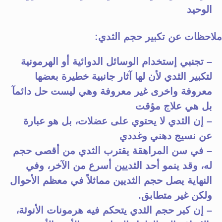
الوحيد
ملاحظات عن تكبير حجم الثدي:
– تجنبي إستخدام الوسائل الدوائية أو الهرمونية
لتكبير الثدي لأن لها آثار جانبية خطيرة بعضها
معروفة واخرى غير معروفة وهي ليست حل دائمآ
بل هي علاج مؤقت
– إن الثدي لا يحتوي على عضلات، بل هو عبارة
عن نسيج دهني وغددي
– في سن المراهقة يقترب الثدي من أقصى حجم
له، وقد ينمو أحد الثديين أسرع من الآخر، وفي
النهاية يصل حجم الثديين مماثلاً في معظم الأحوال
ولكن غير متطابق.
– إن كبر حجم الثدي يتحكم فيه هرمونات الأنوثة،