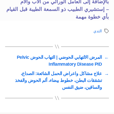
بالإضافة إلى العامل الوراثي من الأب والأم
– إستشيري الطبيب ذو السمعة الطيبة قبل القيام
بأي خطوة مهمة
الثدي
الوسوم
←
المرض الالتهابي الحوضي | التهاب الحوض Pelvic
Inflammatory Disease PID
→
علاج مشاكل واعراض الحمل الشائعة: الصداع،
تشققات البطن، خطوط بيضاء، ألم الحوض والفخذ
والساقين، ضيق النفس