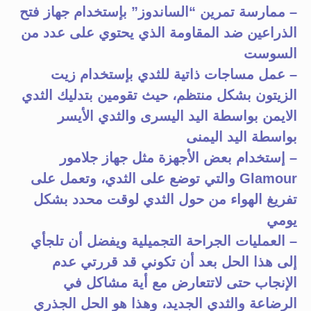
– ممارسة تمرين “الساندوز” بإستخدام جهاز فتح
الذراعين ضد المقاومة الذي يحتوي على عدد من
السوست
– عمل مساجات ذاتية للثدي بإستخدام زيت
الزيتون بشكل منتظم، حيث تقومين بتدليك الثدي
الايمن بواسطة اليد اليسرى والثدي الأيسر
بواسطة اليد اليمنى
– إستخدام بعض الأجهزة مثل جهاز جلامور
Glamour والتي توضع على الثدي، وتعمل على
تفريغ الهواء من حول الثدي لوقت محدد بشكل
يومي
– العمليات الجراحة التجميلية ويفضل أن تلجأي
إلى هذا الحل بعد أن تكوني قد قررتي عدم
الإنجاب حتى لاتتعارض مع أية مشاكل في
الرضاعة والثدي الجديد، وهذا هو الحل الجذري