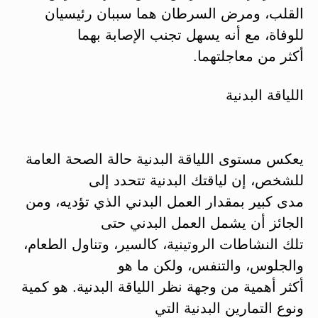
القلب، ومرض السرطان هما سببان رئيسيان
للوفاة، مع أنه يسهل تجنب الإصابة بهما
أكثر من معاجلتهما.
اللياقة البدنية
يعكس مستوى اللياقة البدنية حالة الصحة العامة
للشخص، إن لياقتك البدنية تتحدد إلى
مدى كبير بمقدار العمل البدني الذي تؤديه، ومن
الجائز أن يشمل العمل البدني حتى
تلك النشاطات الروتينية، كالسير، وتناول الطعام،
والجلوس، والتنفس، ولكن ما هو
أكثر أهمية من وجهة نظر اللياقة البدنية. هو كمية
ونوع التمارين البدنية التي