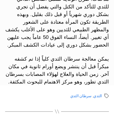
للثدي للتأكد من الكتل والتي يفضل أن تجري
بشكل دوري شهرياً أو قبل ذلك بقليل. وبهذه
الطريقة تكون المرأة معتادة على الشعور
والمظهر الطبيعي للثديين وهو على الأغلب يكشف
أي تغيير. أيضاً، النساء الفوق 50 عاماً يجب عليهن
الحضور بشكل دوري إلى عيادات الكشف المبكر.
يمكن معالجة سرطان الثدي كلياً إذا تم كشفه
مبكراً قبل أن ينتشر ويضع أورام ثانوية في مكان
آخر. زمن الحياة والعلاج لهؤلاء المصابات بسرطان
الثدي تطور، وهو مركز الاهتمام للبحوث المكثفة.
الثدي
,
سرطان الثدي
الوسوم