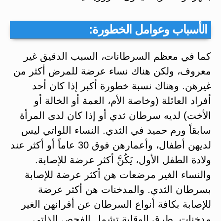
الأسباب وعوامل الخطورة:
كما في معظم السرطانات، السبب الدقيق غير
معروف، ولكن هناك نساء عرضة للمرض أكثر من
غيرهن. وهناك نسبة خطورة أكبر إذا كان أحد
أفراد العائلة (وخاصة الأم، العمة أو الخالة أو
الأخت) لديه سرطان ثدي أو إذا كان لدى المرأة
سابقاً ورم حميد في الثدي. النساء اللواتي ليس
لديهن أطفال، وأعمارهن فوق 30 عاماً أو أكثر عند
ولادة الطفل الأول، يَكُنَّ أكثر عرضة للإصابة.
والنساء الغير مرضعات هن أكثر عرضة للإصابة
بسرطان الثدي. والمدخنات هن أكثر عرضة
للإصابة بكافة أنواع السرطان عن أقرانهن الغير
مدخنات. طرق الوقاية تشمل الفحص الذاتي