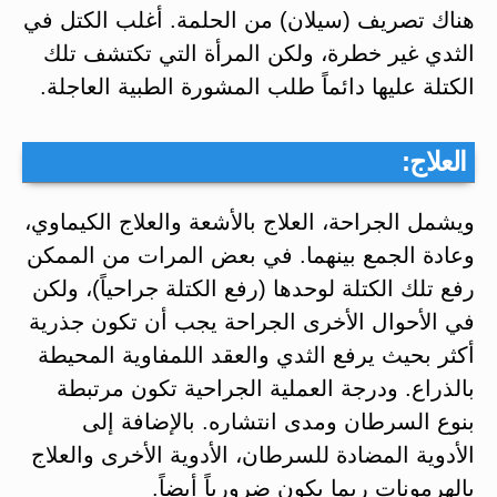
هناك تصريف (سيلان) من الحلمة. أغلب الكتل في
الثدي غير خطرة، ولكن المرأة التي تكتشف تلك
الكتلة عليها دائماً طلب المشورة الطبية العاجلة.
العلاج:
ويشمل الجراحة، العلاج بالأشعة والعلاج الكيماوي،
وعادة الجمع بينهما. في بعض المرات من الممكن
رفع تلك الكتلة لوحدها (رفع الكتلة جراحياً)، ولكن
في الأحوال الأخرى الجراحة يجب أن تكون جذرية
أكثر بحيث يرفع الثدي والعقد اللمفاوية المحيطة
بالذراع. ودرجة العملية الجراحية تكون مرتبطة
بنوع السرطان ومدى انتشاره. بالإضافة إلى
الأدوية المضادة للسرطان، الأدوية الأخرى والعلاج
بالهرمونات ربما يكون ضرورياً أيضاً.