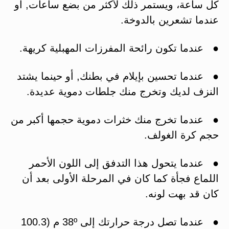
كل ساعة، ويستمر ذلك لأكثر من بضع ساعات, أو
عندما تشعرين بالدوخة.
● عندما تكون رائحة المفرزات المهبلية كريهة.
● عندما تحسين بإيلام في بطنك, أو حينما يشتد
النزف لديك وتخرج منك جلطات دموية عديدة.
● عندما تخرج منك خثرات دموية حجمها أكبر من
حجم كرة الغولف.
● عندما يتحول هذا التدفق إلى اللون الأحمر
اللماع فجأة كما كان في المرحلة الأولى بعد أن
كان قد بهت لونه.
● عندما تصل درجة حرارتك إلى 38º م (100.3