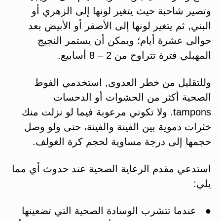
وتصير شاحبة حيث يتغير لونها إلى الزهري أو
البني, ثم يتغير لونها إلى الأصفر أو الأبيض بعد
حوالى عشرة أيام؛ ويمكن أن يستمر النجيج
المهبلي فترة تتراوح من 2 – 8 أسابيع.
وللتقليل من خطر العدوى, استخدمي الفوط
الصحية أكثر من الحشوات أو الدحسات
tampons. ولا تكوني مرعوبة فيما لو نزلت منك
خثرات دموية بين الفينة والفينة، حتى ولو وصل
حجمها إلى درجة مساوية لحجم كرة الغولف.
استدعي مقدم الرعاية الصحية عند حدوث أي مما
يلي:
● عندما تتشرب الوسادة الصحية التي تضعينها