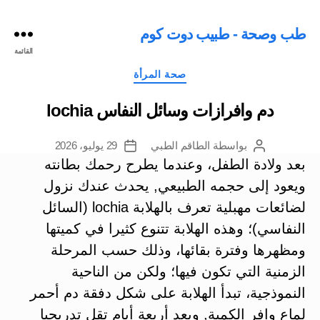
طب وصحة - طبيب دوت كوم
القائمة
التصنيفات
صحة المرأة
دم وافرازات وسائل النفاس lochia
بواسطة
الطاقم الطبي
29 يوليو، 2026
كاتب
تاريخ
المقالة
المقالة
بعد ولادة الطفل، وعندما يطرح رحمك بطانته
ويعود إلى حجمه الطبيعي, يحدث عندك نزول
لضائعات مهبلية تعرف بالهلابة lochia (السائل
النفاسي)؛ وهذه الهلابة تتنوع كثيرا في كميتها
ومظهرها وفترة بقائها، وذلك حسب المرحلة
الزمنية التي تكون فيها
؛ ولكن من الناحية
النموذجية، تبدأ الهلابة على شكل دفقة دم أحمر
لماع وافر الكمية, وبعد أربعة أيام تقل تدريجيا