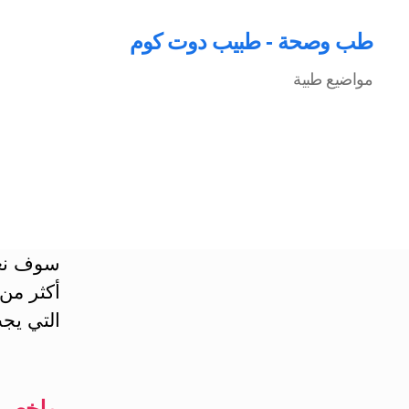
طب وصحة - طبيب دوت كوم
مواضيع طبية
سوف نعر
أكثر من
التي يجب
ملخص: ع