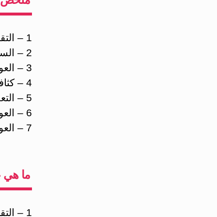
1 – التقدم بالعمر
2 – السيرة الذاتية والعائلية المرضية
3 – العوامل الوراثية
4 – كثافة ثدي زائدة على الصورة الشعاعية
5 – التعرض الزائد لتأثير الهرمونات النسائية
6 – العوامل الغذائية وقلة الرياضة البدنية
7 – العوامل البيئية والتلوث والشعاع
ما هي ع
1 – التقدم بالعمر: