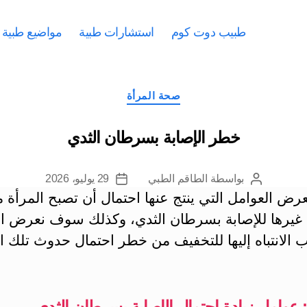
طبيب دوت كوم
استشارات طبية
مواضيع طبية
التصنيفات
صحة المرأة
خطر الإصابة بسرطان الثدي
بواسطة
الطاقم الطبي
29 يوليو، 2026
كاتب
تاريخ
ض العوامل التي ينتج عنها احتمال أن تصبح المرأة م
المقالة
المقالة
 غيرها للإصابة بسرطان الثدي، وكذلك سوف نعرض ال
 الانتباه إليها للتخفيف من خطر احتمال حدوث تلك ال
وامل زيادة احتمال الإصابة بسرطان الثدي