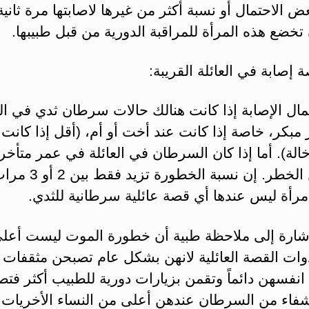
ض الاحتمال أو نسبة أكثر من غيرها لاصابتها مرة ثانية
خضع هذه المرأة للمراقبة الدورية من قبل طبيبها.
إصابة في العائلة القريبة:
مال الإصابة إذا كانت هنالك حالات سرطان ثدي في الع
بكر، خاصة إذا كانت عند أخت أو أم، (أقل إذا كانت 
الة). أما إذا كان السرطان في العائلة في عمر متأخر 
يزيد من الخطر. إن نسبة الخطو
مرأة ليس عندها أي قصة عائلية سرطانية للثدي.
إشارة إلى ملاحظة طبية أن خطورة الموت ليست أعلى
وات القصة العائلية لانهن بشكل عام تصبحن مثقفات أ
انفسهن دائماً وتقمن بزيارات دورية للطبيب أكثر فتص
شفاء من السرطان عندهن أعلى من النساء الأخريات.