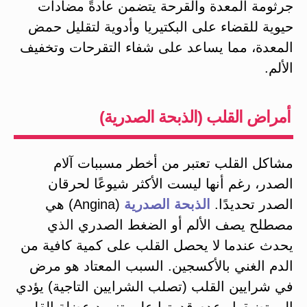
جرثومة المعدة والقرحة يتضمن عادةً مضادات
حيوية للقضاء على البكتيريا وأدوية لتقليل حمض
المعدة، مما يساعد على شفاء التقرحات وتخفيف
الألم.
أمراض القلب (الذبحة الصدرية)
مشاكل القلب تعتبر من أخطر مسببات آلام
الصدر، رغم أنها ليست الأكثر شيوعًا لحرقان
الصدر تحديدًا.
الذبحة الصدرية
(Angina) هي
مصطلح يصف الألم أو الضغط الصدري الذي
يحدث عندما لا يحصل القلب على كمية كافية من
الدم الغني بالأكسجين​. السبب المعتاد هو مرض
في شرايين القلب (تصلب الشرايين التاجية) يؤدي
إلى تضيقها وعدم قدرتها على تزويد عضلة القلب