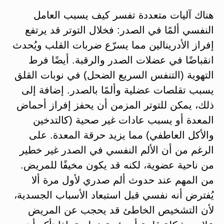
هناك آليات متعددة تفسر كيف يسبب العامل
النفسي ألمًا في الصدر: فخلال التوتر قد يرتفع
إفراز الأدرينالين مما يسرّع ضربات القلب ويُحدث
انقباضًا في عضلات الصدر والرقبة. أيضًا فرط
التهوية (التنفس السريع الضحل) في نوبات القلق
يسبب تقلصات عضلية وألمًا بالصدر. إضافة إلى
ذلك، يمكن للتوتر المزمن أن يحفز إفراز أحماض
المعدة أو يسبب عادات غير صحية (كالتدخين
والأكل العاطفي) مما يزيد حرقة المعدة. على
الرغم من أن الألم النفسي في الصدر غير خطير
من ناحية عضوية، لكنه قد يكون مخيفًا للمريض.
من المهم عند حدوث ألم صدري لأول مرة ألا
يُفترض أنه نفسي قبل استبعاد الأسباب الجسدية،
لأن التشخيص الخاطئ قد يحجب عن المريض