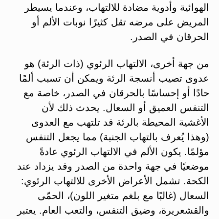
الهوائية وأدوية مضادة للالتهاب، وعندما يسيطر
المريض على مرضه تقل كثيرًا نوبات الألم أو
الحرقان في الصدر.
من جهة أخرى، الالتهاب الرئوي (ذات الرئة) هو
عدوى تصيب أنسجة الرئة ويمكن أن تسبب ألمًا
حادًا أو إحساسًا بالحرقان في الصدر، خاصة مع
التنفس العميق أو السعال​. يحدث ذلك لأن
الأغشية المحيطة بالرئة قد تلتهب مع العدوى
(وهذا يُعرف بالتهاب الجنبة) مما يجعل التنفس
مؤلمًا. يكون الألم في الالتهاب الرئوي عادةً
موضعيًا في جهة واحدة من الصدر وقد يزداد عند
الكحة. تشمل الأعراض الأخرى للالتهاب الرئوي:
السعال (غالبًا مع بلغم متغير اللون)، الحمّى
والقشعريرة، وضيق التنفس، والتعب العام​. يعتبر