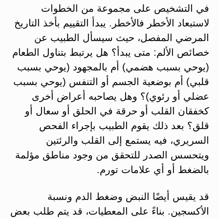
في التشخيص على مجموعة من الخطوات
لاستبعاد الأخطر فالأخطر. يبدأ التقييم بأخذ التاريخ
المرضي المفصل، حيث سيسأل الطبيب عن
خصائص الألم: متى يبدأ؟ هل يرتبط بتناول الطعام
(يوحي بسبب هضمي) أم بالمجهود (يوحي بسبب
قلبي) أم بوضعية الجسم أو التنفس (يوحي بسبب
عضلي أو رئوي)؟ وهل يصاحبه أعراض أخرى
كخفقان القلب أو حرقة في الحلق أو سعال أو
قلق؟ بعد ذلك يقوم الطبيب بإجراء الفحص
السريري، فيه يستمع إلى القلب والرئتين
ويتحسس الصدر للتحقق من وجود مناطق مؤلمة
بالضغط أو أي علامات تورم.
قد يقيس أيضًا النبض وضغط الدم ونسبة
الأكسجين. بناءً على المعطيات، قد يتم طلب بعض