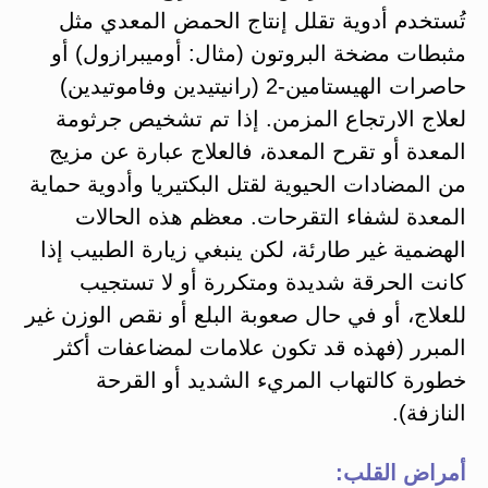
تُستخدم أدوية تقلل إنتاج الحمض المعدي مثل
مثبطات مضخة البروتون (مثال: أوميبرازول) أو
حاصرات الهيستامين-2 (رانيتيدين وفاموتيدين)
لعلاج الارتجاع المزمن. إذا تم تشخيص جرثومة
المعدة أو تقرح المعدة، فالعلاج عبارة عن مزيج
من المضادات الحيوية لقتل البكتيريا وأدوية حماية
المعدة لشفاء التقرحات. معظم هذه الحالات
الهضمية غير طارئة، لكن ينبغي زيارة الطبيب إذا
كانت الحرقة شديدة ومتكررة أو لا تستجيب
للعلاج، أو في حال صعوبة البلع أو نقص الوزن غير
المبرر (فهذه قد تكون علامات لمضاعفات أكثر
خطورة كالتهاب المريء الشديد أو القرحة
النازفة).
أمراض القلب: