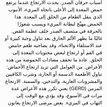
أسباب حرقان الصدر. يحدث الارتجاع عندما يرتفع
حمض المعدة إلى الأعلى باتجاه المريء، الأنبوب
الذي ينقل الطعام من الحلق إلى المعدة​. هذا
الحمض مهيِّج لبطانة المريء ويسبب شعورًا
بالحرقة في منتصف الصدر خلف عظمة القص.
غالبًا ما يظهر الألم الحارق بعد تناول وجبة كبيرة أو
عند الاستلقاء والانحناء، وقد يصاحبه طعم حامض
في الفم أو ارتجاع لبعض محتويات المعدة إلى
الحلق​. عادة ما تخفف مضادات الحموضة من هذه
الأعراض. من العوامل التي تزيد ارتجاع الأحماض:
تناول الأطعمة الدسمة أو الحارة، وشرب الكافيين
والمشروبات الغازية، والتدخين، والسمنة. الارتجاع
المزمن (GERD) يعني تكرر هذه الأعراض عدة
مرات في الأسبوع، وقد يؤدي مع الوقت إلى
التهاب في المريء. بعض مرضى الارتجاع يعانون