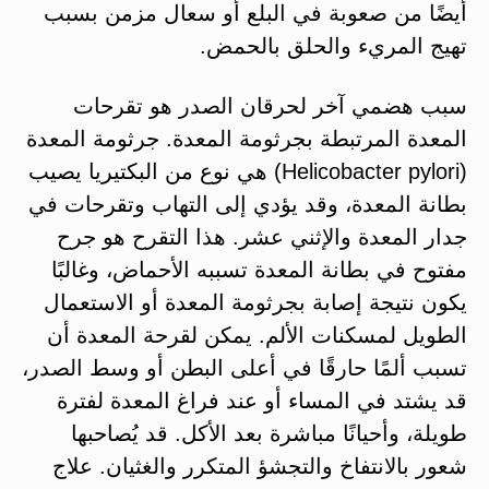
أيضًا من صعوبة في البلع أو سعال مزمن بسبب
تهيج المريء والحلق بالحمض.
سبب هضمي آخر لحرقان الصدر هو تقرحات
المعدة المرتبطة بجرثومة المعدة. جرثومة المعدة
(Helicobacter pylori) هي نوع من البكتيريا يصيب
بطانة المعدة، وقد يؤدي إلى التهاب وتقرحات في
جدار المعدة والإثني عشر. هذا التقرح هو جرح
مفتوح في بطانة المعدة تسببه الأحماض، وغالبًا
يكون نتيجة إصابة بجرثومة المعدة أو الاستعمال
الطويل لمسكنات الألم​. يمكن لقرحة المعدة أن
تسبب ألمًا حارقًا في أعلى البطن أو وسط الصدر،
قد يشتد في المساء أو عند فراغ المعدة لفترة
طويلة، وأحيانًا مباشرة بعد الأكل​. قد يُصاحبها
شعور بالانتفاخ والتجشؤ المتكرر والغثيان. علاج