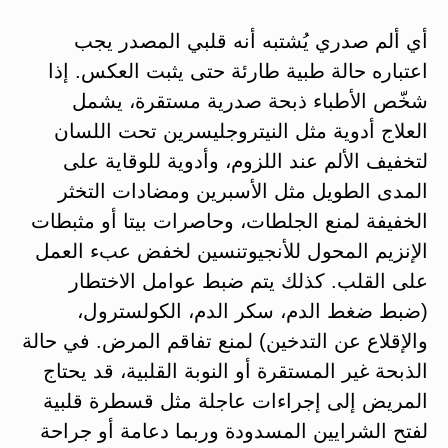
أي ألم صدري يُشتبه أنه قلبي المصدر يجب
اعتباره حالة طبية طارئة حتى يثبت العكس. إذا
شخّص الأطباء ذبحة صدرية مستقرة، يشمل
العلاج أدوية مثل النيتروجليسرين تحت اللسان
لتخفيف الألم عند اللزوم، وأدوية للوقاية على
المدى الطويل مثل الأسبرين ومضادات التخثر
الخفيفة لمنع الجلطات، وحاصرات بيتا أو مثبطات
الإنزيم المحول للأنجيوتنسين لخفض عبء العمل
على القلب. كذلك يتم ضبط عوامل الاختطار
(ضبط ضغط الدم، سكر الدم، الكولسترول،
والإقلاع عن التدخين) لمنع تفاقم المرض. في حالة
الذبحة غير المستقرة أو النوبة القلبية، قد يحتاج
المريض إلى إجراءات عاجلة مثل قسطرة قلبية
لفتح الشرايين المسدودة وربما دعامة أو جراحة