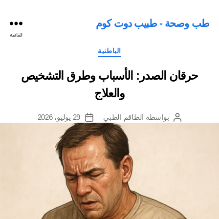
طب وصحة - طبيب دوت كوم
القائمة
التصنيفات
الباطنية
حرقان الصدر: الأسباب وطرق التشخيص
والعلاج
بواسطة
الطاقم الطبي
29 يوليو، 2026
كاتب
تاريخ
المقالة
المقالة