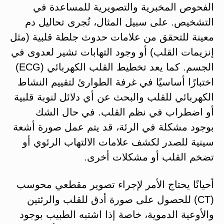
الفحوص المخبرية والتصويرية للمساعدة في
التشخيص. على سبيل المثال، تُجرى تحاليل دم
معينة للتحقق من علامات حدوث جلطة قلبية (مثل
إنزيمات القلب) أو وجود التهابات تشير لعدوى في
الجسم​. كما يعد تخطيط القلب الكهربائي (ECG)
اختبارًا أساسيًا في غرفة الطوارئ لتقييم النشاط
الكهربائي للقلب والبحث عن أي دلائل لنوبة قلبية
أو اضطراب في نظم القلب. في حال الشك
بوجود مشكلة في الرئة، قد يتم عمل صورة أشعة
سينية للصدر لكشف علامات الالتهاب الرئوي أو
تضخم القلب أو مشكلات أخرى​.
أحيانًا يحتاج الأمر لإجراء تصوير مقطعي محوسب
(CT) للحصول على صورة أدق للقلب والرئتين
والأوعية الدموية، خاصة إذا اشتبه الطبيب بوجود