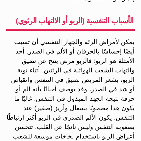
الأسباب التنفسية (الربو أو الالتهاب الرئوي)
يمكن لأمراض الرئة والجهاز التنفسي أن تسبب
أيضًا إحساسًا بالحرقان أو الألم في الصدر. أحد
الأمثلة هو الربو؛ فالربو مرض ينتج عن تضيق
والتهاب الشعب الهوائية في الرئتين. أثناء نوبة
الربو، يشعر المريض بضيق في التنفس وانقباض
أو شد في الصدر، وقد يوصف أحيانًا بأنه ألم أو
حرقة نتيجة الجهد المبذول في التنفس​. غالبًا ما
يكون هذا مصحوبًا بسعال وأزيز (صفير) عند
التنفس. يكون الألم الصدري في الربو أكثر ارتباطًا
بصعوبة التنفس وليس ناتجًا عن القلب. تتحسن
أعراض الربو باستخدام بخاخات موسعة للشعب