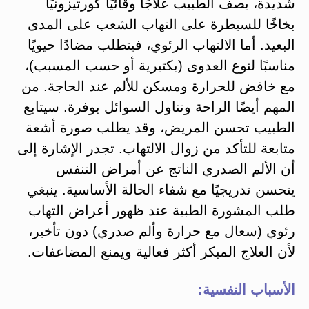
شديدة، يصف الطبيب علاجًا وقائيًا كورتيزونيًا
بخاخًا للسيطرة على التهاب الشعب على المدى
البعيد. أما الالتهاب الرئوي، فيتطلب مضادًا حيويًا
مناسبًا لنوع العدوى (بكتيرية أو حسب المسبب)،
مع خافض للحرارة ومسكن للألم عند الحاجة. من
المهم أيضًا الراحة وتناول السوائل بوفرة. سيتابع
الطبيب تحسن المريض، وقد يطلب صورة أشعة
متابعة للتأكد من زوال الالتهاب. تجدر الإشارة إلى
أن الألم الصدري الناتج عن أمراض التنفس
يتحسن تدريجيًا مع شفاء الحالة الأساسية. ينبغي
طلب المشورة الطبية عند ظهور أعراض التهاب
رئوي (سعال مع حرارة وألم صدري) دون تأخير،
لأن العلاج المبكر أكثر فعالية ويمنع المضاعفات.
الأسباب النفسية: