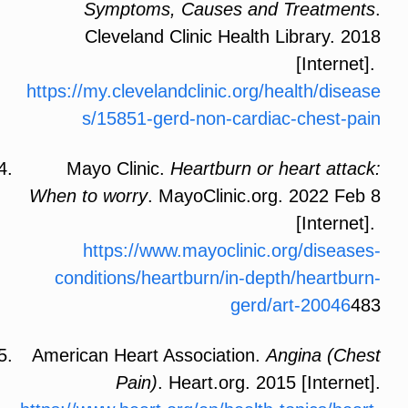
Symptoms, Causes and Treatments
.
Cleveland Clinic Health Library. 2018
[Internet].
https://my.clevelandclinic.org/health/disease
s/15851-gerd-non-cardiac-chest-pain
Mayo Clinic.
Heartburn or heart attack:
When to worry
. MayoClinic.org. 2022 Feb 8
[Internet].
https://www.mayoclinic.org/diseases-
conditions/heartburn/in-depth/heartburn-
gerd/art-20046
483
American Heart Association.
Angina (Chest
Pain)
. Heart.org. 2015 [Internet].