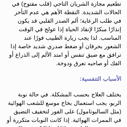
تطعيم مجازة الشريان التاجي (قلب مفتوح) في
الحالات الشديدة. النقطة الأهم هي عدم التأخر
في طلب الرعاية؛ ألم الصدر القلبي قد يكون
إنذارًا مبكرًا لإنقاذ الحياة إذا عولج في الوقت
المناسب. لذا يجب زيارة الطبيب فورًا عند
الشعور بحرقان أو ضغط صدري شديد خاصة إذا
ترافق مع ضيق تنفس أو امتد الألم إلى الذراع أو
الفك أو صاحبه تعرق ودوخة.
الأسباب التنفسية:
يختلف العلاج بحسب المشكلة. في حالة نوبة
الربو، يجب استعمال بخاخ موسع للشعب الهوائية
(مثل السالبوتامول) على الفور لتخفيف التضيق
في الممرات الهوائية. إذا كانت النوبات متكررة أو