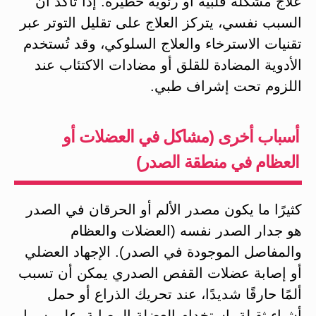
علاج مشكلة قلبية أو رئوية خطيرة. إذا تأكد أن
السبب نفسي، يتركز العلاج على تقليل التوتر عبر
تقنيات الاسترخاء والعلاج السلوكي، وقد تُستخدم
الأدوية المضادة للقلق أو مضادات الاكتئاب عند
اللزوم تحت إشراف طبي.
أسباب أخرى (مشاكل في العضلات أو
العظام في منطقة الصدر)
كثيرًا ما يكون مصدر الألم أو الحرقان في الصدر
هو جدار الصدر نفسه (العضلات والعظام
والمفاصل الموجودة في الصدر). الإجهاد العضلي
أو إصابة عضلات القفص الصدري يمكن أن تسبب
ألمًا حارقًا شديدًا، عند تحريك الذراع أو حمل
أشياء ثقيلة باستخدام العضلة المصابة​. على سبيل