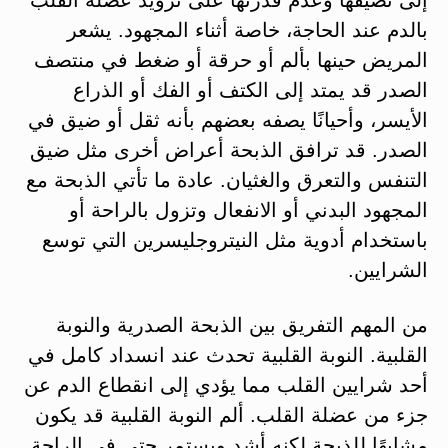
بالدم عند الحاجة، خاصة أثناء المجهود. يشعر
المريض حينها بألم أو حرقة أو ضغط في منتصف
الصدر قد يمتد إلى الكتف أو الفك أو الذراع
الأيسر، وأحيانًا يصفه بعضهم بأنه ثقل أو ضيق في
الصدر​. قد ترافق الذبحة أعراض أخرى مثل ضيق
التنفس والتعرق والغثيان. عادة ما تأتي الذبحة مع
المجهود البدني أو الانفعال وتزول بالراحة أو
باستخدام أدوية مثل النيتروجليسرين التي توسع
الشرايين.
من المهم التفريق بين الذبحة الصدرية والنوبة
القلبية. النوبة القلبية تحدث عند انسداد كامل في
أحد شرايين القلب مما يؤدي إلى انقطاع الدم عن
جزء من عضلة القلب. ألم النوبة القلبية قد يكون
مشابهًا للذبحة لكنه أشد ويستمر حتى في الراحة