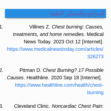
المراجع والمصادر الطبية
Villines Z.
Chest burning: Causes,
treatments, and home remedies
. Medical
News Today. 2023 Oct 12 [Internet].
https://www.medicalnewstoday.com/articles/
326273
Pitman D.
Chest Burning? 17 Possible
Causes
. Healthline. 2020 Sep 18 [Internet].
https://www.healthline.com/health/chest-
burning
Cleveland Clinic.
Noncardiac Chest Pain: