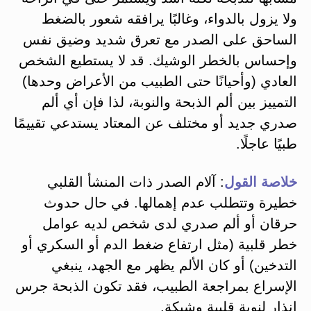
ولا يزول بالدواء، وغالبًا يرافقه شعور بالضغط
الساحق على الصدر مع تعرق شديد وضيق نفس
وإحساس بالخطر الوشيك. قد لا يستطيع الشخص
العادي (وأحيانًا حتى الطبيب من الأعراض وحدها)
التمييز بين ألم الذبحة والنوبة​، لذا فإن أي ألم
صدري جديد أو مختلف عن المعتاد يستدعي تقييمًا
طبيًا عاجلًا.
خلاصة القول
: آلام الصدر ذات المنشأ القلبي
خطيرة وتتطلب عدم إهمالها. في حال حدوث
حرقان أو ألم صدري لدى شخص لديه عوامل
خطر قلبية (مثل ارتفاع ضغط الدم أو السكري أو
التدخين) أو كان الألم يظهر مع الجهد، ينبغي
الإسراع بمراجعة الطبيب، فقد تكون الذبحة جرس
إنذار لنوبة قلبية وشيكة​.