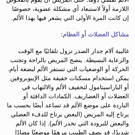
اللازمة أولاً لاستبعاد أي مشكلة عضوية، خصوصًا
إن كانت المرة الأولى التي يشعر فيها بهذا الألم.
مشاكل العضلات أو العظام:
غالبية آلام جدار الصدر تزول تلقائيًا مع الوقت
والرعاية البسيطة. ينصح المريض بالراحة وتجنب
الحركة أو الوضعيات التي تستفز الألم لبضعة أيام.
يمكن استخدام مسكنات خفيفة مثل الإيبوبروفين
أو الباراسيتامول لتخفيف الألم والالتهاب في
العضلات أو الغضاريف. الكمادات الدافئة أو
الباردة على موضع الألم قد تساعد أيضًا بحسب ما
يرتاح إليه المريض (البعض يرتاح للدفء العضلي
والبعض للبرودة التي تخدر الألم). إذا كان الألم
شديدًا، قد يصف الطبيب مرهمًا موضعيًا مضادًا