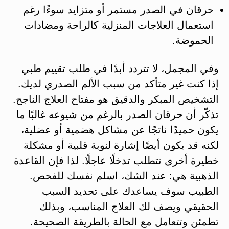
حرقان في الصدر مستمر أو متزايد سوءًا رغم
استعمال العلاجات المنزلية كالراحة ومضادات
الحموضة.
وفي المجمل، لا تتردد أبدًا في طلب تقييم طبي
إذا كنت غير متأكد من سبب الألم الصدري لديك.
التشخيص المبكر والدقيق هو مفتاح العلاج الناجح.
تذكّر أن حرقان الصدر بالرغم من شيوعه غالبًا ما
يكون حميدًا ناتجًا عن مشاكل هضمية أو عضلية،
لكنه قد يكون أيضًا إشارة لنوبة قلبية أو مشكلة
خطيرة أخرى تتطلب تدخلًا عاجلًا​. لذا فإن القاعدة
الذهبية هي: عند الشك، اسلم نفسك للفحص.
الطبيب سوف يساعدك على تحديد السبب
الحقيقي ويصف لك العلاج المناسب، وبذلك
تطمئن وتتعامل مع الحالة بالطريقة الصحيحة.