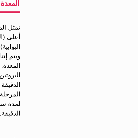
المعدة
تمثل الم
أعلى (ال
البوابية
ويتم إنت
المعدة.
البروتين
الدقيقة 
لمدة سا
الدقيقة.