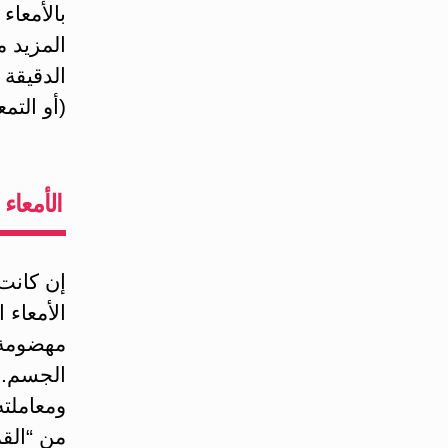
بالأمعاء
المزيد م
الدقيقة
(أو التمع
الأمعاء 
إن كانت 
الأمعاء 
مهضومة، 
الجسم. 
ومعاملت
من “الق