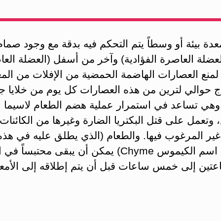
عدة بيئة أو وسطاً يتم التحكم فيه بدقة مع وجود صما
عضلة العاصرة الفؤادية) وآخر من أسفل (العضلة الع
) لمنع العصارات الهاضمة الحمضية من الإفلات من المع
اج حوالي لترين من هذه العصارات كل يوم من خلايا ج
 وهي تساعد في استمرار عملية هضم الطعام لاسيما
، وتعمل على قتل البكتريا الضارة وغيرها من الكائنات
غير المرغوب فيها. والطعام (الذي يطلق عليه في هذه
المرحلة اسم الكيموس Chyme) يمكن أن يبقى محتبساً
عتين إلى خمس ساعات قبل أن يتم إطلاقه إلى الأمعا