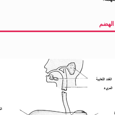
الهضم