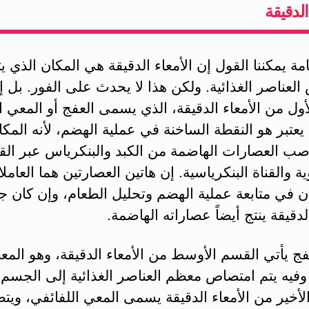
الدقيقة
ة يمكننا القول إن الأمعاء الدقيقة هي المكان الذي يت
لعناصر الغذائية. ولكن هذا لا يحدث على الفور. بل إ
أول من الأمعاء الدقيقة، الذي يسمى العفج أو المعي الا
تبر هو النقطة الساخنة في عملية الهضم، لأنه المكا
صب العصارات الهاضمة من الكبد والبنكرياس عبر القن
ة والقناة البنكرياسية. إن هاتين العصارتين هما العاملا
ن في متابعة عملية الهضم وتحليل الطعام، وإن كان ج
الدقيقة ينتج أيضاً عصاراته الهاضمة.
فج يأتي القسم الأوسط من الأمعاء الدقيقة، وهو المع
وفيه يتم امتصاص معظم العناصر الغذائية إلى الجسم.
لأخير من الأمعاء الدقيقة يسمى المعي اللفائفي، ويت