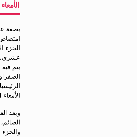
الأمعاء 
بصفة عام
امتصاص ا
الجزء ال
عشري، يع
يتم فيه 
الصفراوي
الرئيسيا
الأمعاء 
وبعد الع
الصائم، 
والجزء ا