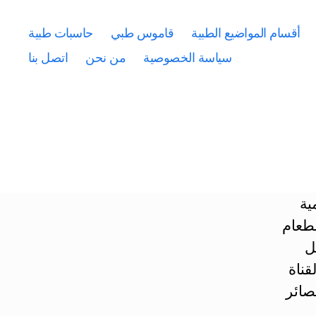
أقسام المواضيع الطبية
قاموس طبي
حاسبات طبية
سياسة الخصوصية
من نحن
اتصل بنا
ية
لطعام
ل
قناة
صائر