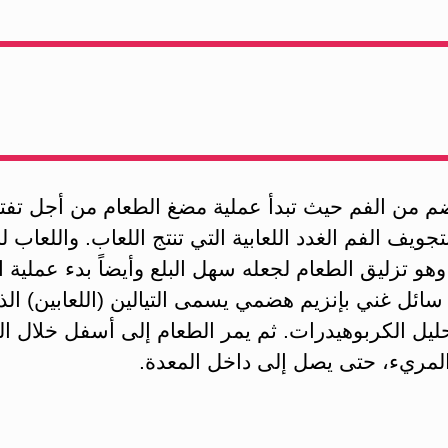
ضم من الفم حيث تبدأ عملية مضغ الطعام من أجل تفتي
جويف الفم الغدد اللعابية التي تنتج اللعاب. واللعاب ل
هو تزليق الطعام لجعله سهل البلع وأيضاً بدء عملية 
سائل غني بإنزيم هضمي يسمى التيالين (اللعابين) الذ
ليل الكربوهيدرات. ثم يمر الطعام إلى أسفل خلال ا
المريء، حتى يصل إلى داخل المعدة.