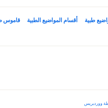
اضيع طبية
أقسام المواضيع الطبية
قاموس ط
طة ووردبريس