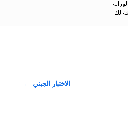
وراثة
ة لك
الاختبار الجيني
→