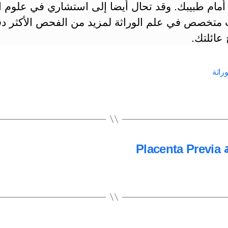
أمام طبيبك. وقد تحال أيضا إلى استشاري في علوم ال
 متخصص في علم الوراثة لمزيد من الفحص الأكثر دق
 عائلتك.
راثة
المشيمة المتقدمة و انفصال المشيمة Placenta Previa