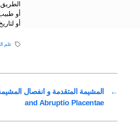
الطريق 
أو طبيب
أو لتاريخ
علم الو
الوسوم
←
and Abruptio Placentae