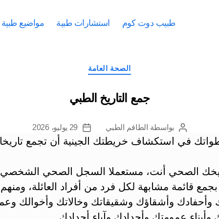
طبيب دوت كوم
استشارات طبية
مواضيع طبية
التصنيفات
الصحة العامة
جمع التاريخ الطبي
بواسطة
الطاقم الطبي
29 يوليو، 2026
كاتب
تاريخ
واتك في استكشاف خريطتك الجينية أن تجمع تاريخا
المقالة
المقالة
تاريخك الصحي أنت، مستعملا السجل الصحي الشخصي. 
جمع قائمة مشابهة لكل فرد من أفراد العائلة، ومنهم 
 وأحفادك ‏وأشقاؤك وشقيقاتك وخالاتك وأخوالك وعم
وأبناء عمومتك وأجدادك وآباء أجدادك.