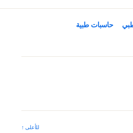
بي
حاسبات طبية
للأعلى
↑