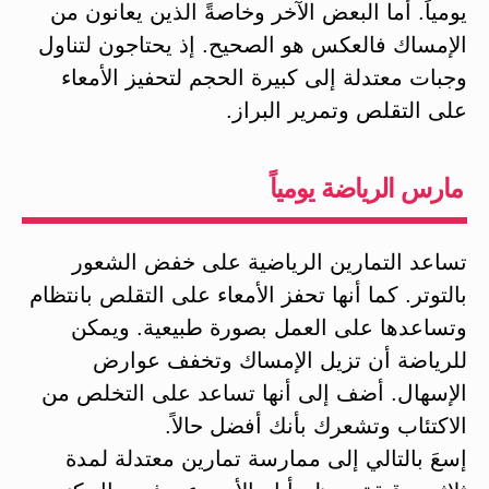
يومياً. أما البعض الآخر وخاصةً الذين يعانون من
الإمساك فالعكس هو الصحيح. إذ يحتاجون لتناول
وجبات معتدلة إلى كبيرة الحجم لتحفيز الأمعاء
على التقلص وتمرير البراز.
مارس الرياضة يومياً
تساعد التمارين الرياضية على خفض الشعور
بالتوتر. كما أنها تحفز الأمعاء على التقلص بانتظام
وتساعدها على العمل بصورة طبيعية. ويمكن
للرياضة أن تزيل الإمساك وتخفف عوارض
الإسهال. أضف إلى أنها تساعد على التخلص من
الاكتئاب وتشعرك بأنك أفضل حالاً.
إسعَ بالتالي إلى ممارسة تمارين معتدلة لمدة