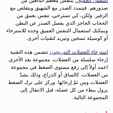
التنفس العميق:
يتنفس معظم البالغين من
صدورهم. فيتمدد الصدر مع الشهيق ويتقلص مع
الزفير. ولكن، كي تسترخي، تنفس بعمق من
الحجاب الحاجز الذي يفصل الصدر عن البطن.
ويمكنك استعمال التنفس العميق وحده للاسترخاء
أو كوسيلة تسخين وتبريد لتقنيات أخرى.
استرخاء العضلات التدريجي:
تتضمن هذه التقنية
إرخاء سلسلة من العضلات، مجموعة بعد الأخرى.
اعمد أولاً إلى رفع مستوى الضغط في مجموعة
من العضلات، كالساق أو الذراع، وذلك بشدّ
العضلات ومن ثمّ إرخائها. وركز على ترك الضغط
يزول ببطء من كل عضلة، قبل الانتقال إلى
المجموعة التالية.