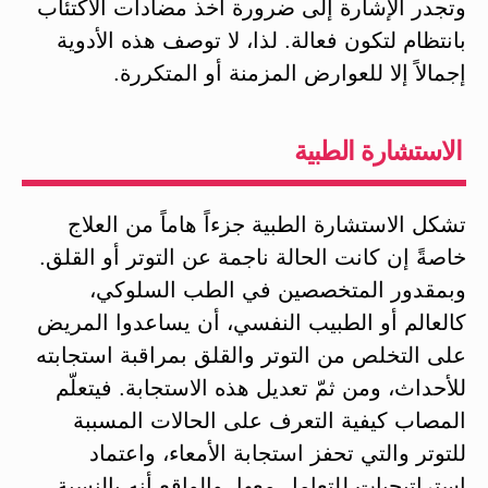
وتجدر الإشارة إلى ضرورة أخذ مضادات الاكتئاب
بانتظام لتكون فعالة. لذا، لا توصف هذه الأدوية
إجمالاً إلا للعوارض المزمنة أو المتكررة.
الاستشارة الطبية
تشكل الاستشارة الطبية جزءاً هاماً من العلاج
خاصةً إن كانت الحالة ناجمة عن التوتر أو القلق.
وبمقدور المتخصصين في الطب السلوكي،
كالعالم أو الطبيب النفسي، أن يساعدوا المريض
على التخلص من التوتر والقلق بمراقبة استجابته
للأحداث، ومن ثمّ تعديل هذه الاستجابة. فيتعلّم
المصاب كيفية التعرف على الحالات المسببة
للتوتر والتي تحفز استجابة الأمعاء، واعتماد
استراتيجيات للتعامل معها. والواقع أنه بالنسبة