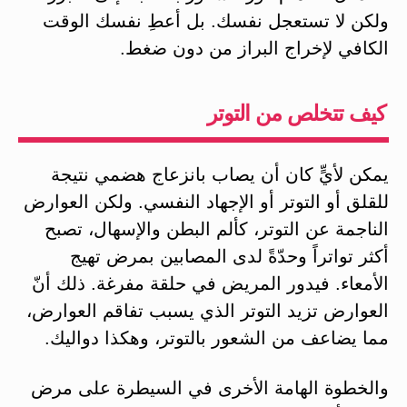
ولكن لا تستعجل نفسك. بل أعطِ نفسك الوقت
الكافي لإخراج البراز من دون ضغط.
كيف تتخلص من التوتر
يمكن لأيٍّ كان أن يصاب بانزعاج هضمي نتيجة
للقلق أو التوتر أو الإجهاد النفسي. ولكن العوارض
الناجمة عن التوتر، كألم البطن والإسهال، تصبح
أكثر تواتراً وحدّةً لدى المصابين بمرض تهيج
الأمعاء. فيدور المريض في حلقة مفرغة. ذلك أنّ
العوارض تزيد التوتر الذي يسبب تفاقم العوارض،
مما يضاعف من الشعور بالتوتر، وهكذا دواليك.
والخطوة الهامة الأخرى في السيطرة على مرض