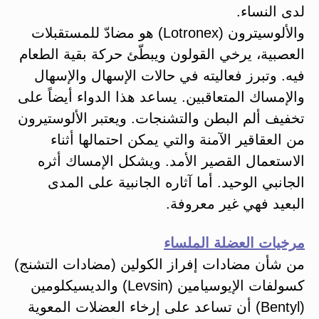
لدى النساء.
والألوسيترون (Lotronex) هو مضادّ للمستقبلات
العصبية، يرخي القولون ويبطّئ حركة بقية الطعام
فيه. وتبرز فعاليته في حالات الإسهال والإسهال
والإمساك المتعاقبين. يساعد هذا الدواء أيضاً على
تخفيف ألم البطن والتشنجات. ويعتبر الألوستيرون
من العقاقير الآمنة والتي يمكن احتمالها أثناء
الاستعمال القصير الأمد. ويشكل الإمساك أثره
الجانبي الوحيد. أما آثاره الجانبية على المدى
البعيد فهي غير معروفة.
مرخيات العضلة الملساء
من شأن مضادات إفراز الكولين (مضادات التشنج)
كسولفات الإيوسيامين (Levsin) والديسيكلومين
(Bentyl) أن تساعد على إرخاء العضلات المعوية