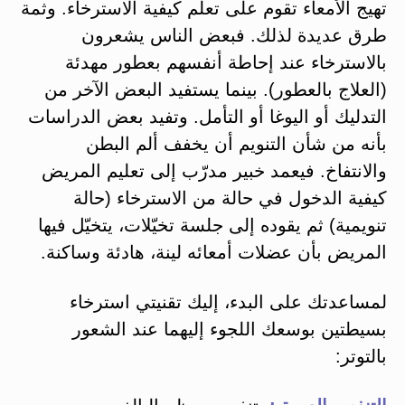
تهيج الأمعاء تقوم على تعلم كيفية الاسترخاء. وثمة
طرق عديدة لذلك. فبعض الناس يشعرون
بالاسترخاء عند إحاطة أنفسهم بعطور مهدئة
(العلاج بالعطور). بينما يستفيد البعض الآخر من
التدليك أو اليوغا أو التأمل. وتفيد بعض الدراسات
بأنه من شأن التنويم أن يخفف ألم البطن
والانتفاخ. فيعمد خبير مدرّب إلى تعليم المريض
كيفية الدخول في حالة من الاسترخاء (حالة
تنويمية) ثم يقوده إلى جلسة تخيّلات، يتخيّل فيها
المريض بأن عضلات أمعائه لينة، هادئة وساكنة.
لمساعدتك على البدء، إليك تقنيتي استرخاء
بسيطتين بوسعك اللجوء إليهما عند الشعور
بالتوتر: