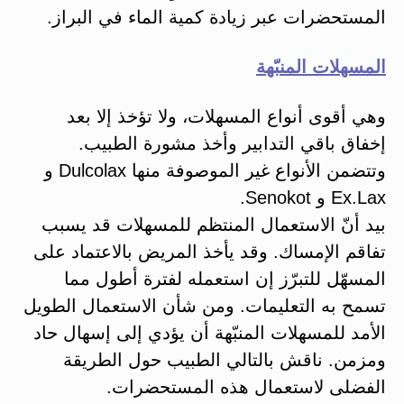
المستحضرات عبر زيادة كمية الماء في البراز.
المسهلات المنبّهة
وهي أقوى أنواع المسهلات، ولا تؤخذ إلا بعد
إخفاق باقي التدابير وأخذ مشورة الطبيب.
وتتضمن الأنواع غير الموصوفة منها Dulcolax و
Ex.Lax و Senokot.
بيد أنّ الاستعمال المنتظم للمسهلات قد يسبب
تفاقم الإمساك. وقد يأخذ المريض بالاعتماد على
المسهّل للتبرّز إن استعمله لفترة أطول مما
تسمح به التعليمات. ومن شأن الاستعمال الطويل
الأمد للمسهلات المنبّهة أن يؤدي إلى إسهال حاد
ومزمن. ناقش بالتالي الطبيب حول الطريقة
الفضلى لاستعمال هذه المستحضرات.