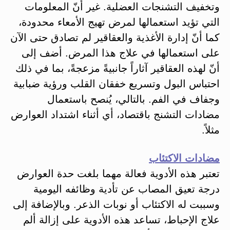
وتخفيف التشنجات العضلية. غير أنّ المعلومات
التي تؤيد استعمالها لمرض تهيج الأمعاء محدودة،
كما أنّ إدارة الأغذية والعقاقير لم تصادق حتى الآن
على استعمالها في علاج هذا المرض. أضف إلى
أنّ لهذه العقاقير آثاراً جانبيةً مزعجةً، بما في ذلك
احتباس البول وتسريع خفقان القلب ورؤية ضبابية
وجفاف في الفم. بالتالي، يُنصح باستعمال
مضادات التشنج باقتصاد، أي أثناء اشتداد العوارض
مثلاً.
مضادات الاكتئاب
تعتبر هذه الأدوية فعالة مهما بلغت حدة العوارض
درجة تعيق المصاب عن تأدية وظائفه اليومية
وسببت له الاكتئاب أو نوبات الذعر. وبالإضافة إلى
علاج الإحباط، تساعد هذه الأدوية على إزالة ألم