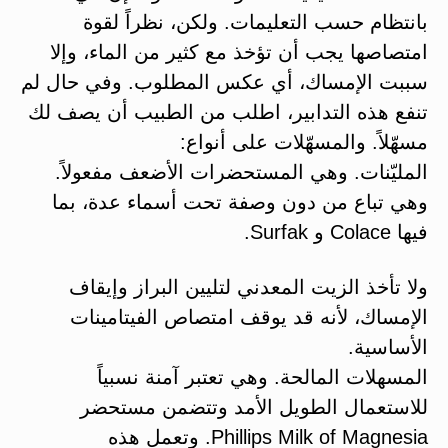
بانتظام حسب التعليمات. ولكن، نظراً لقوة
امتصاصها يجب أن تؤخذ مع كثير من الماء، وإلا
سببت الإمساك، أي عكس المطلوب. وفي حال لم
تنفع هذه التدابير، اطلب من الطبيب أن يصف لك
مسهّلاً. والمسهّلات على أنواع:
المليّنات. وهي المستحضرات الأضعف مفعولاً.
وهي تباع من دون وصفة تحت أسماء عدة، بما
فيها Colace و Surfak.
ولا تأخذ الزيت المعدني لتليين البراز وإيقاف
الإمساك، لأنه قد يوقف امتصاص الفيتامينات
الأساسية.
المسهلات المالحة. وهي تعتبر آمنة نسبياً
للاستعمال الطويل الأمد وتتضمن مستحضر
Phillips Milk of Magnesia. وتعمل هذه