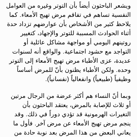
ويشعر الباحثون أيضاً بأن التوتر وغيره من العوامل
النفسية تساهم في تفاقم مرض تهيج الأمعاء. كما
يلاحظ كثير من الأشخاص بأن عوارضهم تزداد حدة
أثناء الحوادث المسببة للتوتر والإجهاد، كتغيير
روتينهم اليومي أو مواجهة مشاكل عائلية أو
التواجد مع حشود اجتماعية. والواقع أنه لسنوات
عديدة، عزى الأطباء مرض تهيج الأمعاء إلى التوتر
وحده. ولكن الأطباء يظنون بأنّ للمرض أساساً
وظيفياً (طبيعياً) وانفعالياً (نفسانياً).
وبما أنّ النساء هم أكثر عرضة من الرجال مرتين
أو ثلاث للإصابة بالمرض، يعتقد الباحثون بأن
التغيرات الهرمونية قد تؤدي دوراً في ذلك. وقد
ينجم مرض تهيج الأمعاء عن مرض آخر. فأول ما
يعاني البعض من هذا المرض بعد نوبة حادة من