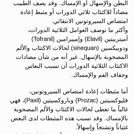
البطن والإسهال أو الإمساك. وقد يصف الطبيب
مضاداً للاكتئاب ثلاثي الدورات أو مثبط إعادة
امتصاص السيروتونين الانتقائي.
وأكثر ما توصف العوامل الثلاثية الدورات،
أميتريبتين (Elavil) وإميبرامين (Tofranil)
ودوبيكسين (sinequan) لحالات الاكتئاب والألم
المصحوبة بالإسهال. غير أنه من شأن مضادات
الاكتئاب الثلاثية الدورات أن تسبب النعاس
وجفاف الفم والإمساك.
أما مثبطات إعادة امتصاص السيروتونين،
فليوكسيتين (Prozac) وباروكسيتين (Paxil)، فهي
غالباً ما تعطى لحالات الاكتئاب والألم المصحوبة
بالإمساك. وقد تسبب هذه المثبطات لدى البعض
غثياناً وتشنجاً وإسهالاً.