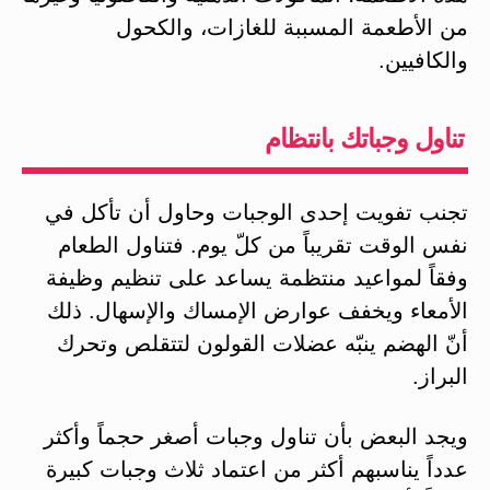
من الأطعمة المسببة للغازات، والكحول
والكافيين.
تناول وجباتك بانتظام
تجنب تفويت إحدى الوجبات وحاول أن تأكل في
نفس الوقت تقريباً من كلّ يوم. فتناول الطعام
وفقاً لمواعيد منتظمة يساعد على تنظيم وظيفة
الأمعاء ويخفف عوارض الإمساك والإسهال. ذلك
أنّ الهضم ينبّه عضلات القولون لتتقلص وتحرك
البراز.
ويجد البعض بأن تناول وجبات أصغر حجماً وأكثر
عدداً يناسبهم أكثر من اعتماد ثلاث وجبات كبيرة