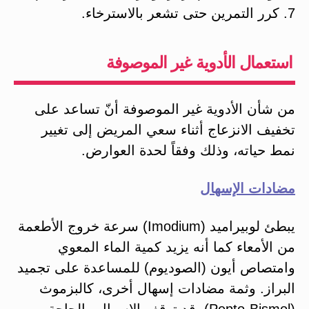
7. كرر التمرين حتى تشعر بالاسترخاء.
استعمال الأدوية غير الموصوفة
من شأن الأدوية غير الموصوفة أنّ تساعد على
تخفيف الانزعاج أثناء سعي المريض إلى تغيير
نمط حياته، وذلك وفقاً لحدة العوارض.
مضادات الإسهال
يبطئ لوبيراميد (Imodium) سرعة خروج الأطعمة
من الأمعاء كما أنه يزيد كمية الماء المعوي
وامتصاص أيون (الصوديوم) للمساعدة على تجميد
البراز. وثمة مضادات إسهال أخرى، كالبزموث
(Pepto-Bismol)، قد توقف الإسهال والحاجة