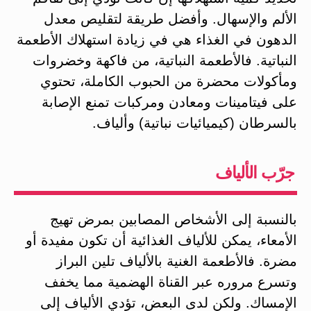
الألم والإسهال. وأفضل طريقة لتقليص معدل
الدهون في الغذاء هي في زيادة استهلاك الأطعمة
النباتية. فالأطعمة النباتية، من فاكهة وخضروات
ومأكولات محضرة من الحبوب الكاملة، تحتوي
على فيتامينات ومعادن ومركبات تمنع الإصابة
بالسرطان (كيميائيات نباتية) وألياف.
جرّب الألياف
بالنسبة إلى الأشخاص المصابين بمرض تهيج
الأمعاء، يمكن للألياف الغذائية أن تكون مفيدة أو
مضرة. فالأطعمة الغنية بالألياف تلين البراز
وتسرع مروره عبر القناة الهضمية مما يخفف
الإمساك. ولكن لدى البعض، تؤدي الألياف إلى