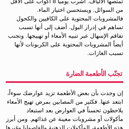
تمتصها الألياف. اشرب يومياً 8 أكواب على الأقل
من السوائل. ويستحسن اختيار الماء.
فالمشروبات المحتوية على الكافيين والكحول
تساهم في إدرار البول. أضف إلى أنها تسبب
تفاقم الإسهال عبر تنبيه الأمعاء أو تهييجها. وتجنب
أيضاً المشروبات المحتوية على الكربونات لأنها
تسبب الغازات.
تجنّب الأطعمة الضارة
إن وجدت بأن بعض الأطعمة تزيد عوارضك سوءاً،
ابتعد عنها. فكثير من المصابين بمرض تهيج الأمعاء
يلاحظون تحسناً في العوارض بعد استبعاد
مأكولات أو مشروبات معينة عن غذائهم. ومن أبرز
هذه الأطعمة، المأكولات الدهنية والفاصوليا وغيرها