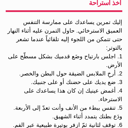
أخذ استراحة
إليك تمرين يساعدك على ممارسة التنفس
العميق الاسترخائي. حاول التمرن عليه أثناء النهار
حتى تتمكن من اللجوء إليه تلقائياً عندما تشعر
بالتوتر:
1. اجلس بارتياح وضَع قدميك بشكل مسطّح على
الأرض.
2. أرخِ الملابس الضيقة حول البطن والخصر.
3. ضع يديك على حضنك أو على جنبيك.
4. أغمض عينيك إن كان هذا يساعدك على
الاسترخاء.
5. تنفس ببطء من الأنف وأنت تعدّ إلى الأربعة.
ودَع بطنك يتمدد أثناء الشهيق.
6. توقف لثانية ثمّ ازفر بوتيرة طبيعية عبر الفم.