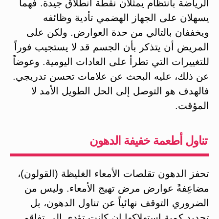
الرياضة بانتظام يمثلان نقطة انطلاق جيدة. فهما
يسهلان على الجهاز الهضمي تأدية وظائفه
ويخففان بالتالي من حدة العوارض. ولكن على
المريض أن يتذكر بأن الجسم قد لا يستجيب فوراً
للتغييرات التي تطرأ على العادات اليومية. وعوضاً
عن ذلك، عليه البحث عن علامات تحسن تدريجي.
فالهدف هو التوصل إلى الحل الطويل الأمد لا
المؤقت.
تناول أطعمة خفيفة الدهون
تحفز الدهون تقلصات الأمعاء الغليظة (القولون)،
مضاعِفةً عوارض مرض تهيج الأمعاء. وليس من
الضروري التوقف نهائياً عن تناول الدهون، بل
تحديد كمية استهلاكها إن كانت تؤدي إلى تفاقم