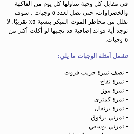
في مقابل كل وجبة تتناولها كل يوم من الفاكهة
والخضراوات، حتى تصل لعدد ٥ وجبات ، سوف
تقلل من مخاطر الموت المبكر بنسبة ٥٪ تقريبًا. لا
توجد أية فوائد إضافية قد تجنيها لو أكلت أكثر من
٥ وجبات.
تشمل أمثلة الوجبات ما يلي:
• نصف ثمرة جريب فروت
• ثمرة تفاح
• ثمرة موز
• ثمرة کمثری
• ثمرة برتقال
• ثمرتي برقوق
• ثمرتي يوسفي