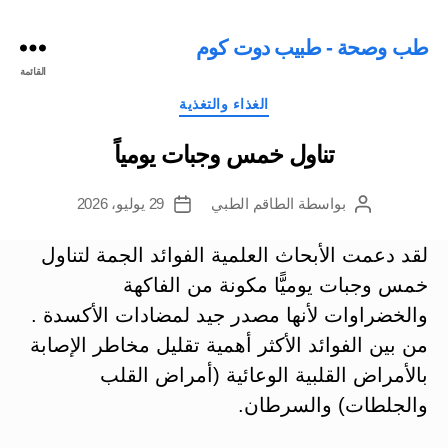
طب وصحة - طبيب دوت كوم
القائمة
التصنيفات
الغذاء والتغذية
تناول خمس وجبات يومياً
بواسطة
الطاقم الطبي
29 يوليو، 2026
كاتب
تاريخ
المقالة
المقالة
لقد دعمت الأبحاث العلمية الفوائد الجمة لتناول
خمس وجبات يوميًّا مكونة من الفاكهة
والخضراوات لأنها مصدر جيد لمضادات الأكسدة .
من بين الفوائد الأكثر أهمية تقليل مخاطر الإصابة
بالأمراض القلبية الوعائية (أمراض القلب
والجلطات) والسرطان.