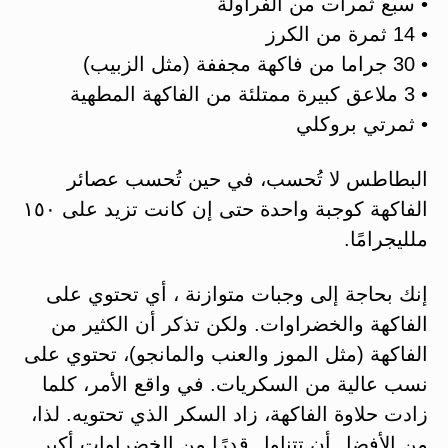
• سبع ثمرات من الفراولة
• 14 ثمرة من الكرز
• 30 جراما من فاكهة مجففة (مثل الزبيب)
• 3 ملاعق كبيرة ممتلئة من الفاكهة المطهية
• ثمرتي بروكلي
البطاطس لا تُحسب، في حين تُحسب عصائر
الفاكهة كوجبة واحدة حتى إن كانت تزيد على ١٥٠
ملليجرامًا.
إنك بحاجة إلى وجبات متوازنة ، أي تحتوي على
الفاكهة والخضراوات. ولكن تذكر أن الكثير من
الفاكهة (مثل الموز والعنب والمانجو)، تحتوي على
نسب عالية من السكريات. في واقع الأمر، كلما
زادت حلاوة الفاكهة، زاد السكر الذي تحتويه. لذا،
من الأفضل أن تتناول قدرًا من الخضراوات أكبر