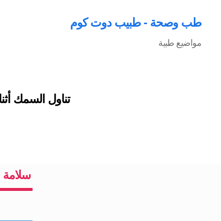
طب وصحة - طبيب دوت كوم
مواضيع طبية
تناول السمك أثن
سلامة 