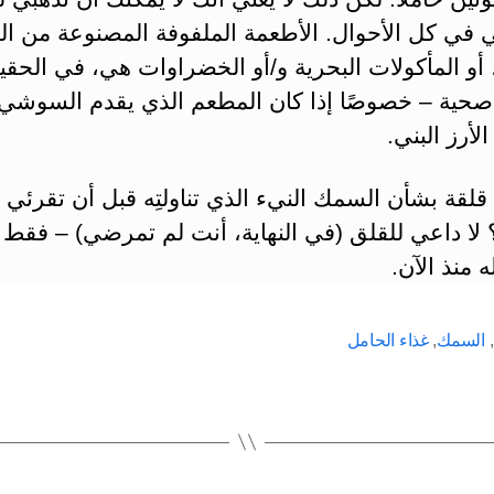
في كل الأحوال. الأطعمة الملفوفة المصنوعة من ا
أو المأكولات البحرية و/أو الخضراوات هي، في الحقي
صحية – خصوصًا إذا كان المطعم الذي يقدم السوشي
أرز البني.
لقة بشأن السمك النيء الذي تناولتِه قبل أن تقرئي 
 لا داعي للقلق (في النهاية، أنت لم تمرضي) – فقط
ه منذ الآن.
,
السمك
,
غذاء الحامل