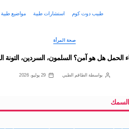
طبيب دوت كوم
استشارات طبية
مواضيع طبية
التصنيفات
صحة المرأة
اء الحمل هل هو آمن؟ السلمون، السردين، التونة ا
بواسطة
الطاقم الطبي
29 يوليو، 2026
كاتب
تاريخ
المقالة
المقالة
السمك