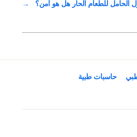
ول الحامل للطعام الحار هل هو آمن؟
→
بي
حاسبات طبية