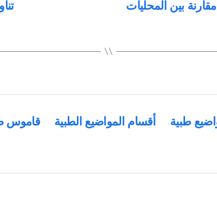
قارنة بين المحليات
تنا
اضيع طبية
أقسام المواضيع الطبية
قاموس ط