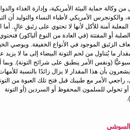
من وكالة حماية البيئة الأمريكية، وإدارة الغذاء والدوا
ة، والكونجرس الأمريكي لأطباء النساء والتوليد أن التو
المعلبة آمنة للأكل لأنها لا تحتوي على زئبق عالٍ. أما ال
الصلبة أو المفتتة (في العادة من النوع ألباكور) فتحتو
عاف الزئبق الموجود في الأنواع الخفيفة. ويوصي الخب
سبوعيًّا (ونفس الأمر ينطبق على شرائح التونة). وبما
يشعرون بأن هذا المقدار لا يزال زائدًا بالنسبة للأمهات
 راجعي الأمر مع طبيبك قبل فتح تلك العبوة من التون
 أو تحولي للسلمون المحفوظ أو السردين (أو التونة
.
السوشي