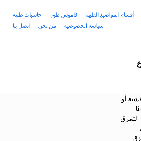
أقسام المواضيع الطبية
قاموس طبي
حاسبات طبية
سياسة الخصوصية
من نحن
اتصل بنا
شية أو
قبل 37 أسبوعًا
 التمزق
زق