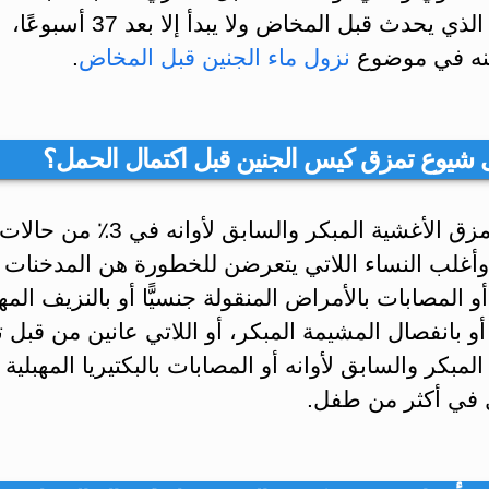
الأغشية الذي يحدث قبل المخاض ولا يبدأ إلا بعد 37 أسبوعًا،
نه في موضوع
نزول ماء الجنين قبل المخاض
.
 شيوع تمزق كيس الجنين قبل اكتمال الحمل؟
يحدث تمزق الأغشية المبكر والسابق لأوانه في 3٪ من حالات
وأغلب النساء اللاتي يتعرضن للخطورة هن المدخنات 
و المصابات بالأمراض المنقولة جنسيًّا أو بالنزيف المه
و بانفصال المشيمة المبكر، أو اللاتي عانين من قبل 
المبكر والسابق لأوانه أو المصابات بالبكتيريا المهبلية 
 في أكثر من طفل.