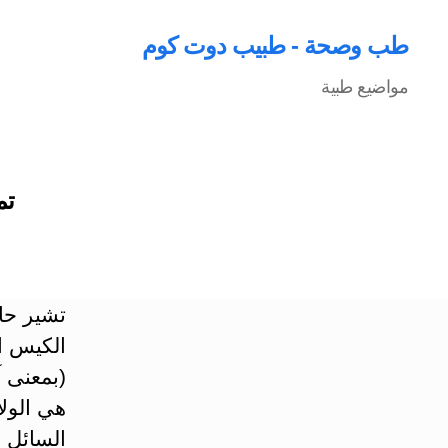
طب وصحة - طبيب دوت كوم
مواضيع طبية
تم
تشير حال
(بمعنى آ
هي الولا
السائل 