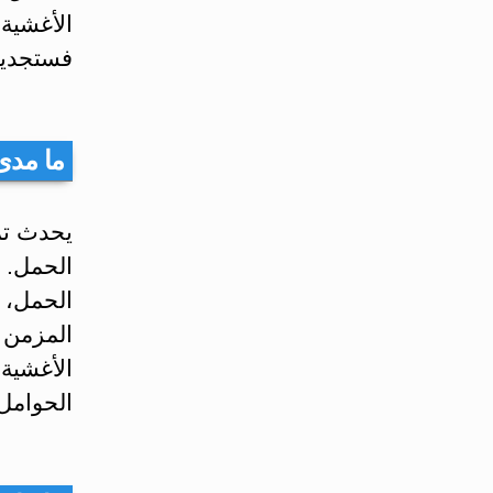
فستجدي
ما مدى
الحمل. 
الحمل، أ
المزمن أ
الأغشية 
الحوامل