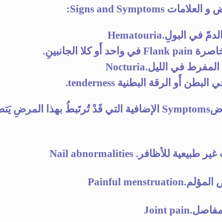
لامات Signs and Symptoms:
 في البولِ.Hematouria
في واحد أَو كلا الجانبينِ.
المفرط في الليل.Nocturia
البطن أَو الرقة البطنية tenderness.
الأعراضSymptoms الإضافية التي قَدْ تُرتَبطُ بهذا المرضِ يَ
 طبيعية للأظافر. Nail abnormalities
Painful menstruation
ل.Joint pain