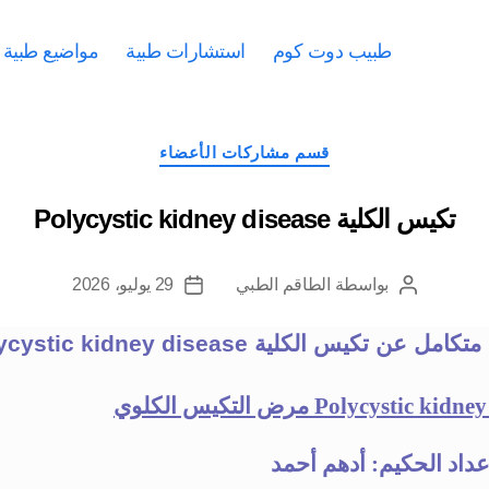
طبيب دوت كوم
استشارات طبية
مواضيع طبية
التصنيفات
قسم مشاركات الأعضاء
تكيس الكلية Polycystic kidney disease
بواسطة
الطاقم الطبي
29 يوليو، 2026
كاتب
تاريخ
المقالة
المقالة
مل عن تكيس الكلية Polycystic kidney disease
Polycystic kidney
مرض التكيس الكلوي
إعداد الحكيم:
أدهم أحمد