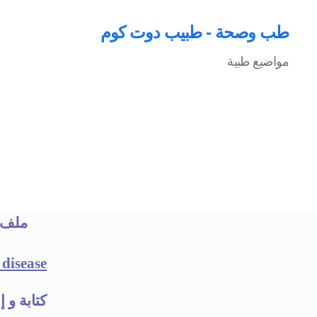
طب وصحة - طبيب دوت كوم
مواضيع طبية
ملف متكا
 disease
كتابة و 