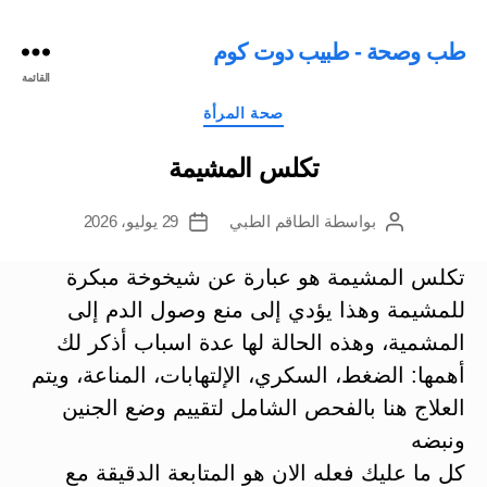
طب وصحة - طبيب دوت كوم
القائمة
التصنيفات
صحة المرأة
تكلس المشيمة
بواسطة
الطاقم الطبي
29 يوليو، 2026
كاتب
تاريخ
المقالة
المقالة
تكلس المشيمة هو عبارة عن شيخوخة مبكرة
للمشيمة وهذا يؤدي إلى منع وصول الدم إلى
المشمية، وهذه الحالة لها عدة اسباب أذكر لك
أهمها: الضغط، السكري، الإلتهابات، المناعة، ويتم
العلاج هنا بالفحص الشامل لتقييم وضع الجنين
ونبضه
كل ما عليك فعله الان هو المتابعة الدقيقة مع