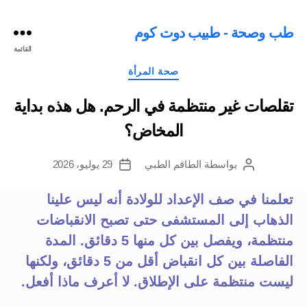
طب وصحة - طبيب دوت كوم
القائمة
التصنيفات
صحة المرأة
تقلصات غير منتظمة في الرحم. هل هذه بداية
المخاض؟
بواسطة
الطاقم الطبي
29 يوليو، 2026
كاتب
تاريخ
المقالة
المقالة
تعلمنا في صف الإعداد للولادة أنه ليس علينا
الذهاب إلى المستشفى حتى تصبح الانقباضات
منتظمة، ويفصل بين كل منها 5 دقائق. المدة
الفاصلة بين كل انقباض أقل من 5 دقائق، ولكنها
ليست منتظمة على الإطلاق. لا أعرف ماذا أفعل.