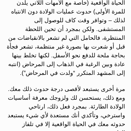
الحياة الواقعية (خاصة مع الأمهات اللاتي يلدن
للمرة الأولى) حدوث عمليات الولادة دون الانتباه
لذلك – وتوافر وقت كاف للوصول إلى
المستشفى. ولكن بمجرد أن تحين اللحظة
المنتظرة، فالحامل التي لم تشعر بالانقباضات من
قبل أو شعرت بها بصورة غير منتظمة، تشعر فجأة
بحاجة ملحة للدفع نحو الأسفل. لكنها تخلط بينها
عادة وبين الرغبة في الذهاب إلى المرحاض (انتبه
إلى المشهد المتكرر “ولدت في المرحاض”).
مرة أخرى يستبعد لأقصى درجة حدوث ذلك معك.
ومع ذلك، يستحسن لك ولزوجك معرفة أساسيات
الولادة الطارئة. بمجرد فعل ذلك، ارتاحي
واسترخي، وتأكدي أنك مستعدة لأي شيء يستبعد
حدوثه معك في الحياة الواقعية إلا في تلفاز