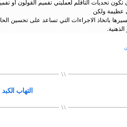
تكون تحديات التأقلم لعمليتي تفميم القولون او تفمي
ي عظيمة ولكن
يرها باتخاذ الاجراءات التي تساعد على تحسين الحال
 الذهنية.
ن
التهاب الكبد