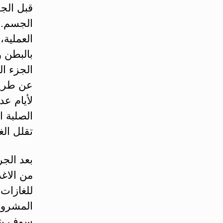
قبل الجر
الجسم. و
العملية،
بالبطن 
الجزء ال
عن طريق
لأيام عد
الصلبة ا
تقلل الغ
بعد الجر
من الاغذ
للغازات 
المشروبا
سوف يتم