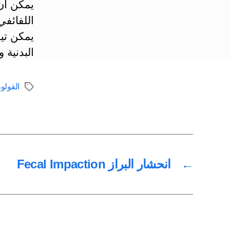
يمكن ان 
اللفائف
يمكن تيس
البدنية و
القولو
الوسوم
←
انحشار البراز Fecal Impaction