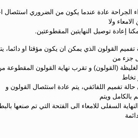
اء الجراحة عادة عندما يكون من الضروري استئصال اج
الامعاء ولا
نا إعادة توصيل النهايتين المقطوعتين.
تفميم القولون الذي يمكن ان يكون مؤقتا او دائما، يت
 جزء من
الغليظة (القولون) و تقرب نهاية القولون المقطوعة 
 تخاط
 حالة تفميم اللفائفي، يتم عادة استئصال القولون و
 بالكامل ويتم
نهاية السفلى للامعاء الى الفتحة التي تم صنعها بالب
دائمة