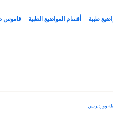
اضيع طبية
أقسام المواضيع الطبية
قاموس ط
طة ووردبريس