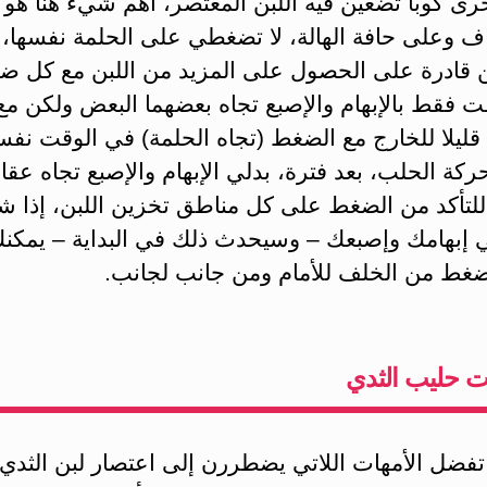
أخرى كوبا تضعين فيه اللبن المعتصر، أهم شيء هنا هو
ف وعلى حافة الهالة، لا تضغطي على الحلمة نفسها،
 قادرة على الحصول على المزيد من اللبن مع كل ضغ
 فقط بالإبهام والإصبع تجاه بعضهما البعض ولكن مع
قليلا للخارج مع الضغط (تجاه الحلمة) في الوقت نفس
ركة الحلب، بعد فترة، بدلي الإبهام والإصبع تجاه عق
للتأكد من الضغط على كل مناطق تخزين اللبن، إذا 
 إبهامك وإصبعك – وسيحدث ذلك في البداية – يمكنك 
لضغط من الخلف للأمام ومن جانب لجانب.
 حليب الثدي
تفضل الأمهات اللاتي يضطررن إلى اعتصار لبن الثدي