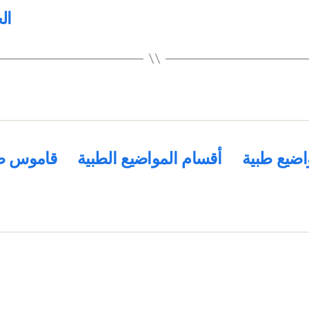
ال
اضيع طبية
أقسام المواضيع الطبية
قاموس ط