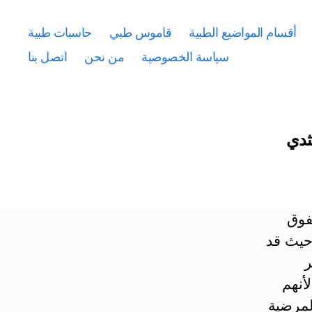
أقسام المواضيع الطبية
قاموس طبي
حاسبات طبية
سياسة الخصوصية
من نحن
اتصل بنا
ثدي
فوق
 حيث قد
ر
أنهم
لمرضية