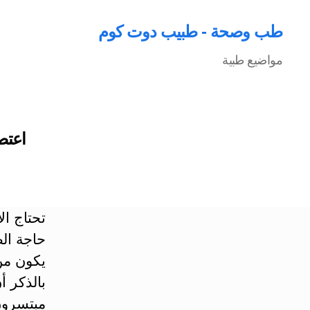
طب وصحة - طبيب دوت كوم
مواضيع طبية
اعتص
تحتاج ال
حاجة الط
يكون من
بالذكر أ
مبتسرون