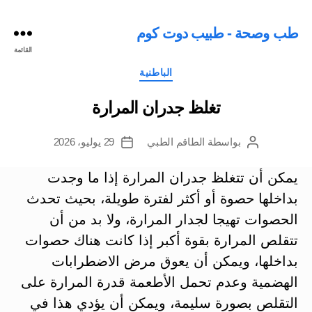
طب وصحة - طبيب دوت كوم
القائمة
التصنيفات
الباطنية
تغلظ جدران المرارة
بواسطة
الطاقم الطبي
29 يوليو، 2026
كاتب
تاريخ
المقالة
المقالة
يمكن أن تتغلظ جدران المرارة إذا ما وجدت
بداخلها حصوة أو أكثر لفترة طويلة، بحيث تحدث
الحصوات تهيجا لجدار المرارة، ولا بد من أن
تتقلص المرارة بقوة أكبر إذا كانت هناك حصوات
بداخلها، ويمكن أن يعوق مرض الاضطرابات
الهضمية وعدم تحمل الأطعمة قدرة المرارة على
التقلص بصورة سليمة، ويمكن أن يؤدي هذا في