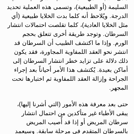
السليمة (أو الطبيعية)، وتسمى هذه العملية تحديد
الدرجة. ويُلاحظ أنه كلما بدت الخلايا طبيعية (أي
مثل الخلايا العادية)، كلما تقلصت احتمالات انتشار
السرطان. وتوجد طريقة أخرى تتعلق بحجم
الورم. وإذا ما اكتشف الطبيب أن السرطان قد
انتشر نحو العقد اللمفاوية المجاورة، فقد يكون
ذلك دلالة على تزايد خطر انتشار السرطان إلى
أماكن بعيدة. يُكتشف هذا الأمر أحياناً بعد إجراء
الجراحة وإزالة العقد اللمفاوية ثم اختبارها تحت
المجهر.
حتى بعد معرفة هذه الأمور (التي أشرنا إليها)،
يبقى الأطباء غير متأكدين من احتمال انتشار
سرطان المريض أو إذا قد أُصيب المريض
بالسرطان المتقدم في مرحلة سابقة. وسيعمد