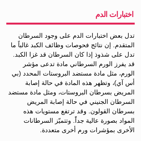
اختبارات الدم
تدل بعض اختبارات الدم على وجود السرطان
المتقدم. إن نتائج فحوصات وظائف الكبد غالباً ما
تدل على شذوذ إذا كان السرطان قد غزا الكبد.
قد يفرز الورم السرطاني مادة تدعى مؤشر
الورم، مثل مادة مستضد البروستات المحدد (بي
أس آي)، وتظهر هذه المادة في حالة إصابة
المريض بسرطان البروستات، ومثل مادة مستضد
السرطان الجنيني في حالة إصابة المريض
بسرطان القولون. وقد ترتفع مستويات هذه
المواد بصورة عالية جداًً. وتتميّز السرطانات
الأخرى بمؤشرات ورم أخرى متعددة.