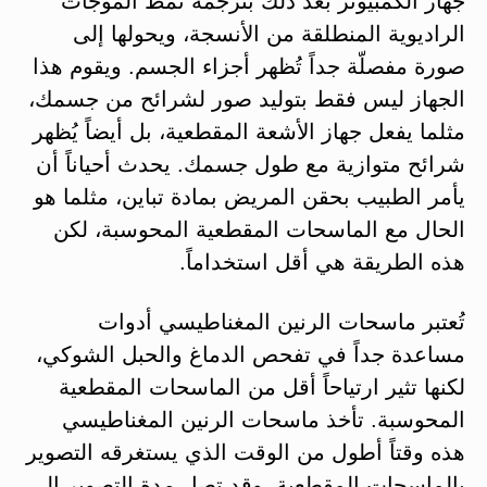
جهاز الكمبيوتر بعد ذلك بترجمة نمط الموجات
الراديوية المنطلقة من الأنسجة، ويحولها إلى
صورة مفصلّة جداً تُظهر أجزاء الجسم. ويقوم هذا
الجهاز ليس فقط بتوليد صور لشرائح من جسمك،
مثلما يفعل جهاز الأشعة المقطعية، بل أيضاً يُظهر
شرائح متوازية مع طول جسمك. يحدث أحياناً أن
يأمر الطبيب بحقن المريض بمادة تباين، مثلما هو
الحال مع الماسحات المقطعية المحوسبة، لكن
هذه الطريقة هي أقل استخداماً.
تُعتبر ماسحات الرنين المغناطيسي أدوات
مساعدة جداً في تفحص الدماغ والحبل الشوكي،
لكنها تثير ارتياحاً أقل من الماسحات المقطعية
المحوسبة. تأخذ ماسحات الرنين المغناطيسي
هذه وقتاً أطول من الوقت الذي يستغرقه التصوير
بالماسحات المقطعية، وقد تصل مدة التصوير إلى