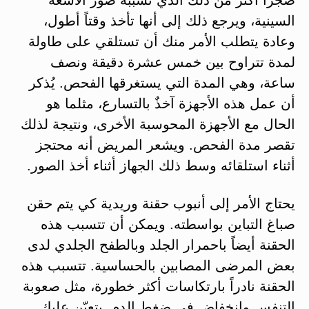
السينية، ويرجع ذلك إلى أنها تأخذ وقتاً أطول،
وعادة يتطلب الأمر منك أن تستلقي على طاولة
لمدة تتراوح بين خمس عشرة دقيقة ونصف
ساعة، وهي المدة التي يستغرقها الفحص. يُذكر
أن عمل هذه الأجهزة آخذٌ بالتسارع، مثلما هو
الحال مع الأجهزة المحوسبة الأخرى، ونتيجة لذلك
تقصر مدة الفحص. ويشعر المريض أنه محتجز
أثناء استلقائه وسط ذلك الجهاز أثناء أخذ الصور.
يحتاج الأمر إلى أنبوب حقنة وريدية كي يتم حقن
صباغ التباين بواسطته. ويمكن أن تتسبب هذه
الحقنة أيضاً باحمرار الجلد وبالطفح الجلدي لدى
بعض المرضى المصابين بالحساسية. تتسبب هذه
الحقنة نادراً بارتكاسات أكثر خطورة، مثل صعوبة
التنفس وانخفاضٍ في ضغط الدم. يتعيّن عليك