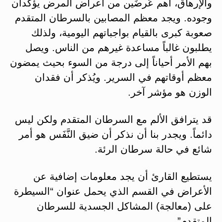
والإرهاق، أهم عَرضَين من أعراض المرض يؤكدان
وجوده. ويجد معظم المصابين بالسرطان المتقدم
صعوبة كبرى بالقيام بواجباتهم اليومية، ولذلك
يطلبون غالباً مساعدة غيرهم من الناس. ويصل
بهم الأمر أحياناً إلى درجة من السوء بحيث يمضون
معظم أوقاتهم في السرير. ويُذكر أن فقدان
الوزن هو مؤشر آخر.
قد يترافق الألم مع السرطان المتقدم ولكن ليس
دائماً. ويجدر بنا أن نذكر أن ضيق النَّفَس هو أمر
شائع في حالة سرطان الرئة.
يستطيع القارئ أن يجد معلومات إضافية عن
الأعراض في القسم الذي يحمل عنوان “السيطرة
على (معالجة) المشاكل الجسدية للسرطان
المتقدم”.