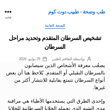
طب وصحة - طبيب دوت كوم
القائمة
التصنيفات
الصحة العامة
تشخيص السرطان المتقدم وتحديد مراحل
السرطان
بواسطة
الطاقم الطبي
29 يوليو، 2026
كاتب
تاريخ
المقالة
المقالة
يصعُب معرفة الأشخاص الذين سيصابون
بالسرطان النقيلي أو المتقدم. يُلاحظ هنا أن بعض
أنواع السرطان تتمتع بقابلية للانتشار أكثر من
غيرها.
وإحدى الطرق التي يستخدمها الأطباء هي مراقبة
مدى الشبه الذي تحمله الخلايا السرطانية للخلايا