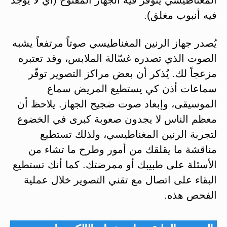
فيه أنبوب مغلق).
يُصدر جهاز الرنين المغناطيسي صوتاً مرتفعاً يشبه
الصوت الذي تصدره غسّالة الملابس، وقد تعتبره
مزعجاً لك. يُذكر أن بعض مراكز التصوير توفّر
سماعات أذن كي يستطيع المريض سماع
الموسيقى، وإبعاد صوت ضجيج الجهاز. يلاحظ أن
معظم الناس لا يجدون صعوبة كبرى في الخضوع
لتجربة الرنين المغناطيسي، ولذلك تستطيع
مناقشة ما يقلقك من أمور وطرح ما تشاء من
الأسئلة على طبيبك أو ممرضتك. كما أنك تستطيع
البقاء على اتصال مع تقني التصوير خلال عملية
الفحص هذه.