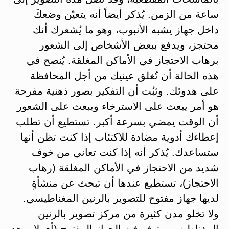
ساعة من الزمن. يُذكر أيضاً أنه يتعيّن وضعكَ
داخل جهاز يشبه الأنبوب، وهو ما يُشعرك أنك
محتجز، ويدفع ببعض الأشخاص إلى الشعور
برهاب الاحتجاز في الأماكن المغلقة. يُنصح في
هذه الحالة أن تُغلق عينيك من أجل المحافظة
على هدوئك. وثبُت أن التفكير بصور ذهنية مفرحة
هو أمر يبعث على الاسترخاء ويبعث على الشعور
أن الوقت يمضي بسرعة أكبر. تستطيع أن تطلب
إعطاءك أدوية مضادة للاكتئاب إذا كنت تظن أنها
ستساعدك. يُذكر أنه إذا كنت تعاني من خوف
شديد من الاحتجاز في الأماكن المغلقة (رهاب
الاحتجاز)، تستطيع عندها أن تبحث عن منشأةٍ
لديها جهاز مفتوح للتصوير بالرنين المغناطيسي.
ولا تخلو مدن كثيرة من مركز تصوير بالرنين
المغناطيسي يتوفر فيه الجهاز المفتوح (أي لا يوجد