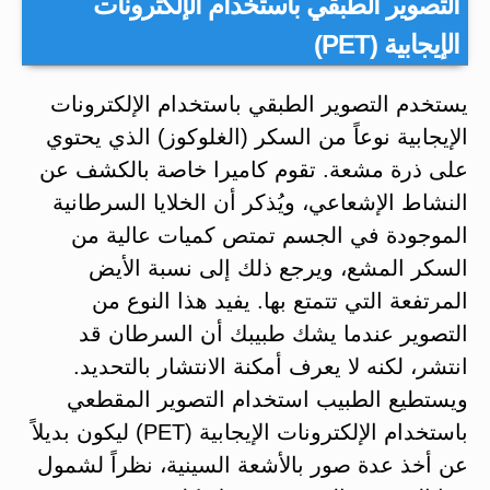
التصوير الطبقي باستخدام الإلكترونات
الإيجابية (PET)
يستخدم التصوير الطبقي باستخدام الإلكترونات
الإيجابية نوعاً من السكر (الغلوكوز) الذي يحتوي
على ذرة مشعة. تقوم كاميرا خاصة بالكشف عن
النشاط الإشعاعي، ويُذكر أن الخلايا السرطانية
الموجودة في الجسم تمتص كميات عالية من
السكر المشع، ويرجع ذلك إلى نسبة الأيض
المرتفعة التي تتمتع بها. يفيد هذا النوع من
التصوير عندما يشك طبيبك أن السرطان قد
انتشر، لكنه لا يعرف أمكنة الانتشار بالتحديد.
ويستطيع الطبيب استخدام التصوير المقطعي
باستخدام الإلكترونات الإيجابية (PET) ليكون بديلاً
عن أخذ عدة صور بالأشعة السينية، نظراً لشمول