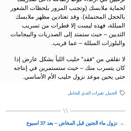
لحماية ملابسك (وتجنب المرور بلحظات الشعور
بالخجل المحتملة). وقد تعتادين مظهر ملابسك
المبللة، فهذه ليست إلا قطرات من تسريب
الثديين – حيث ستمتد إلى الصدريات والبيجامات
والبلوزات المبللة – عما قريب.
لا تقلقي من “فقد” حليب اللبأ بشكل عارض إذا
كان يتسرب منك – حيث ستستمرين في إنتاجه
حتى يحين موعد نزول حليب الأم الأساسي.
الحمل
,
تغيرات الثدي للحامل
الوسوم
←
نزول ماء الجنين قبل المخاض – بعد 37 اسبوع