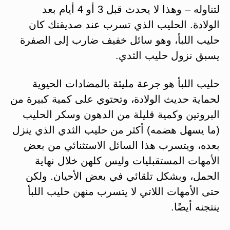
لتناوله – وهذا لا يحدث قبل 3 أو 4 أيام بعد
الولادة. الحليب الذي تسرب عند صديقتك كان
حليب اللبأ، وهو سائل خفيف ضارب إلى الصفرة
يسبق نزول حليب الثدي.
حليب اللبأ هو جرعة مليئة بالمضادات الحيوية
لحماية حديث الولادة، وتحتوي على كمية كبيرة من
البروتين وكمية قليلة من الدهون وسكر الحليب
(ما يسهل هضمه) أكثر من حليب الثدي الذي ينزل
بعده، ويتسرب هذا السائل الاستثنائي من بعض
الأمهات المستقبليات وليس كلهن خلال نهاية
الحمل، وبشكل تلقائي في بعض الأحيان. ولكن
حتى الأمهات اللاتي لا يتسرب منهن حليب اللبأ
ينتجنه أيضًا.