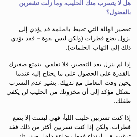
هل لا يتسرب منك الحليب، وما زلت تشعرين
بالفضول؟
تعصير الهالة التي تحيط بالحلمة قد يؤدي إلى
نزول بضع قطرات (ولكن ليس بقوة – فقد يؤدي
ذلك إلى التهاب الحلمات).
إذا لم ينزل بعد التعصير، فلا تقلقي. يتمتع صغيرك
بالقدرة على الحصول على ما يحتاج إليه عندما
يحين وقت التعامل مع ثدييك. يشير عدم التسرب
بشكل مؤكد إلى أن مخزونك من الحليب لن يكفي
طفلك.
إذا كنت تسربين حليب اللبأ، فهي ليست إلا بضع
قطرات. ولكن إذا كنت تسربين أكثر من ذلك فقد
ترغبين في ارتداء فوط رضاعة داخل صدريتك