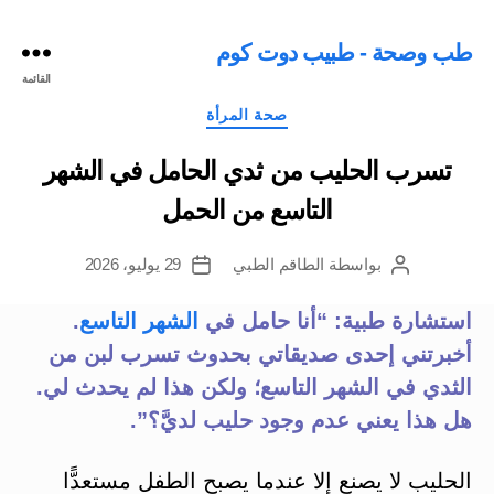
طب وصحة - طبيب دوت كوم
القائمة
التصنيفات
صحة المرأة
تسرب الحليب من ثدي الحامل في الشهر
التاسع من الحمل
بواسطة
الطاقم الطبي
29 يوليو، 2026
كاتب
تاريخ
المقالة
المقالة
استشارة طبية: “أنا حامل في
الشهر التاسع
.
أخبرتني إحدى صديقاتي بحدوث تسرب لبن من
الثدي في الشهر التاسع؛ ولكن هذا لم يحدث لي.
هل هذا يعني عدم وجود حليب لديَّ؟”.
الحليب لا يصنع إلا عندما يصبح الطفل مستعدًّا