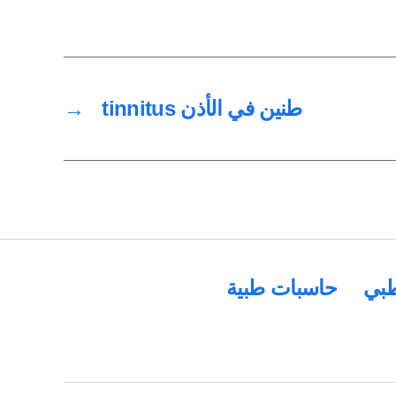
طنين في الأذن tinnitus
→
بي
حاسبات طبية