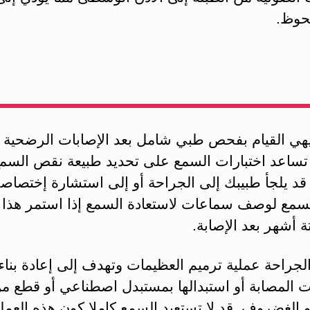
حوظ.
يهي القيام بفحص طبي شامل بعد الإصابات الرضحية ا
تساعد اختبارات السمع على تحديد طبيعة نقص السم
 قد يلجأ طبيبك إلى الجراحة أو إلى استشارة إختصاص
لسمع لوصف سماعات لاستعادة السمع إذا استمر هذا 
 أشهر بعد الإصابة.
جراحة عملية ترميم العظيمات وتهدف إلى إعادة بناء
ت المصابة أو استبدالها بمستبدل اصطناعي أو قطع م
 الغضروف. قد لا تستعيد السمع كاملا كون هذه العملية