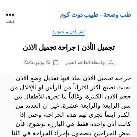
طب وصحة - طبيب دوت كوم
القائمة
التصنيفات
انف اذن و حنجرة
تجميل الأذن | جراحة تجميل الاذن
بواسطة
الطاقم الطبي
29 يوليو، 2026
كاتب
تاريخ
المقالة
المقالة
جراحة تجميل الاذن بعاد فيها تعديل وضع الاذن
بحيث تصبح اكثر اقتراباً من الرأس او للإقلال من
حجم الاذن الكبيرة، وغالباً ما تجرى للأطفال بين
سن الرابعة والرابعة عشرة، غير ان العديد من
الكبار ايضاً تجرى لهم هذه الجراحة، وحتى إذا
كانت أذن واحدة فقط هي البارزة بوضوح، فأن
بعض الجراحين ينصحون بإجراء الجراحة في كلتا