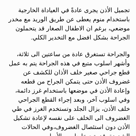
تجميل الأذن يجرى عادةً في العياداة الخارجية
باستخدام منوم يعطى عن طريق الوريد مع مخدر
موضعي، برغم ان الاطفال الصغار قد يتحملون
الجراحة بشكل افضل مع التخدير الكلي.
والجراحة تستغرق عادة من ساعتين الى ثلاثة،
وأشهر اسلوب متبع في هذه الجراحة يتم به عمل
قطع جراحي صغير خلف الأذان للكشف عن
غضروف الأذن حتى يتمكن الجراح من قطعه
وإعادة الأذن في موضعها باستخدام غرز دائمة،
وفي اسلوب آخر، وبعد إجراء القطع الجراحي
خلف الأذن، يزال الجلد وتستخدم الغرز في طي
الغضروف الى الخلف على نفسه لإعادة تشكيل
الأذن دون استئصال الغضروف،وفي الحالات
الشديدة، قد يتبع خليط من الأسلوبين.