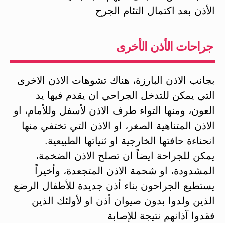
الأذن بعد اكتمال التئام الجرح
جراحات الأذن الأخرى
بجانب الاذن البارزة، هناك تشوهات الاذن الاخرى
التي يمكن للتدخل الجراحي ان يقدم فيها يد
العون، ومنها التواء طرف الاذن لأسفل وللأمام، او
الاذن المتناهية الصغر، او الاذن التي تختفي منها
انحناءة حافتها الخارجية او ثنياتها الطبيعية.
يمكن للجراحة ايضاً ان تصلح الاذن الضخمة،
المشدودة، او شحمة الاذن المتجعدة، وأخيراً
يستطيع الجراحون بناء أذن جديدة للأطفال الرضع
الذين ولدوا بدون صيوان أذن او لأولئك الذين
فقدوا آذانهم نتيجة للإصابة