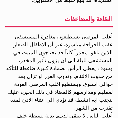
النقاهة والمضاعفات
أغلب المرضى يستطيعون مغادرة المستشفى
عقب الجراحة مباشرة، غير أن الاطفال الصغار
الذين تلقوا مخدراً كلياً قد يحتاجون للمبيت في
المستشفى لليلة الى ان يزول تأثير المخدر،
وسوف يغطى الرأس بضمادة كبيرة ضاغطة للتأكد
من حدوث الالتئام، وتذوب الغرز او تزال بعد
حوالي اسبوع، ويستطيع اغلب المرضى العودة
لعملهم ومدارسهم كالمعتاد في ذلك الحين، عليك
بتجنب اية انشطة قد تؤدي الى انثناء الاذن لمدة
تقترب من الشهر.
أغلب الناس لا تتبقى لديهم ندبة بسيطة خلف