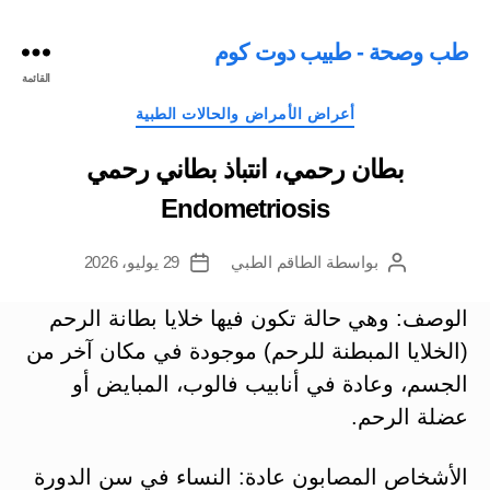
طب وصحة - طبيب دوت كوم
القائمة
التصنيفات
أعراض الأمراض والحالات الطبية
بطان رحمي، انتباذ بطاني رحمي
Endometriosis
بواسطة
الطاقم الطبي
29 يوليو، 2026
كاتب
تاريخ
المقالة
المقالة
الوصف: وهي حالة تكون فيها خلايا بطانة الرحم
(الخلايا المبطنة للرحم) موجودة في مكان آخر من
الجسم، وعادة في أنابيب فالوب، المبايض أو
عضلة الرحم.
الأشخاص المصابون عادة: النساء في سن الدورة