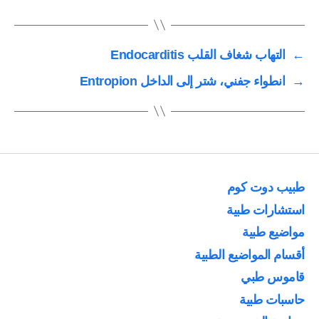
←
التهاب شغاف القلب Endocarditis
→
انطواء جفني، شتر إلى الداخل Entropion
طبيب دوت كوم
استشارات طبية
مواضيع طبية
أقسام المواضيع الطبية
قاموس طبي
حاسبات طبية