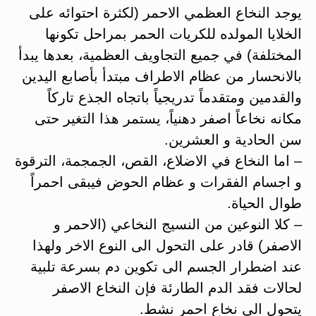
يوجد النخاع العظمي الاحمر (لكثرة احتوائه على
الخلايا المولده للكريات الحمر بمراحل تكونها
المختلفة) في جميع التجاويف العظمية، بعدها يبدأ
بالانحسار من عظام الاطراف مبتدأ بأصابع اليدين
والقدمين ومتقدماً تدريجياً باتجاه الجذع تاركاً
مكانه نخاعاً اصفر دهنياً، يستمر هذا التغير حتى
سن الحادية و العشرين.
– اما النخاع في الاضلاع، القص، الجمجمة، الترقوة
و اجسام الفقرات و عظام الحوض فيبقى احمراً
طوال الحياة.
– كلا النوعين من النسيج النخاعي (الاحمر و
الاصفر) قادر على التحول الى النوع الاخر ولهذا
عند اضطرار الجسم الى تكوين دم بسرعة تلبية
لحالات فقد الدم الطارئة فإن النخاع الاصفر
يتحول الى نخاع احمر نشط.