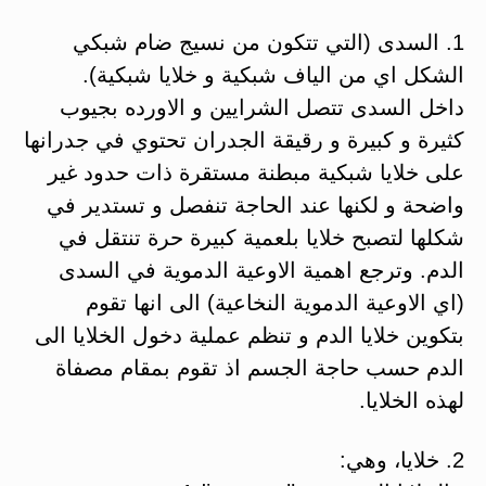
1. السدى (التي تتكون من نسيج ضام شبكي
الشكل اي من الياف شبكية و خلايا شبكية).
داخل السدى تتصل الشرايين و الاورده بجيوب
كثيرة و كبيرة و رقيقة الجدران تحتوي في جدرانها
على خلايا شبكية مبطنة مستقرة ذات حدود غير
واضحة و لكنها عند الحاجة تنفصل و تستدير في
شكلها لتصبح خلايا بلعمية كبيرة حرة تنتقل في
الدم. وترجع اهمية الاوعية الدموية في السدى
(اي الاوعية الدموية النخاعية) الى انها تقوم
بتكوين خلايا الدم و تنظم عملية دخول الخلايا الى
الدم حسب حاجة الجسم اذ تقوم بمقام مصفاة
لهذه الخلايا.
2. خلايا، وهي: