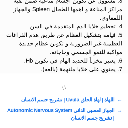
3. مسؤول عن تكوين اجسام مناعية ضمن بقية
مراكز المناعة و اهمها الطحال Spleen والجهاز
اللمفاوي.
4. تحطيم خلايا الدم المتقدمة في السن.
5. قيامه بتشكيل العظام عن طريق هدم الفراغات
العظمية غير الضرورية و تكوين عظام جديدة
مواكبة للنمو الجسمي وحاجاته.
6. يعتبر مخزناً للحديد الهام في تكوين Hb.
7. يحتوي على خلايا ملتهمة (بالعه).
←
اللهاة | لهاة الحلق Uvula | تشريح جسم الانسان
→
الجهاز العصبي الذاتي Autonomic Nervous System
| تشريح جسم الانسان