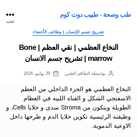
طب وصحة - طبيب دوت كوم
القائمة
التصنيفات
تشريح جسم الإنسان | وظائف الأعضاء
النخاع العظمي | نقي العظم | Bone
marrow | تشريح جسم الانسان
بواسطة
الطاقم الطبي
29 يوليو، 2026
كاتب
تاريخ
المقالة
المقالة
النخاع العظمي هو الجزء الداخلي من العظم
الاسفنجي الشكل و القناه اللبيه في العظام
الطويلة ويتكون من Stroma سدى و خلايا Cells، و
وظيفته الرئيسية تكوين خلايا الدم و طرحها داخل
الاوعية الدموية.