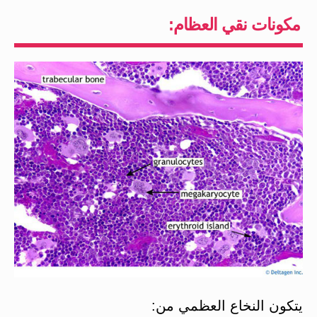
مكونات نقي العظام:
يتكون النخاع العظمي من: