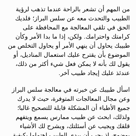
من المهم أن تشعر بالراحة عندما تذهب لرؤية
الطبيب والتحدث معه عن سلس البراز؛ فلديك
الحق في تلقي المعالجة مع المحافظة على
كرامتك واحترامك. ولكن، إذا ما بدا الأمر وكأن
طبيبك يحاول أن ينهي الأمر أو يحاول التخلص من
الموضوع بأن يقترح عليك استعمال المناديل، أو
يقول لك بأنه لا يمكن فعل شيء أكثر من ذلك،
عندئذ عليك إيجاد طبيب آخر.
اسأل طبيبك عن خبرته في معالجة سلس البراز
وعن مجال المعالجات المتوفرة، حيث لا يدرك
جميع الأطباء أن المشكلة قابلة للتصحيح غالبا؛
ولذلك، ابحث عن طبيب ممارس يسمع ويتفهم
قلقك ويجيب عن أسئلتك، ويشرح لك الأشياء
بوضوح، إذ يجب أن يبدي الطبيب اهتماما بكيفية