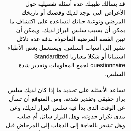
قد يسألك طبيبك عدة أسئلة تفصيلية حول
الأعراض التي توجد لديك وقصتك أو تاريخك
المرضي ونوعية حياتك لتساعده على اكتشاف ما
يمكن أن يسبب سلس البراز لديك. ويمكن أن
تبين القصة المرضية المأخوذة بدقة عدة دلائل
تشير إلى أسباب السلس. ويستعمل بعض الأطباء
استبيانا أو شكلا معياريا Standardized
questionnaire لجمع المعلومات وتقدير شدة
السلس.
تساعد الأسئلة على تحديد ما إذا كان لديك سلس
براز حقيقي وتقدير شدته. ومن المتوقع أن تسأل
عن الوقت الذي بدأ فيه سلس البراز لديك، وعن
مدى تكرار حدوثه، وهل البراز سائل أم صلب،
وهل تشعر بالحاجة إلى الذهاب إلى المرحاض قبل