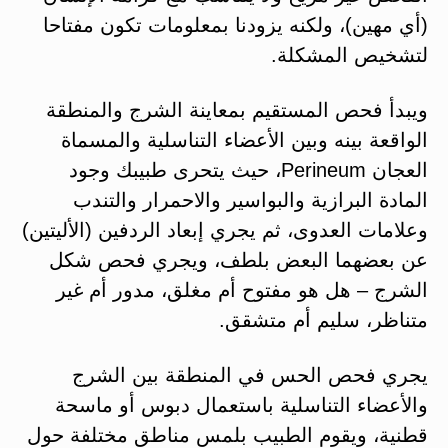
(أي مهين)، ولكنه يزودنا بمعلومات تكون مفتاحا
لتشخيص المشكلة.
ويبدأ فحص المستقيم بمعاينة الشرج والمنطقة
الواقعة بينه وبين الأعضاء التناسلية والمسماة
العجان Perineum، حيث يتحرى طبيبك وجود
المادة البرازية والبواسير والاحمرار والتندب
وعلامات العدوى، ثم يجري إبعاد الردفين (الأليتين)
عن بعضهما البعض بلطف، ويجري فحص شكل
الشرج – هل هو مفتوح أم مغلق، مدور أم غير
متناظر، سليم أم متشقق.
يجري فحص الحس في المنطقة بين الشرج
والأعضاء التناسلية باستعمال دبوس أو ماسحة
قطنية، ويقوم الطبيب بلمس مناطق مختلفة حول