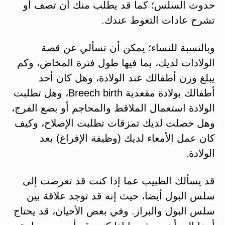
حدوث السلس؛ كما قد يطلب منك أن تصف أو
تشرح عادات التغوط عندك.
وبالنسبة للنساء؛ يمكن أن تسألي عن قصة
الولادات لديك، بما فيها طول فترة المخاض، وكم
يبلغ وزن أطفالك عند الولادة، وهل كان أحد
أطفالك بولادة مقعدية Breech birth، وهل تطلبت
الولادة استعمال الملاقط والمحاجم أو بضع الفرج،
وهل حصلت لديك تمزقات تطلبت الإصلاح، وكيف
كان عمل الأمعاء لديك (وظيفة الإفراغ) بعد
الولادة.
قد يسألك الطبيب عما إذا كنت قد تعرضت إلى
سلس البول أيضا، حيث إنه قد توجد علاقة بين
سلس البول والبراز. وفي بعض الأحيان، قد يحتاج