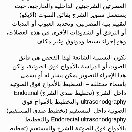
المصرتين الشرجيتين الداخلية والخارجية، حيث
يستعمل تصوير الشرج بفائق الصوت (الإيكو)
لتقييم بنية المصرتين، وتحديد العيوب أو الندبات
أو الترقق أو الشذوذات الأخرى في هذه العضلات،
وهو إجراء بسيط وموثوق وغير مكلف.
تكون التسمية الشائعة لهذا الفحص هي فائق
الصوت أو الدراسة بالأمواج فوق الصوتية، ولكن
هذا الإجراء للتصوير يمكن يشار له أو يسمى
بأسماء مختلفة – التخطيط بالأمواج فوق الصوتية
داخل الشرج (تخطيط صدى الشرج) Endoanal
ultrasonodgraphy والتخطيط بالأمواج فوق
الصوتية داخل المستقيم (تخطيط صدى المستقيم)
Endorectal ultrasonodgraphy والتخطيط
بالأمواج فوق الصوتية للشرج والمستقيم (تخطيط