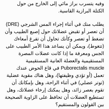
وفيه يتسرب براز مائي إلى الخارج من حول
الكتلة البرازية القاسية.
يطلب منك في أثناء إجراء المس الشرجي (DRE)
أن تعصر أو تقبض عضلاتك حول إصبع الطبيب وأن
تضغط أو تعصر وكأنك تحاول أن تفرغ أمعاءك
(تتغوط)، ويمكن أن يساعد هذا الأمر الطبيب على
الجس ومعرفة ما إذا كانت عضلات المصرة
المستقيمية والعضلة العانية المستقيمية
Puborectalis muscle في قاع الحوض عندك
تعمل (أو تؤدي وظيفتها)، وهل هناك مقوية عضلية
(توتر عضلي) في أثناء الراحة، وهل بإمكانك أن
تقوم بعصر زائد، وهل يمكنك إرخاء عضلاتك، وهل
تستطيع العضلات أن تحافظ على الزاوية الصحيحة
بين القولون والمستقيم؟