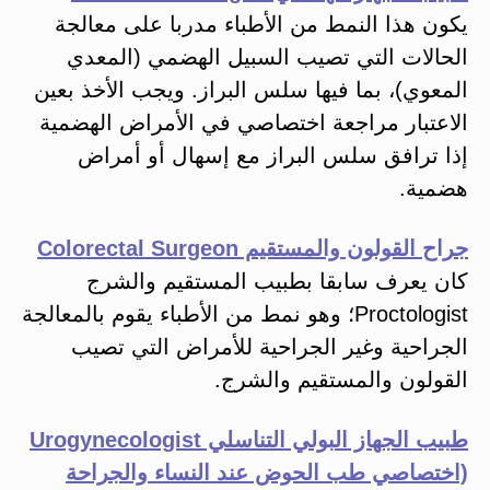
يكون هذا النمط من الأطباء مدربا على معالجة
الحالات التي تصيب السبيل الهضمي (المعدي
المعوي)، بما فيها سلس البراز. ويجب الأخذ بعين
الاعتبار مراجعة اختصاصي في الأمراض الهضمية
إذا ترافق سلس البراز مع إسهال أو أمراض
هضمية.
جراح القولون والمستقيم Colorectal Surgeon
كان يعرف سابقا بطبيب المستقيم والشرج
Proctologist؛ وهو نمط من الأطباء يقوم بالمعالجة
الجراحية وغير الجراحية للأمراض التي تصيب
القولون والمستقيم والشرج.
طبيب الجهاز البولي التناسلي Urogynecologist
(اختصاصي طب الحوض عند النساء والجراحة