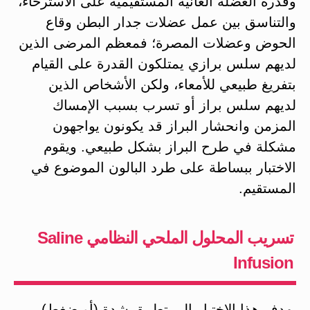
وقدرة العضلة العانية المستقيمية على الاسترخاء،
والتناسق بين عمل عضلات جدار البطن وقاع
الحوض وعضلات المصرة؛ فمعظم المرضى الذين
لديهم سلس برازي يمتلكون القدرة على القيام
بتفريغ طبيعي للأمعاء، ولكن الأشخاص الذين
لديهم سلس براز أو تسرب بسبب الإمساك
المزمن وانحشار البراز قد يكونون يواجهون
مشكلة في طرح البراز بشكل طبيعي. ويقوم
الاختبار ببساطة على طرد البالون الموضوع في
المستقيم.
تسريب المحلول الملحي النظامي Saline
Infusion
يهدف هذا الاختبار إلى تطبيق شدة (أو ضغط)