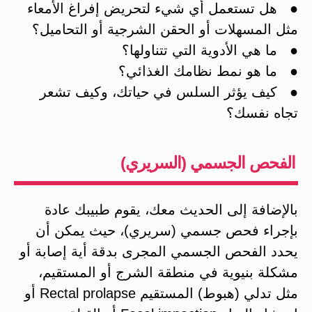
● هل تستعمل أي شيء لتحريض إفراغ الأمعاء
مثل المسهلات أو الحقن الشرجية أو التحاميل؟
● ما هي الأدوية التي تتناولها؟
● ما هو نمط نظامك الغذائي؟
● كيف يؤثر السلس في حياتك، وكيف تشعر
تجاه نفسك؟
الفحص الجسمي (السريري)
بالإضافة إلى الحديث معك، يقوم طبيبك عادة
بإجراء فحص جسمي (سريري)، حيث يمكن أن
يحدد الفحص الجسمي المجرى بدقة أية إصابة أو
مشكلة بنيوية في منطقة الشرج أو المستقيم،
مثل تدلي (هبوط) المستقيم Rectal prolapse أو