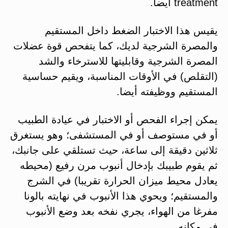
treatment أيضا.
يقيس هذا الاختبار الضغط داخل المستقيم
والمصرة الشرجية لديك، كما يتفحص قوة عضلات
المصرة الشرجية وقابليتها للاسترخاء والشد
(التقلص) في الأوقات المناسبة، ويقيم حساسية
المستقيم ووظيفته أيضا.
يمكن إجراء الفحص أو الاختبار في عيادة الطبيب
أو في مستوصف أو في المستشفى؛ وهو يستغرق
ثلاثين دقيقة إلى ساعة، حيث تستلقي على جانبك،
ثم يقوم طبيبك بإدخال أنبوب مرن رفيع (محيطه
يعادل محيط ميزان الحرارة تقريبا) في الشرج
والمستقيم؛ ويحوي هذا الأنبوب في نهايته بالونا
مفرغا من الهواء، يجري نفخه بعد وضع الأنبوب
في مكانه.