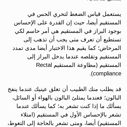
يستعمل قياس الضغط لتحري الحس في
المستقيم أيضا، حيث إن القدرة على الإحساس
بوجود البراز في المستقيم هي أمر حاسم لكي
تستطيع أن تعرف متى يجب أن تذهب إلى
المرحاض؛ كما يقيم هذا الاختبار أيضا مدى تمدد
المستقيم وتقلصه عندما يدخل البراز إلى
المستقيم (مطاوعة المستقيم Rectal
compliance).
قد يطلب منك الطبيب أن تغلق عينيك عندما ينفخ
البالون؛ فعندما يمتلئ البالون بالهواء أو السائل،
يسألك ما إذا كنت تشعر به؛ كما يسألك عندما
تشعر بالإحساس الأول في المستقيم (امتلاء
المستقيم) أيضا، ومتى تشعر بالحاجة إلى التغوط،