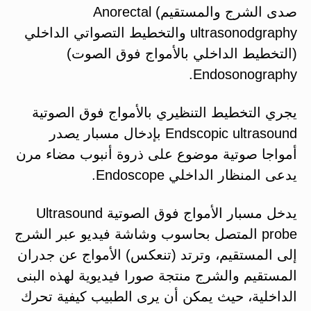
صدى الشرج والمستقيم) Anorectal
ultrasonodgraphy والتخطيط التصواتي الداخلي
(التخطيط الداخلي بالأمواج فوق الصوت)
Endosonography.
يجري التخطيط التنظيري بالأمواج فوق الصوتية
Endscopic ultrasound بإدخال مسبار يصدر
أمواجا صوتية موضوع على ذروة أنبوب مضاء مرن
يدعى المنظار الداخلي Endoscope.
يدخل مسبار الأمواج فوق الصوتية Ultrasound
probe المتصل بحاسوب وشاشة فيديو عبر الشرج
إلى المستقيم، وترتد (تنعكس) الأمواج عن جدران
المستقيم والشرج منتجة صورا فيديوية لهذه البنى
الداخلية، حيث يمكن أن يرى الطبيب كيفية تحرك