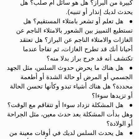
كبيرة من البراز؟ هل هو سائل أم صلب؟ هل
يحدث لديك إنذار أو تنبيه).
● هل تعلم أو تشعر بامتلاء المستقيم؟ هل
تستطيع التمييز بين الشعور بالامتلاء الناجم عن
الغازات والامتلاء الناجم عن البراز؟ هل تعتقد
أحيانا أنك قد تطرح الغازات، ثم تفاجأ عندما
تكتشف أنه قد خرج براز بدلا منه؟
● هل هناك ما يحرض حدوث السلس، مثل الجهد
الجسمي أو المرض أو حالة الشدة أو أطعمة
محددة؟ هل هناك أشياء تبدو وكأنها تحسن الحالة
أو تزيدها سوءا؟
● هل المشكلة تزداد سوءا أو تتفاقم مع الوقت؟
وهل بدأت المشكلة بعد حدث معين، مثل الجراحة
أو الولادة؟
● هل يحدث السلس لديك في أوقات معينة من