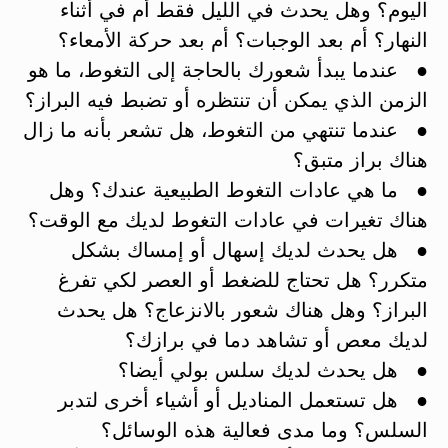
اليوم؟ وهل يحدث في الليل فقط أم في أثناء
النهار؟ أم بعد الوجبات؟ أم بعد حركة الأمعاء؟
● عندما يبدأ شعورك بالحاجة إلى التغوط، ما هو
الزمن الذي يمكن أن تنتظره أو تضبط فيه البراز؟
● عندما تنتهي من التغوط، هل تشعر بأنه ما زال
هناك براز متبق؟
● ما هي عادات التغوط الطبيعية عندك؟ وهل
هناك تغيرات في عادات التغوط لديك مع الوقت؟
● هل يحدث لديك إسهال أو إمساك بشكل
متكرر؟ هل تحتاج للضغط أو العصر لكي تفرغ
البراز؟ وهل هناك شعور بالانزعاج؟ هل يحدث
لديك معص أو تشاهد دما في برازك؟
● هل يحدث لديك سلس بولي أيضا؟
● هل تستعمل المناديل أو أشياء أخرى لتدبر
السلس؟ وما مدى فعالية هذه الوسائل؟