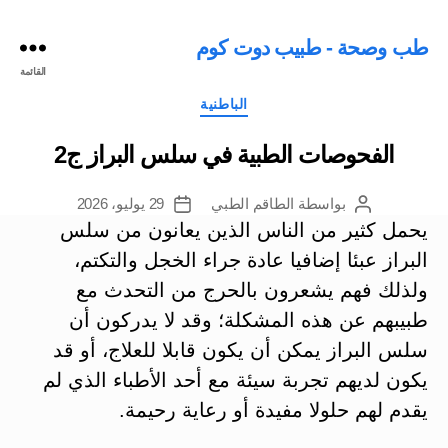
طب وصحة - طبيب دوت كوم
القائمة
التصنيفات
الباطنية
الفحوصات الطبية في سلس البراز ج2
بواسطة
الطاقم الطبي
29 يوليو، 2026
كاتب
تاريخ
المقالة
المقالة
يحمل كثير من الناس الذين يعانون من سلس
البراز عبئا إضافيا عادة جراء الخجل والتكتم،
ولذلك فهم يشعرون بالحرج من التحدث مع
طبيبهم عن هذه المشكلة؛ وقد لا يدركون أن
سلس البراز يمكن أن يكون قابلا للعلاج، أو قد
يكون لديهم تجربة سيئة مع أحد الأطباء الذي لم
يقدم لهم حلولا مفيدة أو رعاية رحيمة.