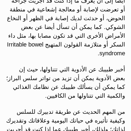
أيضا إلى أن يعرف ما إذا كنت قد أجريت جراحة
أو تعرضت لإصابة أو معالجة إشعاعية في منطقة
الحوض، أو حدثت لديك إصابة في الظهر أو النخاع
الشوكي. كما يمكن أن تسأل أيضا عن بعض
الأمراض الأخرى التي قد تكون مصابا بها، مثل داء
السكر أو متلازمة القولون المتهيج Irritable bowel
syndrome.
أخبر طبيبك عن الأدوية التي تتناولها، حيث إن
بعض الأدوية يمكن أن تزيد من تواتر سلس البراز؛
كما يمكن أن يسألك طبيبك عن نظامك الغذائي
والكمية التي تتناولها من الكافيين.
من المهم الحديث عن طريقة تدبيرك للسلس
وكيفية تأثيره في حياتك اليومية وعلاقاتك وتقديرك
لذاتك؛ ولذلك، أخبر طبيبك عما إذا كنت قد أجريت