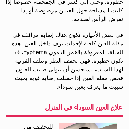
خطورة، وحتى إلى كسر في الجمجمة، خصوصا إذا
كانت المساحة حول العينين مرضوضة أو إذا
تعرض الرأس لصدمة.
‏في بعض الأحيان، تكون هناك إصابة مرافقة في
مقلة العين كافية لإحداث نزف داخل العين. هذه
الحالة، المعروفة بالغمر الدموي hyphema، قد
تكون خطيرة، فهي تخفف النظر وتتلف القرنية.
لهذا السبب، يستحسن أن يتولى طبيب العيون
فحص مقلة العين إذا حصلت إصابة قوية بحيث
سببت ما يعرف بعين سوداء.
علاج العين السوداء في المنزل
للتخفيف من