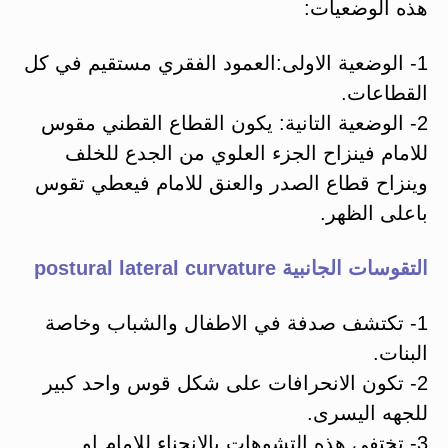
هذه الوضعيات:
1- الوضعية الاولى:العمود الفقري مستقيم في كل
القطاعات.
2- الوضعية التانية: يكون القطاع القطني مقوس
للامام فينزاح الجزء العلوي من الجدع للخلف
وينزاح قطاع الصدر والعنق للامام فيعطي تقوس
باعلى الظهر.
التقوسات الجانبية postural lateral curvature
1- تكتشف صدفة في الاطفال والشباب وخاصة
البنات.
2- تكون الانحرافات على شكل قوس واحد كبير
للجهه اليسرى.
3- تختفي هذه التشوهات بالانحناء للامام او