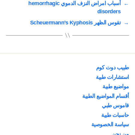
←
أسباب امراض النزف الدموي hemorrhagic
disorders
→
تقوس الظهر Scheuermann’s Kyphosis
طبيب دوت كوم
استشارات طبية
مواضيع طبية
أقسام المواضيع الطبية
قاموس طبي
حاسبات طبية
سياسة الخصوصية
من نحن