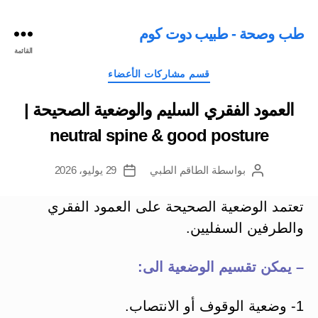
طب وصحة - طبيب دوت كوم
القائمة
التصنيفات
قسم مشاركات الأعضاء
العمود الفقري السليم والوضعية الصحيحة |
neutral spine & good posture
بواسطة
الطاقم الطبي
29 يوليو، 2026
كاتب
تاريخ
المقالة
المقالة
تعتمد الوضعية الصحيحة على العمود الفقري
والطرفين السفليين.
– يمكن تقسيم الوضعية الى:
1- وضعية الوقوف أو الانتصاب.