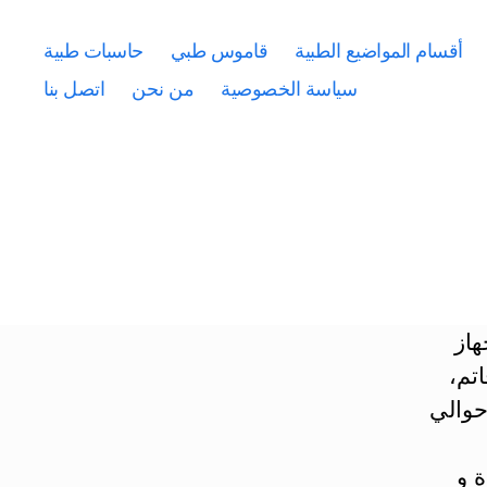
أقسام المواضيع الطبية
قاموس طبي
حاسبات طبية
سياسة الخصوصية
من نحن
اتصل بنا
هاز
تم،
 15 سم، عرضه حوالي
 و