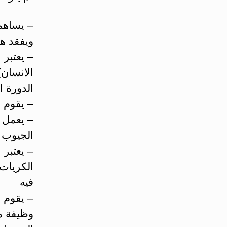
– يساهم 
ويفقد هذ
الانسان
الدورة ا
– يقوم ا
– يعمل 
الجيوب و
– يعتبر 
الكريات
فيه
– يقوم ا
وظيفة م