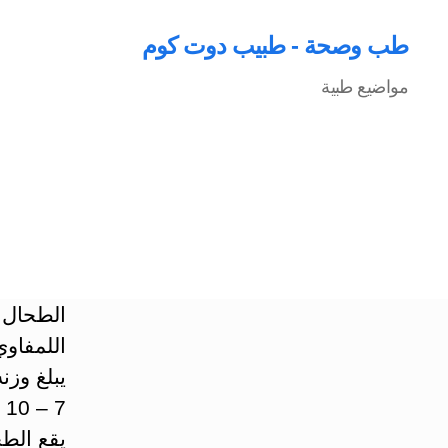
طب وصحة - طبيب دوت كوم
مواضيع طبية
اللمفاوي
7 – 10 سم.
يقع الط