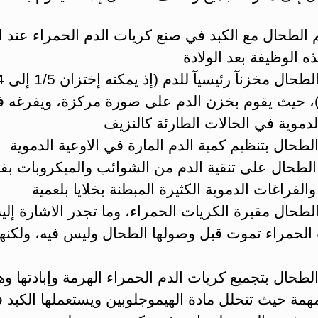
الطحال مع الكبد في صنع كريات الدم الحمراء عند ا
ه الوظيفة بعد الولادة
)، حيث يقوم بخزن الدم على صورة مركزة، ويفرغه 
لدموية في الحالات الطارئة كالنزيف
لطحال بتنظيم كمية الدم المارة في الاوعية الدموية
الطحال على تنقية الدم من الشوائب والميكروبات ب
الفراغات الدموية الكثيرة المبطنة بخلايا بلعمية
الطحال مقبرة الكريات الحمراء، وما تجدر الاشارة إليه
 الحمراء تموت قبل وصولها الطحال وليس فيه، ولكنها
لطحال بتجميع كريات الدم الحمراء الهرمة وإبادتها وه
همة حيث تتحلل مادة الهيموجلوبين ويستعملها الكبد 