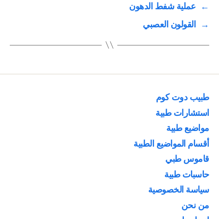
←
عملية شفط الدهون
→
القولون العصبي
طبيب دوت كوم
استشارات طبية
مواضيع طبية
أقسام المواضيع الطبية
قاموس طبي
حاسبات طبية
سياسة الخصوصية
من نحن