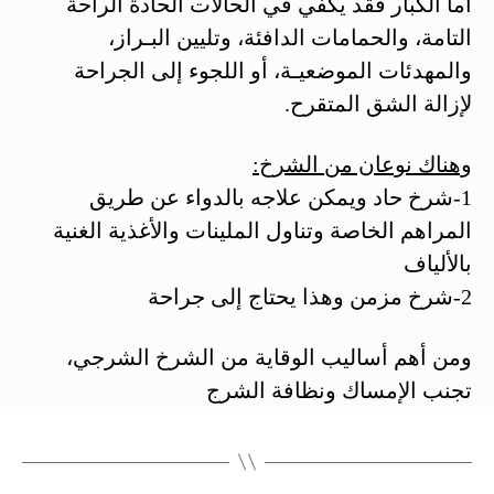
أما الكبار فقد يكفي في الحالات الحادة الراحة
التامة، والحمامات الدافئة، وتليين البـراز،
والمهدئات الموضعيـة، أو اللجوء إلى الجراحة
لإزالة الشق المتقرح.
وهناك نوعان من الشرخ:
1-شرخ حاد ويمكن علاجه بالدواء عن طريق
المراهم الخاصة وتناول الملينات والأغذية الغنية
بالألياف
2-شرخ مزمن وهذا يحتاج إلى جراحة
ومن أهم أساليب الوقاية من الشرخ الشرجي،
تجنب الإمساك ونظافة الشرج