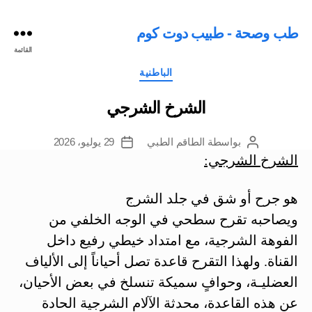
طب وصحة - طبيب دوت كوم
القائمة
التصنيفات
الباطنية
الشرخ الشرجي
بواسطة
الطاقم الطبي
29 يوليو، 2026
كاتب
تاريخ
المقالة
المقالة
الشرخ الشرجي:
هو جرح أو شق في جلد الشرج
ويصاحبه تقرح سطحي في الوجه الخلفي من
الفوهة الشرجية، مع امتداد خيطي رفيع داخل
القناة. ولهذا التقرح قاعدة تصل أحياناً إلى الألياف
العضليـة، وحوافٍ سميكة تنسلخ في بعض الأحيان،
عن هذه القاعدة، محدثة الآلام الشرجية الحادة