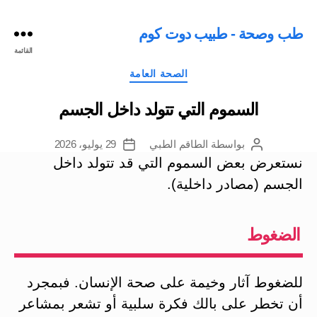
طب وصحة - طبيب دوت كوم
القائمة
التصنيفات
الصحة العامة
السموم التي تتولد داخل الجسم
بواسطة
الطاقم الطبي
29 يوليو، 2026
كاتب
تاريخ
المقالة
المقالة
نستعرض بعض السموم التي قد تتولد داخل
الجسم (مصادر داخلية).
الضغوط
للضغوط آثار وخيمة على صحة الإنسان. فبمجرد
أن تخطر على بالك فكرة سلبية أو تشعر بمشاعر