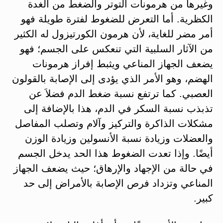
وغيرها من هرمونات التوتر والضغط من الغدة
الكظرية. أما التعرض للضغوط لفترة طويلة فهو
أمر مضر للغاية، لأن هرمون الكورتيزول له الكثير
من الآثار السلبية التي تنعكس على الجسم؛ فهو
يضعف الجهاز المناعي ويثبط إفراز هرمونات
الهضم، وهو الأمر الذي يؤدى إلى الإصابة بالقولون
العصبي. كما ترتفع نسبة ضغط الدم فضلاَ عن
تذبذب نسبة السكر في الدم، هذا بالإضافة إلى
مشكلات الذاكرة والتركيز وآلام وتصلب المفاصل
والعضلات وزيادة نسبة الأنسولين وزيادة الوزن
أيضًا. وإذا تعدت الضغوط هذا الحد يدخل الجسم
في حالة من الإجهاد والإرهاق؛ حيث يضعف الجهاز
المناعي وتزداد فرص الإصابة بالأمراض إلى حد
كبير.