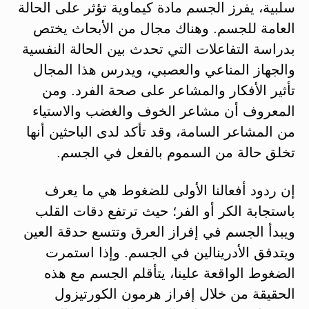
سلبية، يفرز الجسم مادة كيماوية تؤثر على الحالة
العامة للجسم. وهناك مجال من الأبحاث يختص
بدراسة التفاعلات التي تحدث بين الحالة النفسية
والجهاز المناعي والعصبي، ويدرس هذا المجال
تأثير الأفكار والمشاعر على صحة الفرد. ومن
المعروف أن مشاعر الخوف والغضب والاستياء
من المشاعر السامة، وقد تأكد لدى الباحثين أنها
تخلق حالة من السموم بالفعل في الجسم.
إن ردود أفعالنا الأولى للضغوط هي ما يعرف
باستجابة الكر أو الفر؛ حيث ترتفع دقات القلب
ويبدأ الجسم في إفراز العرق وتتسع حدقة العين
ويتدفق الأدرينالين في الجسم. وإذا استمرت
الضغوط الواقعة علينا، يتأقلم الجسم مع هذه
الحقيقة من خلال إفراز هرمون الكورتيزول