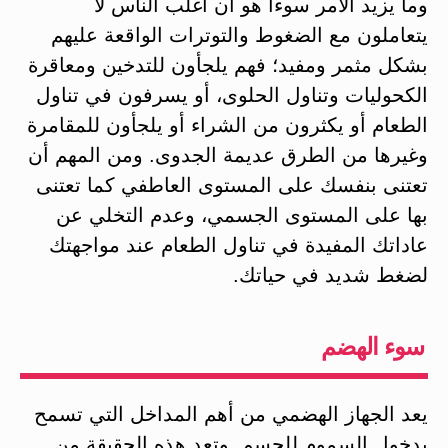
وما يزيد الأمر سوءًا هو أن أغلب الناس لا
يتعاملون مع الضغوط والتوترات الواقعة عليهم
بشكل مثمر ومفيد؛ فهم يلجأون للتدخين ومعاقرة
الكحوليات وتناول الحلوى، أو يسرفون في تناول
الطعام أو يكثرون من الشراء أو يلجأون للمقامرة
وغيرها من الطرق عديمة الجدوى. ومن المهم أن
تعتنى بنفسك على المستوى العاطفي كما تعتنى
بها على المستوى الجسمي، وعدم التخلي عن
عاداتك المفيدة في تناول الطعام عند مواجهتك
لضغط شديد في حياتك.
سوء الهضم
يعد الجهاز الهضمي من أهم المداخل التي تسمح
بدخول السموم للجسم. وتعد هذه الحقيقة من