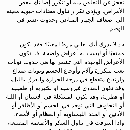
تعجز عن التخلص منه أو تتكرر إصابتك ببعض
الأمراض. ويؤدى تكرار تناول مضادات حيوية معينة
إلى إضعاف الجهاز المناعي وحدوث عسر في
الهضم.
قد لا تدرك أنك تعاني مرضًا معينًا؛ فقد يكون
مختفيًا أو ليست له أعراض واضحة. قد تكون
الأعراض الوحيدة التي تشعر بها هي حدوث نوبات
تعب متكررة وآلام وأوجاع الجسم ونوبات صداع
وارتفاع متقطع في درجة الحرارة والعرق بالليل،
وقد تكون العدوى فيروسية أو بكتيرية أو طفيلية
أو فطرية، وقد تكون المشكلة في الأسنان أو اللثة
أو التجاويف التي توجد في الجسم أو الأظافر أو
الأذنين أو الغدد الليمفاوية أو العظام أو الأمعاء.
وإذا أسرفت في تناول السكر والأطعمة المصنعة،