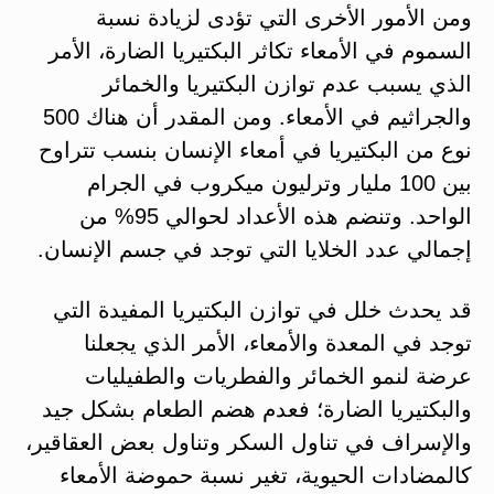
ومن الأمور الأخرى التي تؤدى لزيادة نسبة
السموم في الأمعاء تكاثر البكتيريا الضارة، الأمر
الذي يسبب عدم توازن البكتيريا والخمائر
والجراثيم في الأمعاء. ومن المقدر أن هناك 500
نوع من البكتيريا في أمعاء الإنسان بنسب تتراوح
بين 100 مليار وترليون ميكروب في الجرام
الواحد. وتنضم هذه الأعداد لحوالي 95% من
إجمالي عدد الخلايا التي توجد في جسم الإنسان.
قد يحدث خلل في توازن البكتيريا المفيدة التي
توجد في المعدة والأمعاء، الأمر الذي يجعلنا
عرضة لنمو الخمائر والفطريات والطفيليات
والبكتيريا الضارة؛ فعدم هضم الطعام بشكل جيد
والإسراف في تناول السكر وتناول بعض العقاقير،
كالمضادات الحيوية، تغير نسبة حموضة الأمعاء