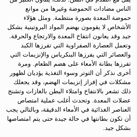
الناس مضادات الحموضة وغيرها من موانع
حموضة المعدة بصورة منتظمة. ومثل هؤلاء
الأشخاص لا يقومون بهضم المواد البروتينية بشكل
جيد وقد يعانون انتفاخ المعدة والارتجاع والحرقة.
وتعمل العصارة الصفراوية التي تفرزها الكبد
والعصائر التي يفرزها البنكرياس والإنزيمات التي
تفرزها بطانة الأمعاء على هضم الطعام. ومرة
أخرى نذكر أن التوتر وسوء التغذية يؤديان لظهور
مشكلات في إفراز إنزيمات الهضم، وقد يجعلك
ذلك تشعر بالانتفاخ وامتلاء البطن بالغازات وتشنج
عضلات المعدة. وتحدث أغلب عملية امتصاص
العناصر الغذائية في الأمعاء الدقيقة، وبالتالي يجب
أن تكون بطانتها في حالة جيدة حتى يتم امتصاصها
بشكل جيد.