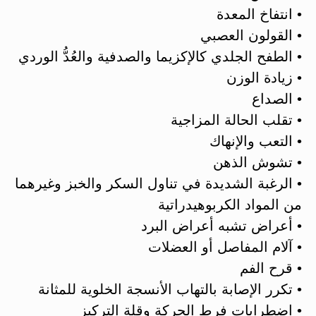
• انتفاخ المعدة
• القولون العصبي
• الطفح الجلدي كالإكزيما والصدفية والعُدُّ الوردي
• زيادة الوزن
• الصداع
• تقلب الحالة المزاجية
• التعب والإنهاك
• تشوش الذهن
• الرغبة الشديدة في تناول السكر والخبز وغيرهما
من المواد الكربوهيدراتية
• أعراض تشبه أعراض البرد
• آلام المفاصل أو العضلات
• قرح الفم
• تكرر الإصابة بالتهاب الأنسجة الخلوية للمثانة
• اضطرابات فرط الحركة وقلة التركيز