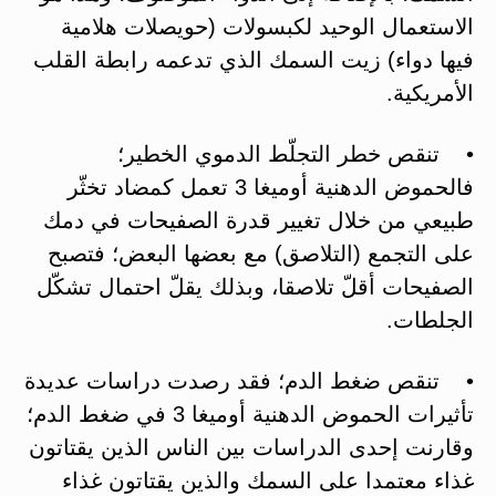
الاستعمال الوحيد لكبسولات (حويصلات هلامية
فيها دواء) زيت السمك الذي تدعمه رابطة القلب
الأمريكية.
• تنقص خطر التجلّط الدموي الخطير؛
فالحموض الدهنية أوميغا 3 تعمل كمضاد تخثّر
طبيعي من خلال تغيير قدرة الصفيحات في دمك
على التجمع (التلاصق) مع بعضها البعض؛ فتصبح
الصفيحات أقلّ تلاصقا، وبذلك يقلّ احتمال تشكّل
الجلطات.
• تنقص ضغط الدم؛ فقد رصدت دراسات عديدة
تأثيرات الحموض الدهنية أوميغا 3 في ضغط الدم؛
وقارنت إحدى الدراسات بين الناس الذين يقتاتون
غذاء معتمدا على السمك والذين يقتاتون غذاء