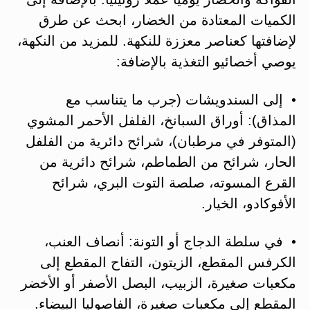
الكميات المعتادة من الخضار، ابحث عن طرق
لإضافتها كعناصر معززة للنكهة. للمزيد من النكهة،
يوصي أخصائيو التغذية بالإضافة:
• إلى السندويشات (جرب ما يتناسب مع
المذاق): أوراق السبانخ، الفلفل الأحمر المشوي
(المتوفر في مرطبان)، شرائح دائرية من الفلفل
الحار، شرائح من الطماطم، شرائح دائرية من
القرع المسوته، صلصة التوت البري، شرائح
الأفوكادو، الخيار.
• في سلطة الدجاج أو التونة: أنصاف العنب،
الكرفس المقطع، الزيتون، التفاح المقطع إلى
مكعبات صغيرة، الزبيب، البصل الأصفر أو الأخضر
المقطع إلى مكعبات صغيرة، الفاصوليا البيضاء.