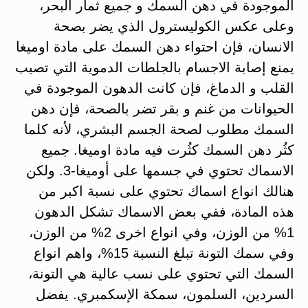
الموجودة في دهن السمك و جميع ثمار البحر،
وعلى عكس الكوليسترول الذي يضر بصحة
الانسان، فإن احتواء دهن السمك على مادة اوميغا
يمنع إصابة الاجسام بالجلطات الدموية التي تصيب
القلب و الدماغ، فإن كانت الدهون الموجودة في
الحيوانات من غنم و بقر تضر بالصحة، فإن دهن
السمك مطلوب لصحة الجسم البشري، لأنه كلما
كثُر دهن السمك كثُرت فيه مادة اوميغا. جميع
الاسماك تحتوي في جسمها على أوميغا-3. ولكن
هنالك انواع اسماك تحتوي على نسبة اكبر من
هذه المادة، ففي بعض الاسماك تشكل الدهون
1% من الوزن، وفي انواع اخرى 2% من الوزن،
وفي سمك التونة تبلغ النسبة 15%، واهم انواع
السمك التي تحتوي على نسب عالية هي التونة،
السردين، السلمون، سمكة الإسكمبري. يفضل