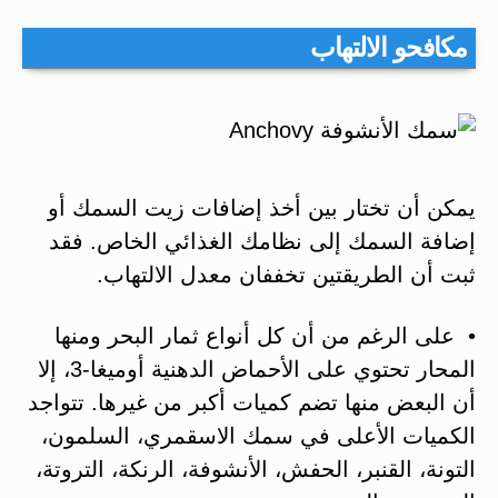
مكافحو الالتهاب
يمكن أن تختار بين أخذ إضافات زيت السمك أو
إضافة السمك إلى نظامك الغذائي الخاص. فقد
ثبت أن الطريقتين تخففان معدل الالتهاب.
• على الرغم من أن كل أنواع ثمار البحر ومنها
المحار تحتوي على الأحماض الدهنية أوميغا-3، إلا
أن البعض منها تضم كميات أكبر من غيرها. تتواجد
الكميات الأعلى في سمك الاسقمري، السلمون،
التونة، القنبر، الحفش، الأنشوفة، الرنكة، التروتة،