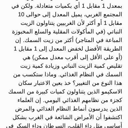
بمعدل 1 مقابل 1 أي بكميات متعادلة. ولكن في
المجتمع الغربي، يميل المعدل إلى حوالى 10
مقابل 1 أو أكثر لأن الغربيين يتناولون الزيت
النباتي (في المأكولات المقلية والسلع المخبوزة
المباعة في المتاجر) أكثر من زيت السمك. إن
الطريقة الأفضل لخفض المعدل إلى 1 مقابل 1
(أو على الأقل إلى أقرب معدل ممكن) هي
تقليص كمية الزيت النباتي وزيادة كمية زيت
السمك في النظام الغذائي. وماذا ستكسب من
هذا النوع من التغيير؟ خذ بعين الاعتبار سكان
الاسكيمو الذين يتناولون كميات كبيرة من السمك
كجزء من نظامهم الغذائي اليومي. إن العلماء
الذين يدرسون أنماط النظام الغذائي والمرض
اكتشفوا أن الأمراض الشائعة في الغرب بشكل
أساسي مثل داء القلب، السرطان وداء السكر في