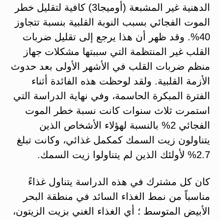
الدهنية غير المشبعة (أوميجا3) كافية لتقليل خطر
الموت الفجائي بسبب النوبة القلبية بنسبة تتجاوز
40%. وقد ظهر أن هذا يرجع إلى تقليل ضربات
القلب غير المنتظمة التي سببتها مشكلات جهاز
منظم ضربات القلب في الأشهر الأولى بعد حدوث
الأزمة القلبية. ولقد لوحظت هذه الفائدة أثناء
الفترة المبكرة الحاسمة، وفي نهاية الدراسة التي
استمرت ثلاث سنوات كانت نسبة خطر الموت
الفجائي 2% بالنسبة لهؤلاء الأشخاص الذين
يتناولون زيت السمك كمكمل غذائي، وكانت تبلغ
2.7% لأولئك الذين لم يتناولوا زيت السمك.
كان كل مشترك في هذه الدراسة يتناول غذاءً
مناسباً من نمط الغذاء السائد في منطقة البحر
الأبيض المتوسط ؛ أي الغذاء الغني بزيت الزيتون،