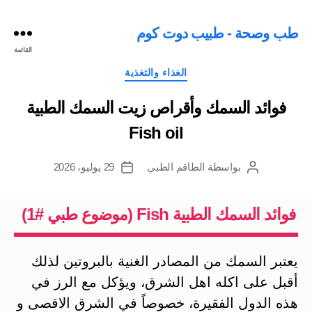
طب وصحة - طبيب دوت كوم
القائمة
التصنيفات
الغذاء والتغذية
فوائد السمك وأقراص زيت السمك الطبية
Fish oil
بواسطة
الطاقم الطبي
29 يوليو، 2026
كاتب
تاريخ
المقالة
المقالة
فوائد السمك الطبية Fish (موضوع طبي #1)
يعتبر السمك من المصادر الغنية بالبروتين لذلك
أقبل على اكله اهل الشرق، ويؤكل مع الرز في
هذه الدول الفقيرة، خصوصاً في الشرق الاقصى و