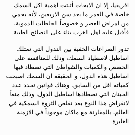
افريقيا، إلا ان الابحاث أثبتت اهمية اكل السمك
خاصة في العمر ما بعد سن الاربعين، لأنه يحمي
من امراض العصر و خصوصاً الجلطات الدموية،
فأقبل عليه اهل الغرب بناء على النصائح الطبية.
تدور الصراعات الخفية بين التدول التي تمتلك
اساطيل لاصطياد السمك، وذلك للمنافسة على
الحصص والكميات والشواطئ التي تصطاد فيها
اساطيل هذه الدول، و الحقيقة ان السمك اصبحت
كمياته اقل من السابق. وهناك قوانين تحدد عدد
الحيتان التي تصطادها اساطيل الدول، وذلك منعاً
لانقراض هذا النوع بعد تقلص الثروة السمكية في
العالم، بالمقارنة مع ماكان موجوداً في الازمنة
الغابرة.