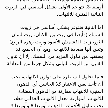
أوميغا-3. تتواجد الأولى بشكل أساسي في الزيوت
النباتية المثيرة للالتهاب.
أما الثانية فتتوفر بشكل أساسي في زيوت
السمك (وأيضا في زيت بزر الكتان، زيت لسان
الثور، زيت الكشمش الأسود وزيت زهرة الربيع)
وتبين أنها مضادة للالتهاب. ومع أن الجميع قد
يستفيد من تناول المزيد من السمك، إلا أن تناول
القليل من الزيت النباتي يشكل جزءا من المعادلة.
فيما تحاول السيطرة على توازن الالتهاب، يجب
أن تأخذ بعين الاعتبار كلا الجانبين أي الدهون
المثيرة للالتهاب مقارنة مع الدهون المضادة
للالتهاب. لموازنة معدل الالتهاب الغذائي فعلا،
يجب تناول الأحماض الدهنية أوميغا-6 وأوميغا-3