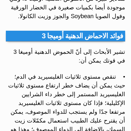
موجودة أيضا بكميات صغيرة في الخضار الورقية
وفول الصويا Soybean والجوز وزيت الكانولا.
فوائد الاحماض الدهنية أوميجا 3
تشير الأبحاث إلى أنّ الحموض الدهنية أوميغا 3
في قوتك يمكن أن:
• تنقص مستوى ثلاثيات الغليسيريد في الدم؛
حيث يمكن أن يضاف خطر ارتفاع مستوى ثلاثيات
الغليسيريد المستمر إلى خطر داء الشرايين
الإكليلية؛ فإذا كان مستوى ثلاثيات الغليسيريد
مرتفعا جدّا ولم يستجب للدواء الموصوف، يمكن
أن يقترح عليك الطبيب استعمال مكمّلات زيت
السمك، بالإضافة إلى الدواء الموصوف؛ وهذا هو