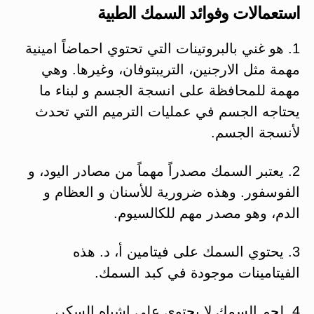
استعمالات وفوائد السمك الطبية
1. هو غني بالبروتينات التي تحتوي احماضاً امينية
مهمة مثل الارجنين، التريبتوفان، وغيرها. وهي
مهمة للمحافظة على انسجة الجسم و لبناء ما
يحتاجه الجسم في عمليات الترميم التي تحدث
لأنسجة الجسم.
2. يعتبر السمك مصدراً مهماً من مصادر اليود، و
الفوسفور. وهذه ضرورية للأسنان و العظام و
الدم، وهو مصدر مهم للكالسيوم.
3. يحتوي السمك على فيتامين أ، د. هذه
الفيتامينات موجودة في كبد السمك.
4. لحم السمك لا يحتوي على اشباه السكر،