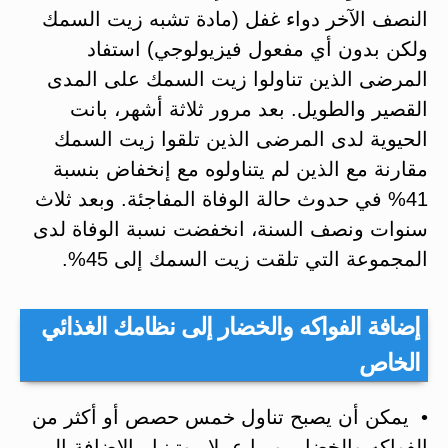
النصف الآخر دواء غفل (مادة تشبه زيت السمك
ولكن بدون أي مفعول فيزيولوجي) استفاد
المرضى الذين تناولوا زيت السمك على المدى
القصير والطويل. بعد مرور ثلاثة أشهر، بانت
الحيوية لدى المرضى الذين تلقوا زيت السمك
مقارنة مع الذين لم يتناولوه مع إنخفاض بنسبة
41% في حدوث حالة الوفاة المفاجئة. وبعد ثلاث
سنوات ونصف السنة، انخفضت نسبة الوفاة لدى
المجموعة التي تلقت زيت السمك إلى 45%.
إضافة الفواكه والخضار إلى نظامك الغذائي
الخاص
• يمكن أن يصبح تناول خمس حصص أو أكثر من
الفواكه والخضار يوميا عملا روتينيا. بالإضافة إلى