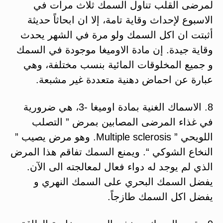
لمرضى القلب تناول السمك ثلاث مرات في
الاسبوع لإحداث وقاية تامة، إلا ان ابحاثاً حديثة
أثبتت ان اكل السمك ولو مرة في الشهر يحدث
وقاية جيدة. إن مادة الاوميغا موجودة في السمك
و جميع المخلوقات المائية بنسب مختلفة، وهي
عبارة عن احماض دهنية متعددة غير مشبعة.
8. الاسماك الغنية بمادة اوميغا -3، هي ضرورية
في غذاء المرضى المصابين بمرض ” التصلب
اللويحي ” Multiple sclerosis. وهو مرض يصيب ”
النخاع الشوكي “. ويمنع السمك تفاقم هذا المرض
الذي لم يوجد له دواء فعال لمعالجته الى الآن.
يفضل السمك البحري على السمك النهري و
يفضل اكل السمك طازجاً.