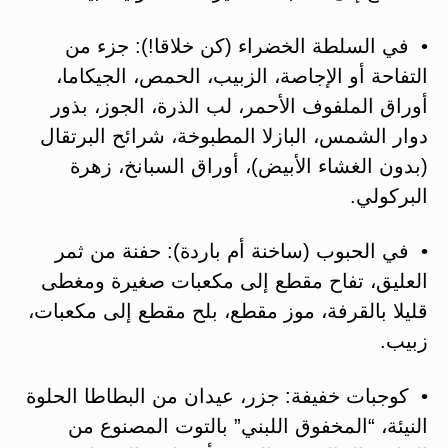
• في السلطة الخضراء (كن خلاقا!): جزء من
التفاحة أو الإجاصة، الزبيب، الحمص، الجيكاما،
أوراق الملفوف الأحمر، لب الذرة، الجوز، بذور
دوار الشمس، البازلا المطبوخة، شرائح البرتقال
(بدون الغشاء الأبيض)، أوراق السبانخ، زهرة
البركولي.
• في الحبوب (ساخنة أم باردة): حفنة من ثمر
العليق، تفاح مقطع إلى مكعبات صغيرة ومغطى
قليلا بالقرفة، موز مقطع، بلح مقطع إلى مكعبات،
زبيب.
• كوجبات خفيفة: جزر، عيدان من البطاطا الحلوة
النيئة، “المخفوق اللبني” بالتوت المصنوع من