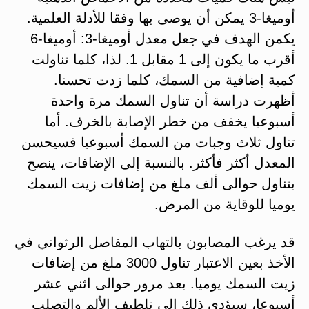
أوميغا-3 يمكن أن يوصى بها وفقا للأدلة العلمية.
يكمن الهدف في جعل معدل أوميغا-3: أوميغا-6
أقرب ما يكون إلى 1 مقابل 1. لذا، كلما تناولت
كمية إضافية من السمك، كلما زدت تحسنا.
أظهرت دراسة أن تناول السمك مرة واحدة
أسبوعيا يخفف من خطر الإصابة بالخرف. أما
تناول ثلاث وجبات من السمك أسبوعيا فسيحسن
المعدل أكثر فأكثر. بالنسبة إلى الإضافات، ينصح
بتناول حوالى ألف ملغ من إضافات زيت السمك
يوميا للوقاية من المرض.
قد يرغب المصابون بالتهاب المفاصل الرثواني في
الأخذ بعين الاعتبار تناول 3000 ملغ من إضافات
زيت السمك يوميا. بعد مرور حوالى اثني عشر
أسبوعا، سيؤدي ذلك إلى تلطيف الألم والتصلب