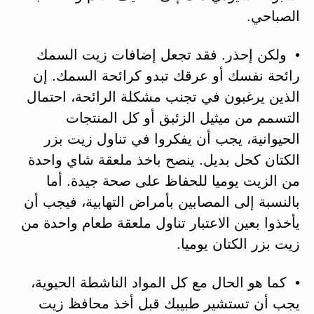
الصباحي.
• ولكن إحذر. فقد تجعل إضافات زيت السمك
رائحة نفسك أو عرقك تبدو كرائحة السمك. إن
الذين يرغبون في تجنب مشكلة الرائحة، احتمال
التسمم من ميثيل الزئبق أو كل المنتجات
الحيوانية، يجب أن يفكروا في تناول زيت بزر
الكتان كحل بديل. ينصح باخذ ملعقة شاي واحدة
من الزيت يوميا للحفاظ على صحة جيدة. أما
بالنسبة إلى المصابين بأمراض التهابية، فيجب أن
يأخذوا بعين الاعتبار تناول ملعقة طعام واحدة من
زيت بزر الكتان يوميا.
• كما هو الحال مع كل المواد الناشطة الحيوية،
يجب أن تستشير طبيبك قبل أخذ محافظ زيت