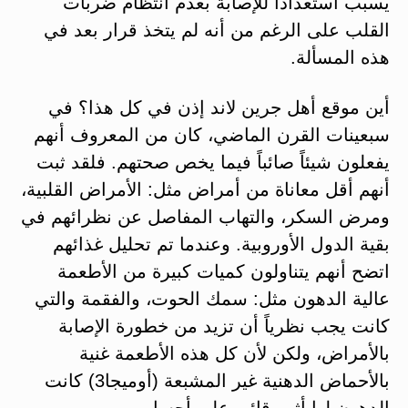
يسبب استعداداً للإصابة بعدم انتظام ضربات
القلب على الرغم من أنه لم يتخذ قرار بعد في
هذه المسألة.
أين موقع أهل جرين لاند إذن في كل هذا؟ في
سبعينات القرن الماضي، كان من المعروف أنهم
يفعلون شيئاً صائباً فيما يخص صحتهم. فلقد ثبت
أنهم أقل معاناة من أمراض مثل: الأمراض القلبية،
ومرض السكر، والتهاب المفاصل عن نظرائهم في
بقية الدول الأوروبية. وعندما تم تحليل غذائهم
اتضح أنهم يتناولون كميات كبيرة من الأطعمة
عالية الدهون مثل: سمك الحوت، والفقمة والتي
كانت يجب نظرياً أن تزيد من خطورة الإصابة
بالأمراض، ولكن لأن كل هذه الأطعمة غنية
بالأحماض الدهنية غير المشبعة (أوميجا3) كانت
الدهون لها أثر وقائي على أجسامهم.