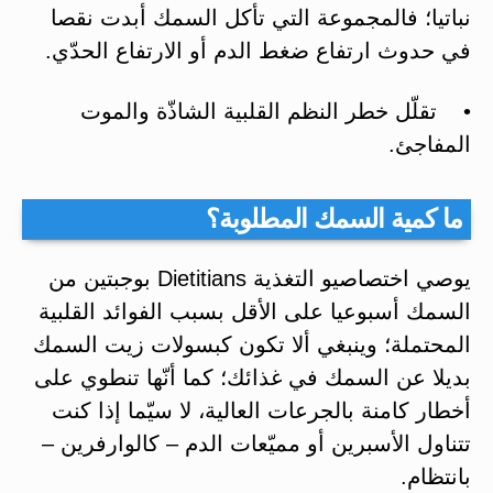
نباتيا؛ فالمجموعة التي تأكل السمك أبدت نقصا
في حدوث ارتفاع ضغط الدم أو الارتفاع الحدّي.
• تقلّل خطر النظم القلبية الشاذّة والموت
المفاجئ.
ما كمية السمك المطلوبة؟
يوصي اختصاصيو التغذية Dietitians بوجبتين من
السمك أسبوعيا على الأقل بسبب الفوائد القلبية
المحتملة؛ وينبغي ألا تكون كبسولات زيت السمك
بديلا عن السمك في غذائك؛ كما أنّها تنطوي على
أخطار كامنة بالجرعات العالية، لا سيّما إذا كنت
تتناول الأسبرين أو مميّعات الدم – كالوارفرين –
بانتظام.