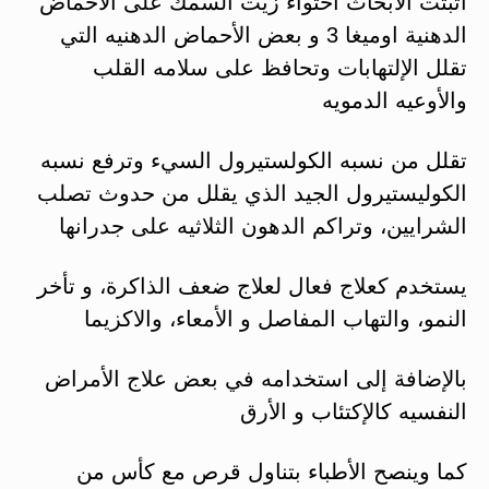
اثبتت الأبحاث احتواء زيت السمك على الأحماض
الدهنية اوميغا 3 و بعض الأحماض الدهنيه التي
تقلل الإلتهابات وتحافظ على سلامه القلب
والأوعيه الدمويه
تقلل من نسبه الكولستيرول السيء وترفع نسبه
الكوليستيرول الجيد الذي يقلل من حدوث تصلب
الشرايين، وتراكم الدهون الثلاثيه على جدرانها
يستخدم كعلاج فعال لعلاج ضعف الذاكرة، و تأخر
النمو، والتهاب المفاصل و الأمعاء، والاكزيما
بالإضافة إلى استخدامه في بعض علاج الأمراض
النفسيه كالإكتئاب و الأرق
كما وينصح الأطباء بتناول قرص مع كأس من