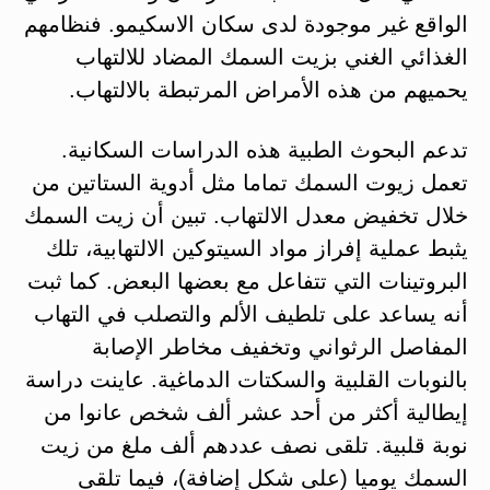
الواقع غير موجودة لدى سكان الاسكيمو. فنظامهم
الغذائي الغني بزيت السمك المضاد للالتهاب
يحميهم من هذه الأمراض المرتبطة بالالتهاب.
تدعم البحوث الطبية هذه الدراسات السكانية.
تعمل زيوت السمك تماما مثل أدوية الستاتين من
خلال تخفيض معدل الالتهاب. تبين أن زيت السمك
يثبط عملية إفراز مواد السيتوكين الالتهابية، تلك
البروتينات التي تتفاعل مع بعضها البعض. كما ثبت
أنه يساعد على تلطيف الألم والتصلب في التهاب
المفاصل الرثواني وتخفيف مخاطر الإصابة
بالنوبات القلبية والسكتات الدماغية. عاينت دراسة
إيطالية أكثر من أحد عشر ألف شخص عانوا من
نوبة قلبية. تلقى نصف عددهم ألف ملغ من زيت
السمك يوميا (على شكل إضافة)، فيما تلقى