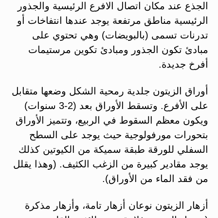
الجذع عند مكان اتصال الافرع الرئيسية والجذور
الرئيسية مناطق مرتفعة يوجد عندها انتفاخات أو
تدرنات تسمى (بالبويضات) وهي تحتوي على
مبادئ تكون الجذور ومبادئ تكوين مرستيمات
أفرخ جديدة.
أوراق الزيتون جلدية رمحية الشكل وضعها متقابل
على الأفرع. وتسقط الأوراق بعد (2-3 سنوات)
ويكون معظم السقوط في الربيع، وتتميز الأوراق
بتحورات مورفولوجية حيث يوجد على السطح
السفلي للورقة طبقة سميكة من الكيوتين كذلك
يوجد مقادير كبيرة من الزغب الكثيف. (وهذا يقلل
من فقد الماء من الأوراق).
أزهار الزيتون نوعان أزهار تامة، وأزهار مذكرة