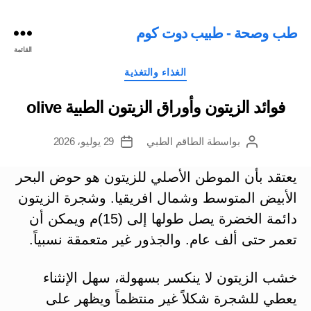
طب وصحة - طبيب دوت كوم
القائمة
التصنيفات
الغذاء والتغذية
فوائد الزيتون وأوراق الزيتون الطبية olive
بواسطة
الطاقم الطبي
29 يوليو، 2026
كاتب
تاريخ
المقالة
المقالة
يعتقد بأن الموطن الأصلي للزيتون هو حوض البحر
الأبيض المتوسط وشمال افريقيا. وشجرة الزيتون
دائمة الخضرة يصل طولها إلى (15)م ويمكن أن
تعمر حتى ألف عام. والجذور غير متعمقة نسبياً.
خشب الزيتون لا ينكسر بسهولة، سهل الإنثناء
يعطي للشجرة شكلاً غير منتظماً ويظهر على