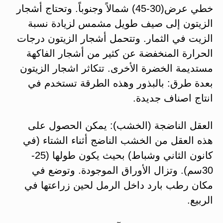
خطي عرض(30-45) شمالاً وجنوباً. وتحتاج أشجار
الزيتون إلى صيف طويل مشمس لزيادة نسبة
الزيت في الثمار. وتتحمل أشجار الزيتون درجات
الحرارة المنخفضة عن كثير من أشجار الفاكهة
مستديمة الخضرة الأخرى. تتكاثر اشجار الزيتون
بعدة طرق: بالبذور وهذه الطرقة تستخدم في
انتاج اصناف جديدة.
العقل الناضجة (الخشب): يمكن الحصول على
هذه العقل من الخشب الناضج أثناء الشتاء (في
كانون الثاني وشباط) بحيث يكون طولها (25-
30سم). وتزال الأوراق الموجودة. وتوضع في
مكان رطب بارد داخل الرمل لحين زراعتها في
الربيع.