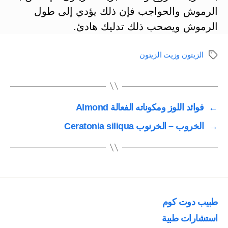
الرموش والحواجب فإن ذلك يؤدي إلى طول
الرموش ويصحب ذلك تدليك هادئ.
الزيتون وزيت الزيتون
الوسوم
←
فوائد اللوز ومكوناته الفعالة Almond
→
الخروب – الخرنوب Ceratonia siliqua
طبيب دوت كوم
استشارات طبية