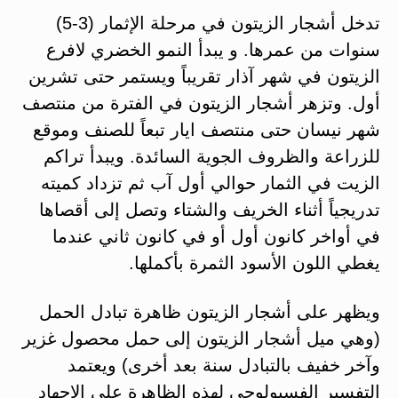
تدخل أشجار الزيتون في مرحلة الإثمار (3-5)
سنوات من عمرها. و يبدأ النمو الخضري لافرع
الزيتون في شهر آذار تقريباً ويستمر حتى تشرين
أول. وتزهر أشجار الزيتون في الفترة من منتصف
شهر نيسان حتى منتصف ايار تبعاً للصنف وموقع
للزراعة والظروف الجوية السائدة. ويبدأ تراكم
الزيت في الثمار حوالي أول آب ثم تزداد كميته
تدريجياً أثناء الخريف والشتاء وتصل إلى أقصاها
في أواخر كانون أول أو في كانون ثاني عندما
يغطي اللون الأسود الثمرة بأكملها.
ويظهر على أشجار الزيتون ظاهرة تبادل الحمل
(وهي ميل أشجار الزيتون إلى حمل محصول غزير
وآخر خفيف بالتبادل سنة بعد أخرى) ويعتمد
التفسير الفسيولوجي لهذه الظاهرة على الإجهاد