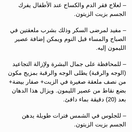
– لعلاج فقر الدم والكساح عند الأطفال يفرك
الجسم بزيت الزيتون.
– مفيد لمرضى السكر وذلك بشرب ملعقتين في
الصباح والمساء قبل النوم ويمكن إضافة عصير
الليمون إليه.
– للمحافظة على جمال البشرة ولإزالة التجاعيد
(الوجه والرقبة) يطلى الوجه والرقبة بمزيج مكون
من نصف ملعقة صغيرة في الزيت+ صفار بيضة+
بضع نقاط من عصير الليمون. ويزال هذا الدهان
بعد (20) دقيقة بماء دافئ.
– للجلوس في الشمس فترات طويلة يدهن
الجسم بزيت الزيتون.