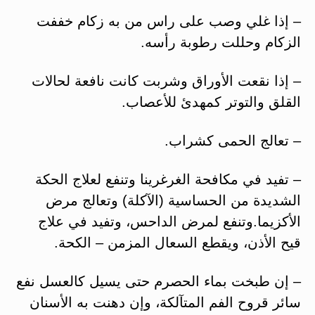
– إذا غلي وصب على راس من به زكام خففت
الزكام وحللت رطوبة رأسه.
– إذا نقعت الأوراق وشربت كانت نافعة لحالات
القلق والتوتر كمهدئ للأعصاب.
– تعالج الحمى كشراب.
– تفيد في مكافحة الغرغرينا وتنفع لعلاج الحكة
الشديدة من الحساسية (الآكلة) وتعالج مرض
الأكزيما.وتنفع لمرض الداحس، وتفيد في علاج
قيح الأذن، ويقطع السعال المزمن – الكحة.
– إن طبخت بماء الحصرم حتى يسيل كالعسل نفع
سائر قروح الفم المتآلكة، وإن دهنت به الأسنان