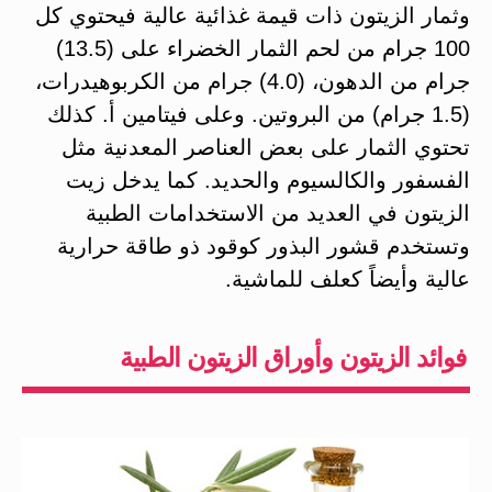
وثمار الزيتون ذات قيمة غذائية عالية فيحتوي كل
100 جرام من لحم الثمار الخضراء على (13.5)
جرام من الدهون، (4.0) جرام من الكربوهيدرات،
(1.5 جرام) من البروتين. وعلى فيتامين أ. كذلك
تحتوي الثمار على بعض العناصر المعدنية مثل
الفسفور والكالسيوم والحديد. كما يدخل زيت
الزيتون في العديد من الاستخدامات الطبية
وتستخدم قشور البذور كوقود ذو طاقة حرارية
عالية وأيضاً كعلف للماشية.
فوائد الزيتون وأوراق الزيتون الطبية