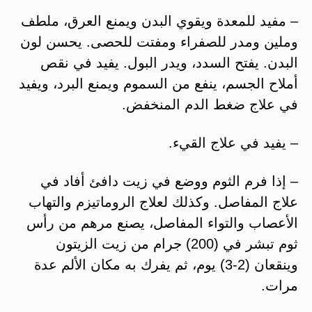
– مفيد للمعدة ويقوي البدن ويمنع العرق، ملطف
وملين ومدر للصفراء ومفتت للحصى. يحسن لون
البدن. يفتح السدد، ويدر البول. يفيد في نقص
أملاح الجسم، ينفع من السموم ويمنع البرد، ويفيد
في علاج ضغط الدم المنخفض.
– يفيد في علاج القيء.
– إذا فرم الثوم ووضع في زيت دافئ أفاد في
علاج المفاصل. وكذلك لعلاج الروماتيزم والتهاب
الأعصاب والتواء المفاصل، يصنع مرهم من رأس
ثوم تبشر في (200) جرام من زيت الزيتون
وينقعان (2-3) يوم، ثم يفرك به مكان الألم عدة
مرات.