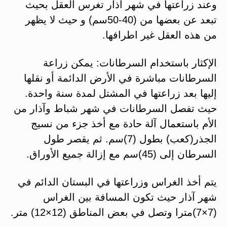
وعند زراعتها في شهر آذار تغرس العقل بحيث
تبعد عن بعضها من (40-50سم) و حيث لا يظهر
من هذه العقل غير اطرافها.
الإكثار باستخدام السرطانات: يمكن زراعة
السرطانات مباشرة في الأرض الدائمة أو نقلها
إليها بعد زراعتها في المشتل لمدة سنة واحدة.
حيث تفصل السرطانات في شهر شباط وآذار من
الأم باستعمال آلة حادة مع أخذ جزء من نسيج
الجذر(كعب) بطول (7)سم. ثم يقصر طول
السرطان إلى (45)سم مع إزالة جميع الأوراق.
يتم أخذ الغراس وزراعتها في البستان الدائم في
شهر آذار حيث تكون المسافة بين الغراس
(7×7)مترا وتصل في بعض المناطق (12×12) متر.