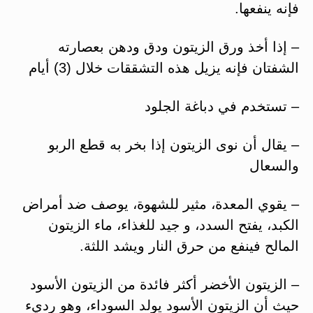
فإنه ينفعها.
– إذا أخذ ورق الزيتون ودق ودهن بعصارته
الشفتان فإنه يزيل هذه التشققات خلال (3) أيام
– تستخدم في دباغة الجلود
– يقال أن نوى الزيتون إذا بخر به قطع الربو
والسعال
– يقوي المعدة، مثير للشهوة، يوصف ضد أمراض
الكبد، يفتح السدد، و جيد للغذاء، ماء الزيتون
المالح فينفع من حرق النار ويشد اللثة.
– الزيتون الأخضر أكثر فائدة من الزيتون الأسود
حيث أن الزيتون الأسود يولد السوداء، وهو رديء