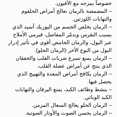
خصوصاً بمزجه مع الأفيون.
– المضمضة بالرمان تعالج أمراض الحلقوم
والتهابات اللوزتين.
– الرمان يخلص الجسم من اليوريك أسيد الذي
يسبب النقرس ويدمّر المفاصل، فيرمي الأملاح
عبر البول، والرمان الحامض أقوى في تأثير إدرار
البول من النوع الآخر (الرمان الحلو).
– الرمان يمنع تسرع ضربات القلب والخفقان
الذي ينتج عن أمراض عضلة القلب.
– الرمان يكافح أمراض المعدة والتهييج الذي
يحصل فيها.
– ينشط وظائف الكبد، يمنع اليرقان والتهابات
الكبد الوبائي.
– الرمان الحلو يعالج السعال المزمن.
– الرمان يحسن الصوت والأوتار الصوتية.