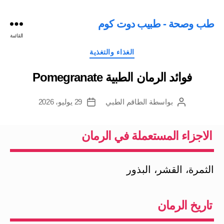
طب وصحة - طبيب دوت كوم
القائمة
التصنيفات
الغذاء والتغذية
فوائد الرمان الطبية Pomegranate
بواسطة
الطاقم الطبي
29 يوليو، 2026
كاتب
تاريخ
المقالة
المقالة
الاجزاء المستعملة في الرمان
الثمرة، القشر، البذور
تاريخ الرمان