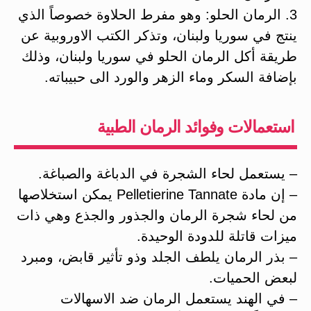
3. الرمان الحلو: وهو مفرط الحلاوة خصوصاً الذي
ينتج في سوريا ولبنان، وتذكر الكتب الاوروبية عن
طريقة أكل الرمان الحلو في سوريا ولبنان، وذلك
بإضافة السكر وماء الزهر والورد الى حبيباته.
استعمالات وفوائد الرمان الطبية
– يستعمل لحاء الشجرة في الدباغة والصباغة.
– إن مادة Pelletierine Tannate يمكن استخلاصها
من لحاء شجرة الرمان والجذور والجذع وهي ذات
ميزات قاتلة للدودة الوحيدة.
– بذر الرمان يلطف الجلد وذو تأثير قابض، ومبرد
لبعض الحميات.
– في الهند يستعمل الرمان ضد الاسهالات