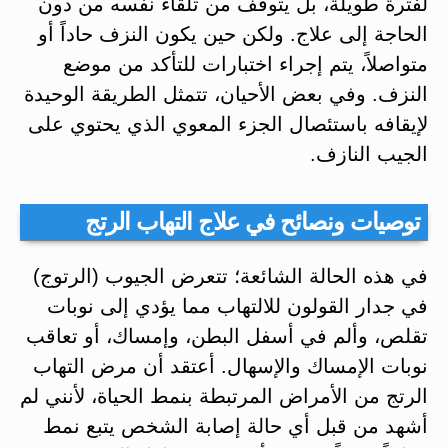
لفترة طويلة، بل يتوقف من تلقاء نفسه من دون
الحاجة إلى علاج. ولكن حين يكون النزف حاداً أو
متواصلاً، يتم إجراء اختبارات للتأكد من موضع
النزف. وفي بعض الأحيان، تتمثل الطريقة الوحيدة
لإيقافه باستئصال الجزء المعوي الذي يحتوي على
الجيب النازف.
توصيات ونصائح في علاج التهاب الرتج
في هذه الحالة الشائعة؛ تتعرض الجيوب (الرتوج)
في جدار القولون للالتهاب مما يؤدي إلى نوبات
تقلص، وألم في أسفل البطن، وإمساك، أو تعاقب
نوبات الإمساك والإسهال. أعتقد أن مرض التهاب
الرتج من الأمراض المرتبطة بنمط الحياة، لأنني لم
أشهد من قبل أي حالة إصابة الشخص يتبع نمط