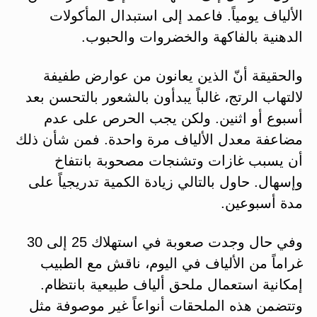
الألياف يومياً. فاعمد إلى استبدال المأكولات
الدهنية بالفاكهة والخضروات والحبوب.
والحقيقة أنّ الذين يعانون من عوارض طفيفة
لالتهاب الرتج، غالباً يبدأون بالشعور بالتحسن بعد
أسبوع أو اثنين. ولكن يجب الحرص على عدم
مضاعفة معدل الألياف مرة واحدة. فمن شأن ذلك
أن يسبب غازات وتشنجات مصحوبة بانتفاخ
وإسهال. حاول بالتالي زيادة الكمية تدريجياً على
مدة أسبوعين.
وفي حال وجدت صعوبة في استهلاك 25 إلى 30
غراماً من الألياف في اليوم، ناقش مع الطبيب
إمكانية استعمال ملحق ألياف طبيعية بانتظام.
وتتضمن هذه الملحقات أنواعاً غير موصوفة مثل