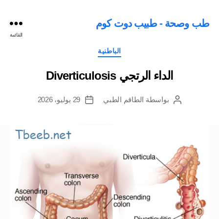
طب وصحة - طبيب دوت كوم
القائمة
التصنيفات
الباطنية
الداء الرتجي Diverticulosis
بواسطة
الطاقم الطبي
29 يوليو، 2026
كاتب
تاريخ
المقالة
المقالة