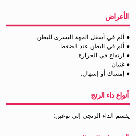
الأعراض
● ألم في أسفل الجهة اليسرى للبطن.
● ألم في البطن عند الضغط.
● ارتفاع في الحرارة.
● غثيان
● إمساك أو إسهال.
أنواع داء الرتج
يقسم الداء الرتجي إلى نوعين: