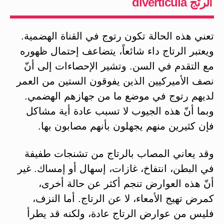
الرتج diverticula
تعني هذه الحالة تكون رتوج في القناة الهضمية.
ويعتبر الرتاج داء شائعاً، يتضاعف إحتمال ظهوره
مع التقدم في السن. وتشير الإحصاءات إلى أنّ
نصف الأميركيين الذين يفوقون الستين من العمر
لديهم رتوج في موضع ما من جهازهم الهضمي.
وبما أنّ هذه الجيوب لا تسبب عادة أية مشاكل
فإن كثيرين منهم يجهلون بأنهم مصابون بها.
وقد يعاني المصاب بالرتاج من تشنجات طفيفة
في البطن، انتفاخ، غازات، إسهال أو إمساك. غير
أنّ هذه العوارض تنجم أكثر عن حالة أخرى،
كمرض تهيج الأمعاء، لا عن الرتاج. أما النزف،
فليس من عوارض الرتاج عادة، ولكنه قد يطرأ