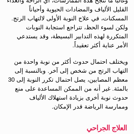
وغالباً ما تنجح هذه الممارسات، أي الراحة والغذاء
القليل الألياف والمضادات الحيوية وأحياناً
المسكنات، في علاج النوبة الأولى لالتهاب الرتج.
ولكن لسوء الحظ، تتراجع استجابة النوبات
المتكررة لهذه التدابير البسيطة، وقد يستدعي
الأمر عناية أكثر تعقيداً.
ويختلف احتمال حدوث أكثر من نوبة واحدة من
التهاب الرتج من شخص إلى آخر. وبالنسبة إلى
معظم المصابين، يصل احتمال تكرر النوبة إلى 30
بالمئة. غير أنه من الممكن المساعدة على منع
حدوث نوبة أخرى بزيادة استهلاك الألياف
وممارسة الرياضة قدر الإمكان.
العلاج الجراحي