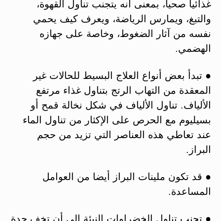
غذائياً صحياً، بمعنى أنه يتجنب تناول القهوة،
والتبغ، ويمارس الرياضة، ويعرف كيف يحمي
نفسه من آثار الضغوط، وخاصة على جهازه
الهضمي.
● تبدأ بعض أنواع العلاج البسيط للحالات غير
المعقدة من التهاب الرتج بتناول غذاء مرتفع
الألياف. تناول الألياف في شكل نخالة قمح أو
بسيليوم مع الحرص على الإكثار من تناول الماء
عند تعاطي هذه العناصر التي تزيد من حجم
البراز.
● قد تكون ملينات البراز أيضا من العوامل
المساعدة.
● تجنب تناول الخضراوات النيئة إلى أن تخف حدة