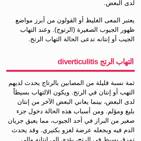
لدى البعض.
يعتبر المعى الغليظ أو القولون من أبرز مواضع
ظهور الجيوب الصغيرة (الرتوج). وعند التهاب
الجيب أو إنتانه تدعى الحالة التهاب الرتج.
التهاب الرتج diverticulitis
ثمة نسبة قليلة من المصابين بالرتاج يحدث لديهم
التهب أو إنتان في الرتج. ويكون الالتهاب بسيطاً
لدى البعض، بينما يعاني البعض الآخر من إنتان
بليغ ومؤلم. ومن أسباب هذه الحالة دخول جزء
صغير من البراز في أحد الجيوب، مما يعيق جريان
الدم فيه ويجعله عرضة لغزو بكتيري. وقد يحدث
تمزق بسيط في الرتج، يؤدي إلى إنتانه وإلى