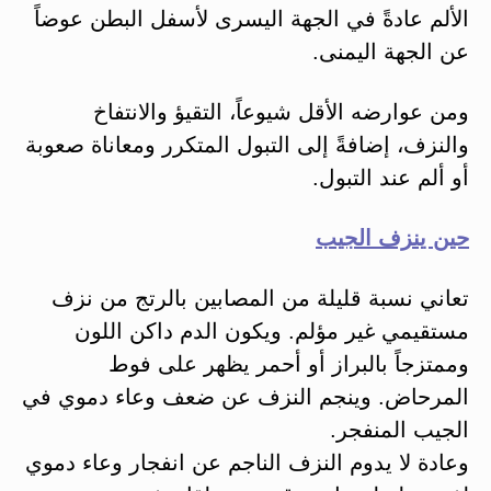
الألم عادةً في الجهة اليسرى لأسفل البطن عوضاً
عن الجهة اليمنى.
ومن عوارضه الأقل شيوعاً، التقيؤ والانتفاخ
والنزف، إضافةً إلى التبول المتكرر ومعاناة صعوبة
أو ألم عند التبول.
حين ينزف الجيب
تعاني نسبة قليلة من المصابين بالرتج من نزف
مستقيمي غير مؤلم. ويكون الدم داكن اللون
وممتزجاً بالبراز أو أحمر يظهر على فوط
المرحاض. وينجم النزف عن ضعف وعاء دموي في
الجيب المنفجر.
وعادة لا يدوم النزف الناجم عن انفجار وعاء دموي