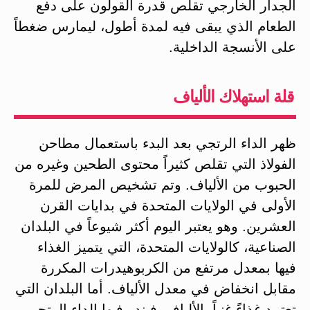
الجدار الخارجي تقلص قدرة القولون على دفع
الطعام الذي يبقى فيه لمدة أطول، ليمارس ضغطاً
على الأنسجة الداخلية.
قلة استهلاك الألياف
ظهر الداء الرتجي بعد البدء باستعمال مطاحن
الفولاذ التي تقلص كثيراً محتوى الطحين وغيره من
الحبوب من الألياف. وتم تشخيص المرض للمرة
الأولى في الولايات المتحدة في بدايات القرن
العشرين. وهو يعتبر اليوم أكثر شيوعاً في البلدان
الصناعية، كالولايات المتحدة، التي يتميز الغذاء
فيها بمعدل مرتفع من الكربوهيدرات المكررة
مقابل انخفاض في معدل الألياف. أما البلدان التي
تعتمد غذاءً غنياً بالألياف، فيندر فيها الداء الرتجي.