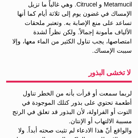
Metamucil و Citrucel. وهي غالباً ما تزيل
الإمساك في غضون يوم إلى ثلاثة أيام كما أنها
تساعد على منع الإصابة به. وتعتبر ملحقات
الألياف مأمونة إجمالاً. ولكن نظراً لشدة
امتصاصها، يجب تناول الكثير من الماء معها، وإلا
سببت الإمساك.
لا تخشى البذور
لربما سمعت أو قرأت بأنه من الخطر تناول
أطعمة تحتوي على بذور كتلك الموجودة في
التوت أو الفراولة، لأن البذور قد تعلق في الرتج
مسببة الالتهاب أو الإنتان.
والواقع أنّ هذا الادعاء لم تثبت صحته أبداً. ولا