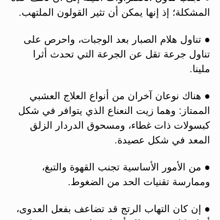
المشكلة؛ إذ إنها يمكن أن تثير القولون الملتهب.
● تناول هلام الصبار بعد الوجبات، واحرص على
تناول جرعة تقل عن الجرعة التي تحدث أثرا
ملينا.
● هناك نوعان آخران من أنواع العلاج العشبي
الممتاز: وهما زيت النعناع الذي يتوافر في شكل
كبسولات ذات غطاء، ومسحوق الدردار الزلق
المعد في شكل عصيدة.
● من الأمور الأساسية تجنب القهوة والتبغ،
وممارسة تقنيات الحد من الضغوط.
● إن كان التهاب الرتج قد تضاعف بفعل العدوى،