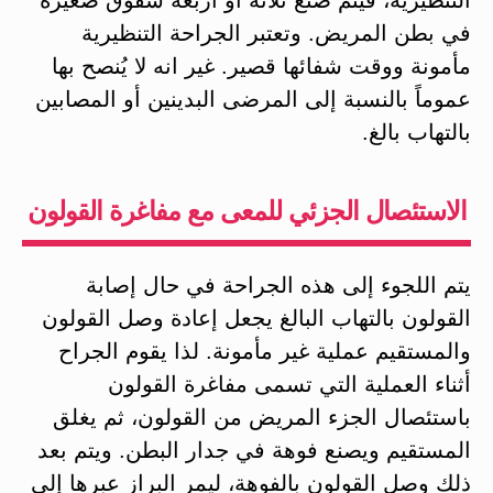
التنظيرية، فيتم صنع ثلاثة أو أربعة شقوق صغيرة
في بطن المريض. وتعتبر الجراحة التنظيرية
مأمونة ووقت شفائها قصير. غير انه لا يُنصح بها
عموماً بالنسبة إلى المرضى البدينين أو المصابين
بالتهاب بالغ.
الاستئصال الجزئي للمعى مع مفاغرة القولون
يتم اللجوء إلى هذه الجراحة في حال إصابة
القولون بالتهاب البالغ يجعل إعادة وصل القولون
والمستقيم عملية غير مأمونة. لذا يقوم الجراح
أثناء العملية التي تسمى مفاغرة القولون
باستئصال الجزء المريض من القولون، ثم يغلق
المستقيم ويصنع فوهة في جدار البطن. ويتم بعد
ذلك وصل القولون بالفوهة، ليمر البراز عبرها إلى