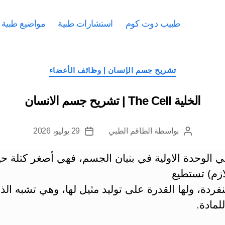
طبيب دوت كوم
استشارات طبية
مواضيع طبية
التصنيفات
تشريح جسم الإنسان | وظائف الأعضاء
الخلية The Cell | تشريح جسم الانسان
بواسطة
الطاقم الطبي
29 يوليو، 2026
كاتب
تاريخ
المقالة
المقالة
 الوحدة الاولية في بنيان الجسم، فهي أصغر كتلة حي
ازم) تستطيع
نفردة، ولها القدرة على توليد مثيل لها، وهي تشبه الذ
لمادة.