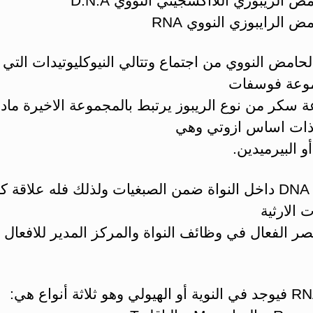
حامض النووي من اجتماع وتتالي النيوكليوتيدات التي 
وعة فوسفات
 سكر من نوع الريبوز يرتبط بالمجموعة الاخيرة ماد
ات اساس ازوتي وهي
و البيرميدين.
يوجد الـ DNA داخل النواة ضمن الصبغيات ولذلك فله علاقة ك
ت الارثية
صر الفعال في وظائف النواة والمركز المدير للافعال