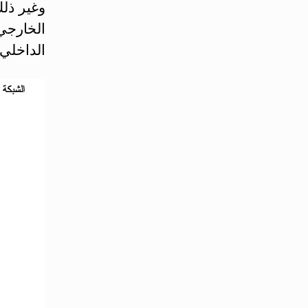
وغير ذل
الخارجي
الداخلي.