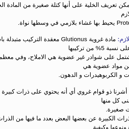
كن تعريف الخلية على أنها كتلة صغيرة من المادة الح
ازم
زمي في وسطها نواة.
ازم:
مادة غروية Glutionus معقدة التركيب متبد
ة 5% من تركيبها
شتمل على شوادر غير عضوية هي الاملاح، وفي معظمه
ن مواد عضوية هي
ات و الكربوهيدرات و الدهون.
 أشرنا ذو قوام غروي أي أنه يحتوي على ذرات كبيرة 
نى كل منها
 صغيرة.
ذرات الكبيرة عن بعضها البعض بعدد ما فيها من الذرا
ونوعها وكيفية