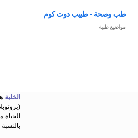
طب وصحة - طبيب دوت كوم
مواضيع طبية
الخلية
هي
(بروتوبل
الحياة م
بالنسبة ل