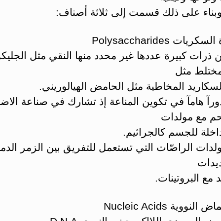
وبناء على ذلك قسمت إلى ثلاثة أصناف:
ريات Polysaccharides
 ذرات كبيرة عددها غير محدد منها النقي مثل الجليك
مختلط مثل
سكاريد المخاطية مثل الحامض الهيالوريني.
رآ هامآ في تكوين المناعة إذ تشارك في صناعة الاضد
حم مع مولدات
اخلة للجسم كالجراثيم.
لدات الراصّات التي تستعمل للتفريق بين الزمر الدم
ديدات
 مع البروتينات.
لنووية Nucleic Acids