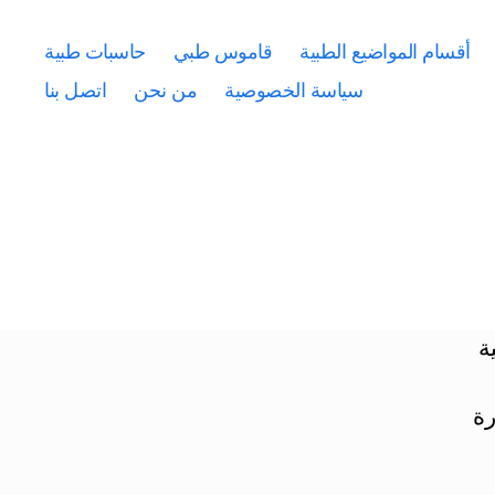
أقسام المواضيع الطبية
قاموس طبي
حاسبات طبية
سياسة الخصوصية
من نحن
اتصل بنا
ة
رة