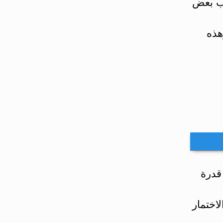
ريب بعض
هذه
 قدرة
اختمار