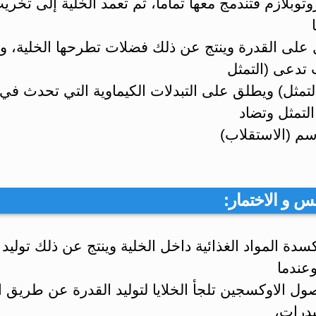
بروتوبلازم فتندمج معها تمامآ، ثم تعمد الخلية إلى تخ
على القدرة وينتج عن ذلك فضلات تطرحها الخلية، و
 تدعى (التمثل
لتمثل) ويطلق على التبدلات الكيماوية التي تحدث في
لتمثل وتضاد
سم (الاستقلاب)
سدة المواد الغذائية داخل الخلية وينتج عن ذلك توليد
عندما
ول الاوكسجين تلجأ الخلايا لتوليد القدرة عن طريق ال
يدرات،